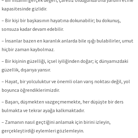
– Bir insanın gerçek değeri, çaresiz olduğunda ona yardım etme
kapasitesinde gizlidir.
– Bir kişi bir başkasının hayatına dokunabilir; bu dokunuş,
sonsuza kadar devam edebilir.
– İnsanlar bazen en karanlık anlarda bile ışığı bulabilirler, umut
hiçbir zaman kaybolmaz.
– Bir kişinin güzelliği, içsel iyiliğinden doğar; iç dünyamızdaki
güzellik, dışarıya yansır.
– Hayat, bir yolculuktur ve önemli olan varış noktası değil, yol
boyunca öğrendiklerimizdir.
– Başarı, düşmekten vazgeçmemekte, her düşüşte bir ders
bulmakta ve tekrar ayağa kalkmaktadır.
– Zamanın nasıl geçtiğini anlamak için birini izleyin,
gerçekleştirdiği eylemleri gözlemleyin.