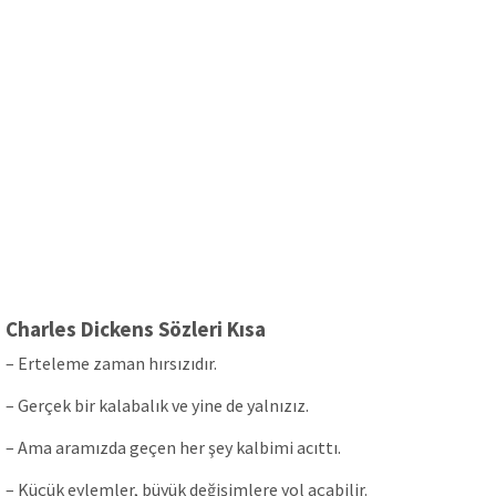
Charles Dickens Sözleri Kısa
– Erteleme zaman hırsızıdır.
– Gerçek bir kalabalık ve yine de yalnızız.
– Ama aramızda geçen her şey kalbimi acıttı.
– Küçük eylemler, büyük değişimlere yol açabilir.