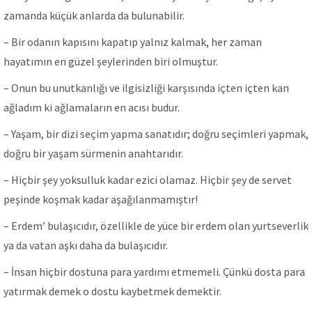
zamanda küçük anlarda da bulunabilir.
– Bir odanın kapısını kapatıp yalnız kalmak, her zaman
hayatımın en güzel şeylerinden biri olmuştur.
– Onun bu unutkanlığı ve ilgisizliği karşısında içten içten kan
ağladım ki ağlamaların en acısı budur.
– Yaşam, bir dizi seçim yapma sanatıdır; doğru seçimleri yapmak,
doğru bir yaşam sürmenin anahtarıdır.
– Hiçbir şey yoksulluk kadar ezici olamaz. Hiçbir şey de servet
peşinde koşmak kadar aşağılanmamıştır!
– Erdem’ bulaşıcıdır, özellikle de yüce bir erdem olan yurtseverlik
ya da vatan aşkı daha da bulaşıcıdır.
– İnsan hiçbir dostuna para yardımı etmemeli. Çünkü dosta para
yatırmak demek o dostu kaybetmek demektir.