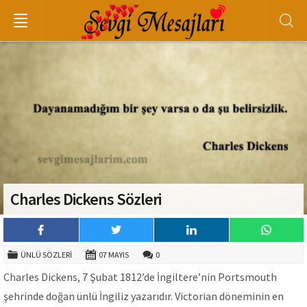
Charles Dickens Sözleri
ÜNLÜ SÖZLERI
07 MAYIS
0
Charles Dickens, 7 Şubat 1812’de İngiltere’nin Portsmouth
şehrinde doğan ünlü İngiliz yazarıdır. Victorian döneminin en