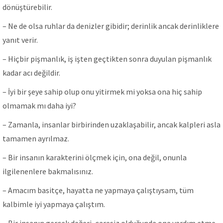
dönüştürebilir.
– Ne de olsa ruhlar da denizler gibidir; derinlik ancak derinliklere
yanıt verir.
– Hiçbir pişmanlık, iş işten geçtikten sonra duyulan pişmanlık
kadar acı değildir.
– İyi bir şeye sahip olup onu yitirmek mi yoksa ona hiç sahip
olmamak mı daha iyi?
– Zamanla, insanlar birbirinden uzaklaşabilir, ancak kalpleri asla
tamamen ayrılmaz.
– Bir insanın karakterini ölçmek için, ona değil, onunla
ilgilenenlere bakmalısınız.
– Amacım basitçe, hayatta ne yapmaya çalıştıysam, tüm
kalbimle iyi yapmaya çalıştım.