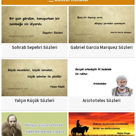
Sohrab Sepehri Sözleri
Gabriel Garcia Marquez Sözleri
Yalçın Küçük Sözleri
Aristoteles Sözleri