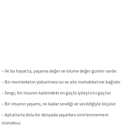
– Ve bu hayatta, yaşama değer ve ölüme değer günler vardır.
– Bir memleketin yükselmesi ev ve aile muhabbetine bağlıdır.
– Sevgi, bir insanın kalbindeki en güçlü iyileştirici güçtür.
– Bir insanın yaşamı, ne kadar sevdiği ve sevildiğiyle ölçülür.
– Aptallarla dolu bir dünyada yaşarken sinirlenmemem
olanaksız.