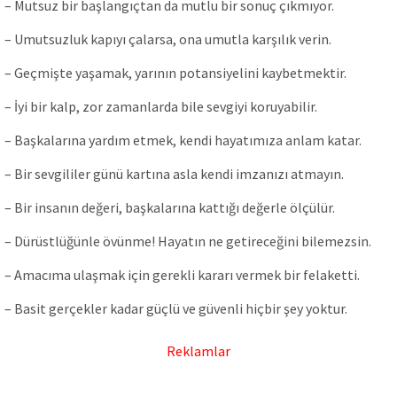
– Mutsuz bir başlangıçtan da mutlu bir sonuç çıkmıyor.
– Umutsuzluk kapıyı çalarsa, ona umutla karşılık verin.
– Geçmişte yaşamak, yarının potansiyelini kaybetmektir.
– İyi bir kalp, zor zamanlarda bile sevgiyi koruyabilir.
– Başkalarına yardım etmek, kendi hayatımıza anlam katar.
– Bir sevgililer günü kartına asla kendi imzanızı atmayın.
– Bir insanın değeri, başkalarına kattığı değerle ölçülür.
– Dürüstlüğünle övünme! Hayatın ne getireceğini bilemezsin.
– Amacıma ulaşmak için gerekli kararı vermek bir felaketti.
– Basit gerçekler kadar güçlü ve güvenli hiçbir şey yoktur.
Reklamlar