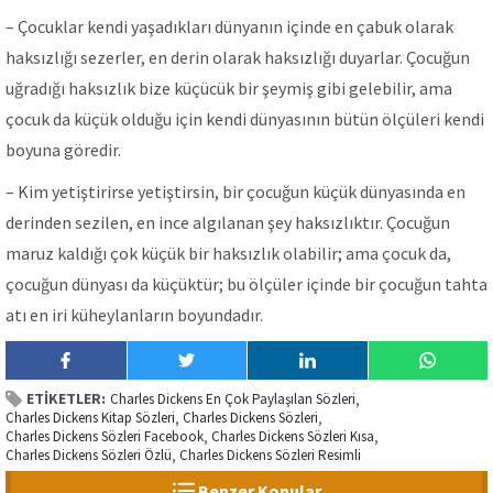
– Çocuklar kendi yaşadıkları dünyanın içinde en çabuk olarak
haksızlığı sezerler, en derin olarak haksızlığı duyarlar. Çocuğun
uğradığı haksızlık bize küçücük bir şeymiş gibi gelebilir, ama
çocuk da küçük olduğu için kendi dünyasının bütün ölçüleri kendi
boyuna göredir.
– Kim yetiştirirse yetiştirsin, bir çocuğun küçük dünyasında en
derinden sezilen, en ince algılanan şey haksızlıktır. Çocuğun
maruz kaldığı çok küçük bir haksızlık olabilir; ama çocuk da,
çocuğun dünyası da küçüktür; bu ölçüler içinde bir çocuğun tahta
atı en iri küheylanların boyundadır.
ETİKETLER:
Charles Dickens En Çok Paylaşılan Sözleri
,
Charles Dickens Kitap Sözleri
Charles Dickens Sözleri
,
,
Charles Dickens Sözleri Facebook
Charles Dickens Sözleri Kısa
,
,
Charles Dickens Sözleri Özlü
Charles Dickens Sözleri Resimli
,
Benzer Konular