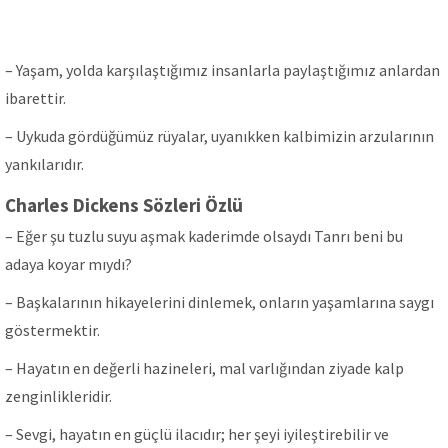
– Yaşam, yolda karşılaştığımız insanlarla paylaştığımız anlardan
ibarettir.
– Uykuda gördüğümüz rüyalar, uyanıkken kalbimizin arzularının
yankılarıdır.
Charles Dickens Sözleri Özlü
– Eğer şu tuzlu suyu aşmak kaderimde olsaydı Tanrı beni bu
adaya koyar mıydı?
– Başkalarının hikayelerini dinlemek, onların yaşamlarına saygı
göstermektir.
– Hayatın en değerli hazineleri, mal varlığından ziyade kalp
zenginlikleridir.
– Sevgi, hayatın en güçlü ilacıdır; her şeyi iyileştirebilir ve