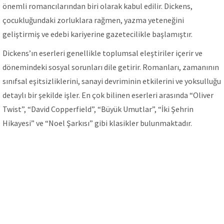
önemli romancılarından biri olarak kabul edilir. Dickens,
çocukluğundaki zorluklara rağmen, yazma yeteneğini
geliştirmiş ve edebi kariyerine gazetecilikle başlamıştır.
Dickens’ın eserleri genellikle toplumsal eleştiriler içerir ve
dönemindeki sosyal sorunları dile getirir. Romanları, zamanının
sınıfsal eşitsizliklerini, sanayi devriminin etkilerini ve yoksulluğu
detaylı bir şekilde işler. En çok bilinen eserleri arasında “Oliver
Twist”, “David Copperfield”, “Büyük Umutlar”, “İki Şehrin
Hikayesi” ve “Noel Şarkısı” gibi klasikler bulunmaktadır.