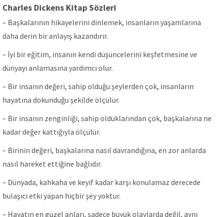
Charles Dickens Kitap Sözleri
– Başkalarının hikayelerini dinlemek, insanların yaşamlarına
daha derin bir anlayış kazandırır.
– İyi bir eğitim, insanın kendi düşüncelerini keşfetmesine ve
dünyayı anlamasına yardımcı olur.
– Bir insanın değeri, sahip olduğu şeylerden çok, insanların
hayatına dokunduğu şekilde ölçülür.
– Bir insanın zenginliği, sahip olduklarından çok, başkalarına ne
kadar değer kattığıyla ölçülür.
– Birinin değeri, başkalarına nasıl davrandığına, en zor anlarda
nasıl hareket ettiğine bağlıdır.
– Dünyada, kahkaha ve keyif kadar karşı konulamaz derecede
bulaşıcı etki yapan hiçbir şey yoktur.
– Hayatın en güzel anları, sadece büyük olaylarda değil, aynı