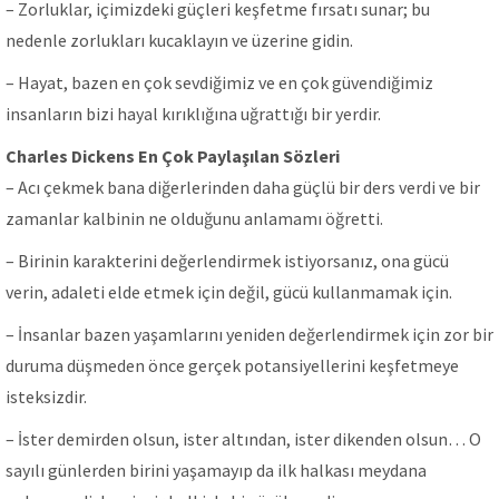
– Zorluklar, içimizdeki güçleri keşfetme fırsatı sunar; bu
nedenle zorlukları kucaklayın ve üzerine gidin.
– Hayat, bazen en çok sevdiğimiz ve en çok güvendiğimiz
insanların bizi hayal kırıklığına uğrattığı bir yerdir.
Charles Dickens En Çok Paylaşılan Sözleri
– Acı çekmek bana diğerlerinden daha güçlü bir ders verdi ve bir
zamanlar kalbinin ne olduğunu anlamamı öğretti.
– Birinin karakterini değerlendirmek istiyorsanız, ona gücü
verin, adaleti elde etmek için değil, gücü kullanmamak için.
– İnsanlar bazen yaşamlarını yeniden değerlendirmek için zor bir
duruma düşmeden önce gerçek potansiyellerini keşfetmeye
isteksizdir.
– İster demirden olsun, ister altından, ister dikenden olsun… O
sayılı günlerden birini yaşamayıp da ilk halkası meydana