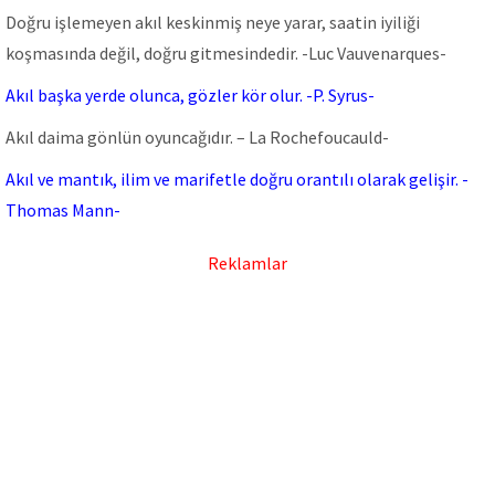
Doğru işlemeyen akıl keskinmiş neye yarar, saatin iyiliği
koşmasında değil, doğru gitmesindedir. -Luc Vauvenarques-
Akıl başka yerde olunca, gözler kör olur. -P. Syrus-
Akıl daima gönlün oyuncağıdır. – La Rochefoucauld-
Akıl ve mantık, ilim ve marifetle doğru orantılı olarak gelişir. -
Thomas Mann-
Reklamlar