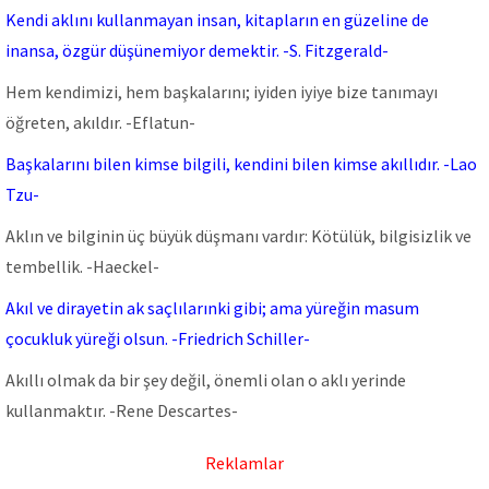
Kendi aklını kullanmayan insan, kitapların en güzeline de
inansa, özgür düşünemiyor demektir. -S. Fitzgerald-
Hem kendimizi, hem başkalarını; iyiden iyiye bize tanımayı
öğreten, akıldır. -Eflatun-
Başkalarını bilen kimse bilgili, kendini bilen kimse akıllıdır. -Lao
Tzu-
Aklın ve bilginin üç büyük düşmanı vardır: Kötülük, bilgisizlik ve
tembellik. -Haeckel-
Akıl ve dirayetin ak saçlılarınki gibi; ama yüreğin masum
çocukluk yüreği olsun. -Friedrich Schiller-
Akıllı olmak da bir şey değil, önemli olan o aklı yerinde
kullanmaktır. -Rene Descartes-
Reklamlar