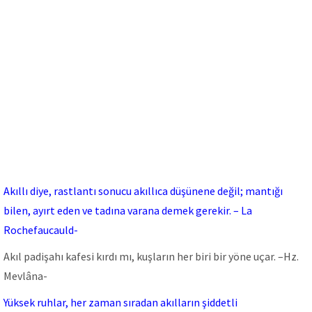
Akıllı diye, rastlantı sonucu akıllıca düşünene değil; mantığı
bilen, ayırt eden ve tadına varana demek gerekir. – La
Rochefaucauld-
Akıl padişahı kafesi kırdı mı, kuşların her biri bir yöne uçar. –Hz.
Mevlâna-
Yüksek ruhlar, her zaman sıradan akılların şiddetli