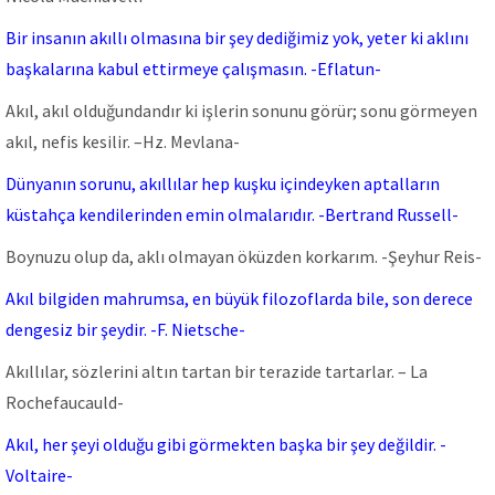
Bir insanın akıllı olmasına bir şey dediğimiz yok, yeter ki aklını
başkalarına kabul ettirmeye çalışmasın. -Eflatun-
Akıl, akıl olduğundandır ki işlerin sonunu görür; sonu görmeyen
akıl, nefis kesilir. –Hz. Mevlana-
Dünyanın sorunu, akıllılar hep kuşku içindeyken aptalların
küstahça kendilerinden emin olmalarıdır. -Bertrand Russell-
Boynuzu olup da, aklı olmayan öküzden korkarım. -Şeyhur Reis-
Akıl bilgiden mahrumsa, en büyük filozoflarda bile, son derece
dengesiz bir şeydir. -F. Nietsche-
Akıllılar, sözlerini altın tartan bir terazide tartarlar. – La
Rochefaucauld-
Akıl, her şeyi olduğu gibi görmekten başka bir şey değildir. -
Voltaire-