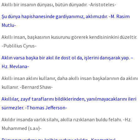
Akıllı bir insanın dünyası, bütün dünyadır. -Aristoteles-
Şu dünya hapishanesinde gardiyanımız, aklımızdır. -M. Rasim
Mutlu-
Akıllı insan, başkasının kusurunu görerek kendisininkini düzeltir.
-Publilius Cyrus-
Aklın varsa başka bir akıl ile dost ol da, işlerini danışarak yap. –
Hz. Mevlana-
Akıllı insan aklını kullanır, daha akıllı insan başkalarının da aklını
kullanır. -Bernard Shaw-
Akıllılar, zayıf taraflarını bildiklerinden, yanılmayacaklarını ileri
sürmezler. -Thomas Jefferson-
Akıldır insanda varlık silahı, akılla rızıklanan buldu felahı. -Hz.
Muhammed (s.a.v)-