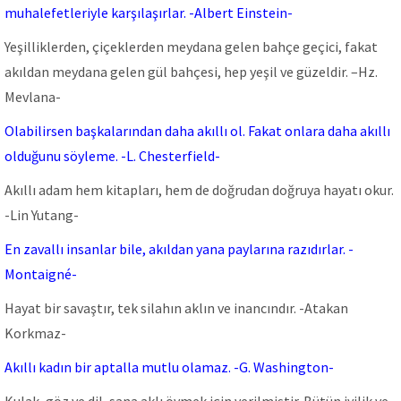
muhalefetleriyle karşılaşırlar. -Albert Einstein-
Yeşilliklerden, çiçeklerden meydana gelen bahçe geçici, fakat
akıldan meydana gelen gül bahçesi, hep yeşil ve güzeldir. –Hz.
Mevlana-
Olabilirsen başkalarından daha akıllı ol. Fakat onlara daha akıllı
olduğunu söyleme. -L. Chesterfield-
Akıllı adam hem kitapları, hem de doğrudan doğruya hayatı okur.
-Lin Yutang-
En zavallı insanlar bile, akıldan yana paylarına razıdırlar. -
Montaigné-
Hayat bir savaştır, tek silahın aklın ve inancındır. -Atakan
Korkmaz-
Akıllı kadın bir aptalla mutlu olamaz. -G. Washington-