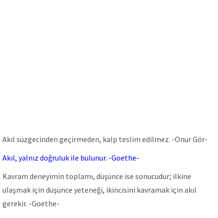
Akıl süzgecinden geçirmeden, kalp teslim edilmez. -Onur Gör-
Akıl, yalnız doğruluk ile bulunur. -Goethe-
Kavram deneyimin toplamı, düşünce ise sonucudur; ilkine
ulaşmak için düşünce yeteneği, ikincisini kavramak için akıl
gerekir. -Goethe-