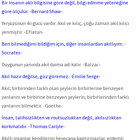
Bir insanın aklı bilgisine göre değil, bilgi edinme yeteneğine
göre ölçülür. -Bernard Shaw-
Yeryüzünün iki gücü vardır: Akıl ve kılıç, çoğu zaman akıl kılıcı
yenmiştir. -Eflatun-
Ben bilmediğimi bildiğim için, diğer insanlardan akıllıyım. -
Socrates-
Duygunun yanında akıl daima adi kalır. -Balzac-
Akıl hazır değilse, göz göremez. -Emilie Serge-
Akıl; birbirinden farklı olan şeylerin birbirlerine benzeyen
yanlarını ve birbirine benzeyen şeylerin, birbirlerinden farklı
yanlarını bilmektir. -Goethe-
İnsan, talihsizlikten ve mutsuzluktan değil, akılsızlıktan
korkmalıdır. -Thomas Cariyle-
Akıllı insanlar kendilerini heyecana kaptırmazlar, erdemli