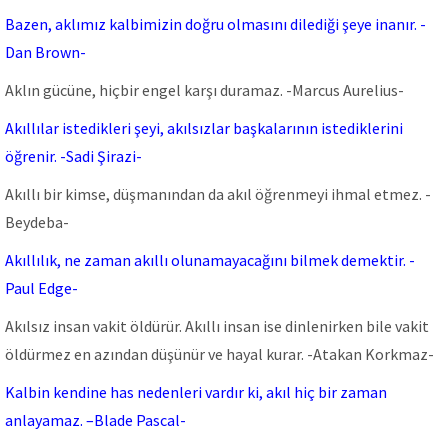
Bazen, aklımız kalbimizin doğru olmasını dilediği şeye inanır. -
Dan Brown-
Aklın gücüne, hiçbir engel karşı duramaz. -Marcus Aurelius-
Akıllılar istedikleri şeyi, akılsızlar başkalarının istediklerini
öğrenir. -Sadi Şirazi-
Akıllı bir kimse, düşmanından da akıl öğrenmeyi ihmal etmez. -
Beydeba-
Akıllılık, ne zaman akıllı olunamayacağını bilmek demektir. -
Paul Edge-
Akılsız insan vakit öldürür. Akıllı insan ise dinlenirken bile vakit
öldürmez en azından düşünür ve hayal kurar. -Atakan Korkmaz-
Kalbin kendine has nedenleri vardır ki, akıl hiç bir zaman
anlayamaz. –Blade Pascal-