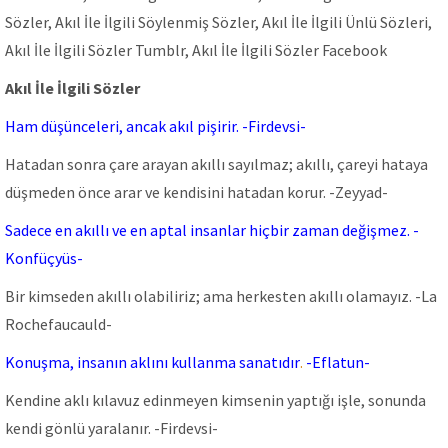
Sözler, Akıl İle İlgili Söylenmiş Sözler, Akıl İle İlgili Ünlü Sözleri,
Akıl İle İlgili Sözler Tumblr, Akıl İle İlgili Sözler Facebook
Akıl İle İlgili Sözler
Ham düşünceleri, ancak akıl pişirir. -Firdevsi-
Hatadan sonra çare arayan akıllı sayılmaz; akıllı, çareyi hataya
düşmeden önce arar ve kendisini hatadan korur. -Zeyyad-
Sadece en akıllı ve en aptal insanlar hiçbir zaman değişmez. -
Konfüçyüs-
Bir kimseden akıllı olabiliriz; ama herkesten akıllı olamayız. -La
Rochefaucauld-
Konuşma, insanın aklını kullanma sanatıdır
.
-Eflatun-
Kendine aklı kılavuz edinmeyen kimsenin yaptığı işle, sonunda
kendi gönlü yaralanır. -Firdevsi-