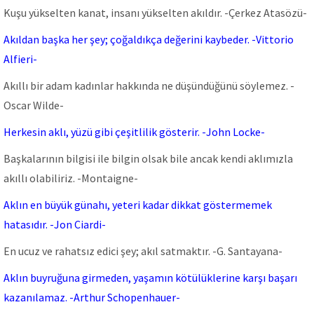
Kuşu yükselten kanat, insanı yükselten akıldır. -Çerkez Atasözü-
Akıldan başka her şey; çoğaldıkça değerini kaybeder. -Vittorio
Alfieri-
Akıllı bir adam kadınlar hakkında ne düşündüğünü söylemez. -
Oscar Wilde-
Herkesin aklı, yüzü gibi çeşitlilik gösterir. -John Locke-
Başkalarının bilgisi ile bilgin olsak bile ancak kendi aklımızla
akıllı olabiliriz. -Montaigne-
Aklın en büyük günahı, yeteri kadar dikkat göstermemek
hatasıdır. -Jon Ciardi-
En ucuz ve rahatsız edici şey; akıl satmaktır. -G. Santayana-
Aklın buyruğuna girmeden, yaşamın kötülüklerine karşı başarı
kazanılamaz. -Arthur Schopenhauer-