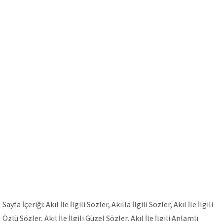
Sayfa İçeriği: Akıl İle İlgili Sözler, Akılla İlgili Sözler, Akıl İle İlgili
Özlü Sözler, Akıl İle İlgili Güzel Sözler, Akıl İle İlgili Anlamlı