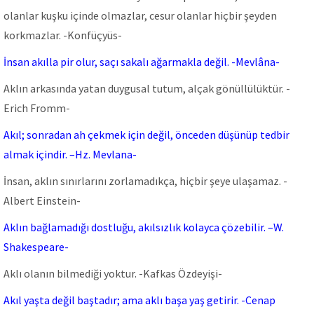
olanlar kuşku içinde olmazlar, cesur olanlar hiçbir şeyden
korkmazlar. -Konfüçyüs-
İnsan akılla pir olur, saçı sakalı ağarmakla değil. -Mevlâna-
Aklın arkasında yatan duygusal tutum, alçak gönüllülüktür. -
Erich Fromm-
Akıl; sonradan ah çekmek için değil, önceden düşünüp tedbir
almak içindir. –Hz. Mevlana-
İnsan, aklın sınırlarını zorlamadıkça, hiçbir şeye ulaşamaz. -
Albert Einstein-
Aklın bağlamadığı dostluğu, akılsızlık kolayca çözebilir. –W.
Shakespeare-
Aklı olanın bilmediği yoktur. -Kafkas Özdeyişi-
Akıl yaşta değil baştadır; ama aklı başa yaş getirir. -Cenap