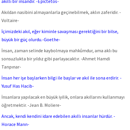
akıllı bir insandır. -Epictetos-
Akıldan nasibini almayanlarla geçinebilmek, aklın zaferidir. -
Voltaire-
İçimizdeki akıl, eğer kiminle savaşması gerektiğini bir bilse,
büyük bir güç olurdu.-Goethe-
İnsan, zaman selinde kaybolmaya mahkûmdur, ama aklı bu
sonsuzlukta bir yıldız gibi parlayacaktır. -Ahmet Hamdi
Tanpınar-
İnsan her işe başlarken bilgi ile başlar ve akıl ile sona erdirir. -
Yusuf Has Hacib-
İnsanlara yapılacak en büyük iyilik, onlara akıllarını kullanmayı
öğretmektir. -Jean B. Moliere-
Ancak, kendi kendini idare edebilen akıllı insanlar hürdür. -
Horace Mann-