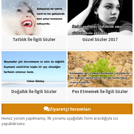
Tatlılık İle İlgili Sözler
Güzel Sözler 2017
Doğallık İle İlgili Sözler
Pes Etmemek İle İlgili Sözler
Ziyaretçi Yorumları
Henüz yorum yapılmamış. İlk yorumu aşağıdaki form aracılığıyla siz
yapabilirsiniz.