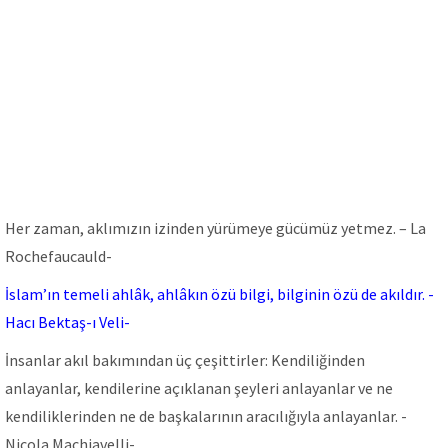
Her zaman, aklımızın izinden yürümeye gücümüz yetmez. – La
Rochefaucauld-
İslam’ın temeli ahlâk, ahlâkın özü bilgi, bilginin özü de akıldır. -
Hacı Bektaş-ı Veli-
İnsanlar akıl bakımından üç çeşittirler: Kendiliğinden
anlayanlar, kendilerine açıklanan şeyleri anlayanlar ve ne
kendiliklerinden ne de başkalarının aracılığıyla anlayanlar. -
Nicola Machiavelli-