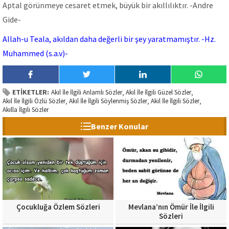
Aptal görünmeye cesaret etmek, büyük bir akıllılıktır. -Andre
Gide-
Allah-u Teala, akıldan daha değerli bir şey yaratmamıştır. -Hz.
Muhammed (s.a.v)-
ETİKETLER:
Akıl İle İlgili Anlamlı Sözler
Akıl İle İlgili Güzel Sözler
,
,
Akıl İle İlgili Özlü Sözler
Akıl İle İlgili Söylenmiş Sözler
Akıl İle İlgili Sözler
,
,
,
Akılla İlgili Sözler
Benzer Konular
Çocukluğa Özlem Sözleri
Mevlana’nın Ömür İle İlgili
Sözleri