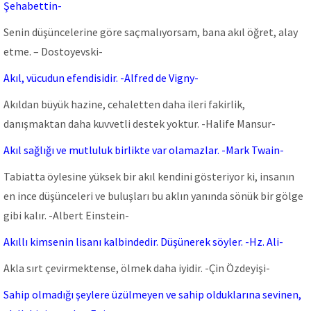
Şehabettin-
Senin düşüncelerine göre saçmalıyorsam, bana akıl öğret, alay
etme. – Dostoyevski-
Akıl, vücudun efendisidir. -Alfred de Vigny-
Akıldan büyük hazine, cehaletten daha ileri fakirlik,
danışmaktan daha kuvvetli destek yoktur. -Halife Mansur-
Akıl sağlığı ve mutluluk birlikte var olamazlar. -Mark Twain-
Tabiatta öylesine yüksek bir akıl kendini gösteriyor ki, insanın
en ince düşünceleri ve buluşları bu aklın yanında sönük bir gölge
gibi kalır. -Albert Einstein-
Akıllı kimsenin lisanı kalbindedir. Düşünerek söyler. -Hz. Ali-
Akla sırt çevirmektense, ölmek daha iyidir. -Çin Özdeyişi-
Sahip olmadığı şeylere üzülmeyen ve sahip olduklarına sevinen,