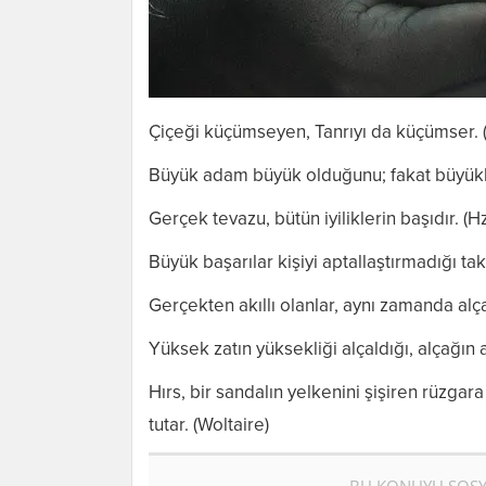
Çiçeği küçümseyen, Tanrıyı da küçümser. 
Büyük adam büyük olduğunu; fakat büyüklü
Gerçek tevazu, bütün iyiliklerin başıdır.
Büyük başarılar kişiyi aptallaştırmadığı tak
Gerçekten akıllı olanlar, aynı zamanda alç
Yüksek zatın yüksekliği alçaldığı, alçağın a
Hırs, bir sandalın yelkenini şişiren rüzgar
tutar. (Woltaire)
BU KONUYU SOSY