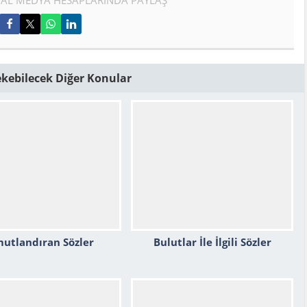
Çekebilecek Diğer Konular
utlandıran Sözler
Bulutlar İle İlgili Sözler