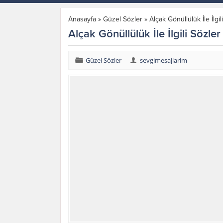
Anasayfa
»
Güzel Sözler
»
Alçak Gönüllülük İle İlgil
Alçak Gönüllülük İle İlgili Sözler
Güzel Sözler
sevgimesajlarim