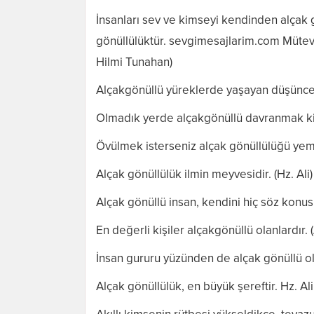
İnsanları sev ve kimseyi kendinden alçak g
gönüllülüktür. sevgimesajlarim.com Müteva
Hilmi Tunahan)
Alçakgönüllü yüreklerde yaşayan düşüncel
Olmadık yerde alçakgönüllü davranmak kib
Övülmek isterseniz alçak gönüllülüğü yem o
Alçak gönüllülük ilmin meyvesidir. (Hz. Ali)
Alçak gönüllü insan, kendini hiç söz konu
En değerli kişiler alçakgönüllü olanlardır. 
İnsan gururu yüzünden de alçak gönüllü ola
Alçak gönüllülük, en büyük şereftir. Hz. Ali (