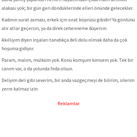
alakası yok; bir gün geri döndüklerinde elleri önünde gelecekler.
Kadının surat asması, erkek için sırat köprüsü gibidir! Ya gönlünü
alır atlar geçersin, ya da direk cehenneme düşersin.
Akıllıyım diyen inşaları tanıdıkça deli dolu olmak daha da çok
hoşuma gidiyor.
Param, malım, mülküm yok. Konu komşum kimsem yok. Tek bir
canım var, o da yolunda feda olsun.
Deliyim deli gibi severim, bir anda vazgeçmeyi de bilirim, silerim
zerre kalmaz izin.
Reklamlar