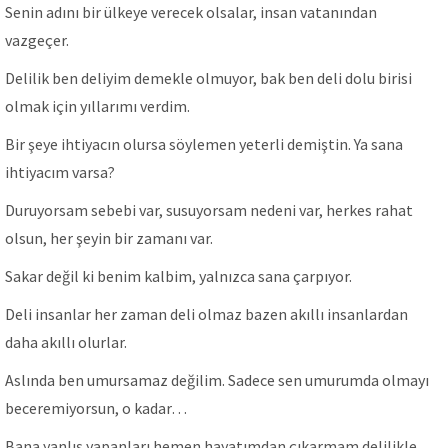
Senin adını bir ülkeye verecek olsalar, insan vatanından
vazgeçer.
Delilik ben deliyim demekle olmuyor, bak ben deli dolu birisi
olmak için yıllarımı verdim.
Bir şeye ihtiyacın olursa söylemen yeterli demiştin. Ya sana
ihtiyacım varsa?
Duruyorsam sebebi var, susuyorsam nedeni var, herkes rahat
olsun, her şeyin bir zamanı var.
Sakar değil ki benim kalbim, yalnızca sana çarpıyor.
Deli insanlar her zaman deli olmaz bazen akıllı insanlardan
daha akıllı olurlar.
Aslında ben umursamaz değilim. Sadece sen umurumda olmayı
beceremiyorsun, o kadar…
Bana yanlış yapanları hemen hayatımdan çıkarmam delilikle