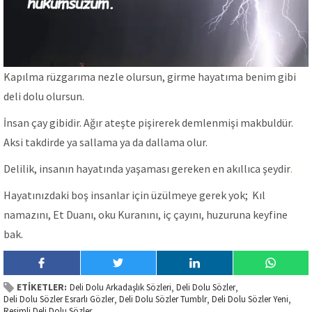
Kapılma rüzgarıma nezle olursun, girme hayatıma benim gibi
deli dolu olursun.
İnsan çay gibidir. Ağır ateşte pişirerek demlenmişi makbuldür.
Aksi takdirde ya sallama ya da dallama olur.
Delilik, insanın hayatında yaşaması gereken en akıllıca şeydir
.
Hayatınızdaki boş insanlar için üzülmeye gerek yok; Kıl
namazını, Et Duanı, oku Kuranını, iç çayını, huzuruna keyfine
bak.
ETİKETLER:
Deli Dolu Arkadaşlık Sözleri
Deli Dolu Sözler
,
,
Deli Dolu Sözler Esrarlı Gözler
Deli Dolu Sözler Tumblr
Deli Dolu Sözler Yeni
,
,
,
Resimli Deli Dolu Sözler