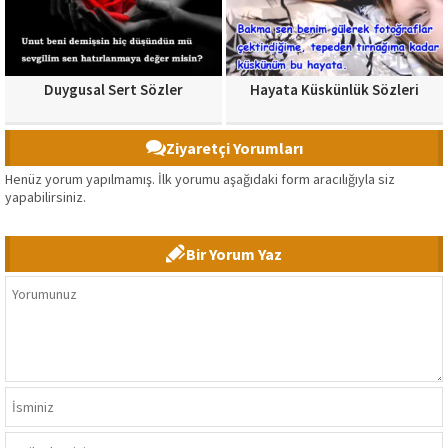
Duygusal Sert Sözler
Hayata Küskünlük Sözleri
Ziyaretçi Yorumları
Henüz yorum yapılmamış. İlk yorumu aşağıdaki form aracılığıyla siz
yapabilirsiniz.
Bir Yorum Yaz