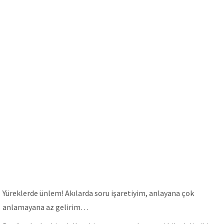
Yüreklerde ünlem! Akılarda soru işaretiyim, anlayana çok
anlamayana az gelirim…