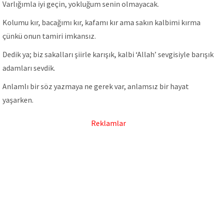
Varlığımla iyi geçin, yokluğum senin olmayacak.
Kolumu kır, bacağımı kır, kafamı kır ama sakın kalbimi kırma
çünkü onun tamiri imkansız.
Dedik ya; biz sakalları şiirle karışık, kalbi ‘Allah’ sevgisiyle barışık
adamları sevdik.
Anlamlı bir söz yazmaya ne gerek var, anlamsız bir hayat
yaşarken.
Reklamlar