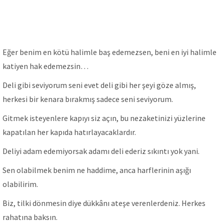
Eğer benim en kötü halimle baş edemezsen, beni en iyi halimle
katiyen hak edemezsin…
Deli gibi seviyorum seni evet deli gibi her şeyi göze almış,
herkesi bir kenara bırakmış sadece seni seviyorum.
Gitmek isteyenlere kapıyı siz açın, bu nezaketinizi yüzlerine
kapatılan her kapıda hatırlayacaklardır.
Deliyi adam edemiyorsak adamı deli ederiz sıkıntı yok yani.
Sen olabilmek benim ne haddime, anca harflerinin aşığı
olabilirim.
Biz, tilki dönmesin diye dükkânı ateşe verenlerdeniz. Herkes
rahatına baksın.