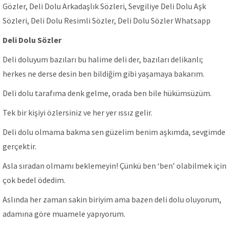
Gözler, Deli Dolu Arkadaşlık Sözleri, Sevgiliye Deli Dolu Aşk
Sözleri, Deli Dolu Resimli Sözler, Deli Dolu Sözler Whatsapp
Deli Dolu Sözler
Deli doluyum bazıları bu halime deli der, bazıları delikanlı;
herkes ne derse desin ben bildiğim gibi yaşamaya bakarım.
Deli dolu tarafıma denk gelme, orada ben bile hükümsüzüm.
Tek bir kişiyi özlersiniz ve her yer ıssız gelir.
Deli dolu olmama bakma sen güzelim benim aşkımda, sevgimde
gerçektir.
Asla sıradan olmamı beklemeyin! Çünkü ben ‘ben’ olabilmek için
çok bedel ödedim.
Aslında her zaman sakin biriyim ama bazen deli dolu oluyorum,
adamına göre muamele yapıyorum.