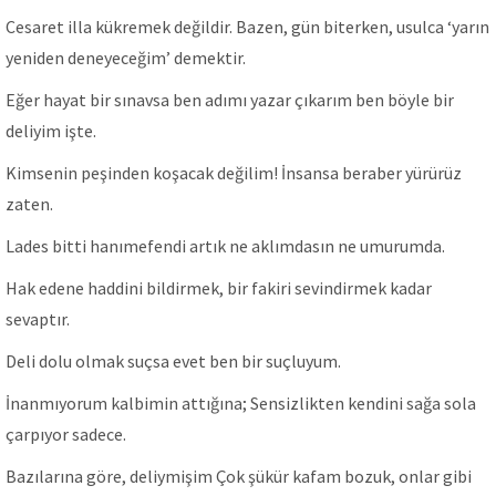
Cesaret illa kükremek değildir. Bazen, gün biterken, usulca ‘yarın
yeniden deneyeceğim’ demektir.
Eğer hayat bir sınavsa ben adımı yazar çıkarım ben böyle bir
deliyim işte.
Kimsenin peşinden koşacak değilim! İnsansa beraber yürürüz
zaten.
Lades bitti hanımefendi artık ne aklımdasın ne umurumda.
Hak edene haddini bildirmek, bir fakiri sevindirmek kadar
sevaptır.
Deli dolu olmak suçsa evet ben bir suçluyum.
İnanmıyorum kalbimin attığına; Sensizlikten kendini sağa sola
çarpıyor sadece.
Bazılarına göre, deliymişim Çok şükür kafam bozuk, onlar gibi