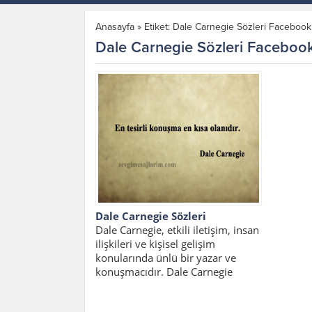
Anasayfa
»
Etiket: Dale Carnegie Sözleri Facebook
Dale Carnegie Sözleri Faceboo
Dale Carnegie Sözleri
Dale Carnegie, etkili iletişim, insan
ilişkileri ve kişisel gelişim
konularında ünlü bir yazar ve
konuşmacıdır. Dale Carnegie
sözlerinde insan ilişkileri,...