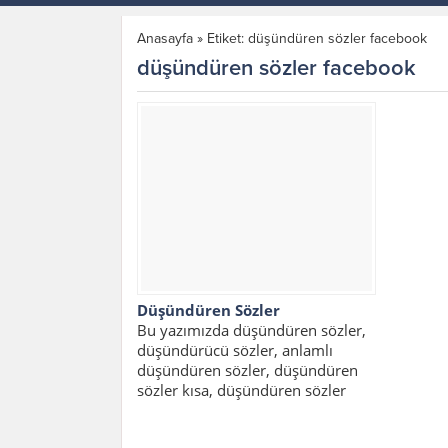
Anasayfa
»
Etiket: düşündüren sözler facebook
düşündüren sözler facebook
Düşündüren Sözler
Bu yazımızda düşündüren sözler,
düşündürücü sözler, anlamlı
düşündüren sözler, düşündüren
sözler kısa, düşündüren sözler
facebook, düşündüren mesajlar
içerikli bir yazı...