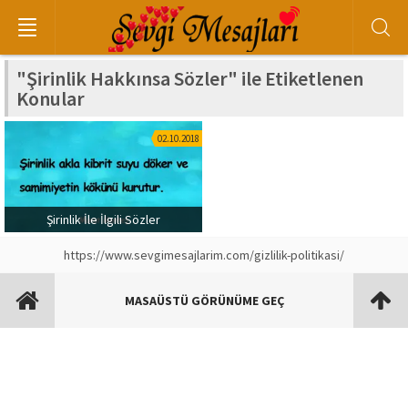
"Şirinlik Hakkınsa Sözler" ile Etiketlenen
Konular
02.10.2018
Şirinlik İle İlgili Sözler
https://www.sevgimesajlarim.com/gizlilik-politikasi/
MASAÜSTÜ GÖRÜNÜME GEÇ