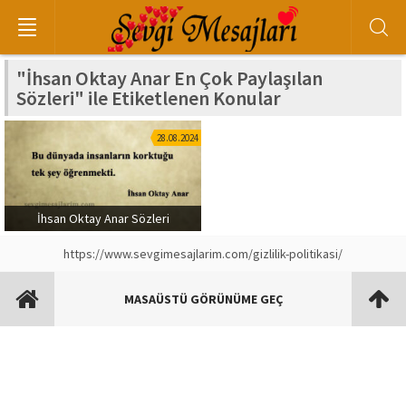
"İhsan Oktay Anar En Çok Paylaşılan
Sözleri" ile Etiketlenen Konular
28.08.2024
İhsan Oktay Anar Sözleri
https://www.sevgimesajlarim.com/gizlilik-politikasi/
MASAÜSTÜ GÖRÜNÜME GEÇ