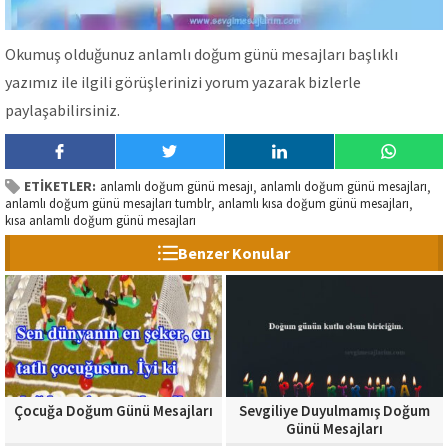
Okumuş olduğunuz anlamlı doğum günü mesajları başlıklı
yazımız ile ilgili görüşlerinizi yorum yazarak bizlerle
paylaşabilirsiniz.
ETİKETLER:
anlamlı doğum günü mesajı
anlamlı doğum günü mesajları
,
,
anlamlı doğum günü mesajları tumblr
anlamlı kısa doğum günü mesajları
,
,
kısa anlamlı doğum günü mesajları
Benzer Konular
Çocuğa Doğum Günü Mesajları
Sevgiliye Duyulmamış Doğum
Günü Mesajları