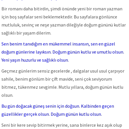
Bir romanı daha bitirdin, şimdi önünde yeni bir roman yazman
için boş sayfalar seni beklemektedir. Bu sayfalara gönlünce
mutluluk, sevinç ve neşe yazman dileğiyle doğum gününü kutlar
sağlıklı bir yaşam dilerim.
Sen benim tanıdığım en mükemmel insansın, sen en güzel
doğum günlerine layıksın. Doğum günün kutlu ve umutlu olsun.
Yeni yaşın huzurlu ve sağlıklı olsun.
Geçmez günlerim sensiz gecelerde , dalgalar usul usul çarpıyor
sahile, benim gönlüm bir çift mavide, seni çok seviyorum
bitmez, tükenmez sevgimle. Mutlu yıllara, doğum günün kutlu
olsun.
Bu gün doğacak güneş senin için doğsun. Kalbinden geçen
güzellikler gerçek olsun. Doğum günün kutlu olsun.
Seni bir kere sevip bitirmek yerine, sana binlerce kez aşık olup