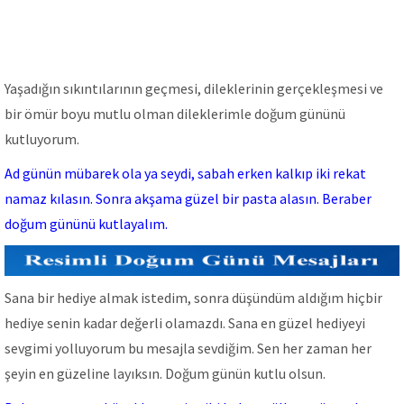
Yaşadığın sıkıntılarının geçmesi, dileklerinin gerçekleşmesi ve
bir ömür boyu mutlu olman dileklerimle doğum gününü
kutluyorum.
Ad günün mübarek ola ya seydi, sabah erken kalkıp iki rekat
namaz kılasın. Sonra akşama güzel bir pasta alasın. Beraber
doğum gününü kutlayalım.
Sana bir hediye almak istedim, sonra düşündüm aldığım hiçbir
hediye senin kadar değerli olamazdı. Sana en güzel hediyeyi
sevgimi yolluyorum bu mesajla sevdiğim. Sen her zaman her
şeyin en güzeline layıksın. Doğum günün kutlu olsun.