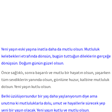
Yeni yaşın eski yaşına inatla daha da mutlu olsun. Mutluluk
kelebekleri etrafında dönsün, bugün tuttuğun dileklerin gerçeğe
dönüşsün. Doğum günün güzel olsun.
Önce sağlıklı, sonra başarılı ve mutlu bir hayatın olsun, yaşarken
tüm sevdiklerin yanında olsun, gönlüne huzur, kalbine mutluluk
dolsun. Yeni yaşın kutlu olsun.
Belki üzülüyorsundur bir yaş daha yaşlanıyorum diye ama
unutma ki mutluluklarla dolu, umut ve hayallerle sürecek yep
yeni bir yaşın olacak. Yeni yaşın kutlu ve mutlu olsun.