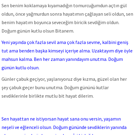
Sen benim koklamaya kıyamadığın tomurcuğumdun açtın gül
oldun, önce yağmurdun sonra hayatımın çağlayan seli oldun, sen
benim hayatım boyunca seveceğim biricik sevdiğim oldun.
Doğum günün kutlu olsun Bitanem.
Yeni yaşında çok fazla sevil ama çok fazla sevme, kalbini geniş
tut ama benden başka kimseyi içeriye alma. Uzaktayım diye öyle
mahsun kalma. Ben her zaman yanındayım unutma. Doğum
günün kutlu olsun.
Günler çabuk geçiyor, yaşlanıyoruz diye kızma, güzel olan her
şey çabuk geçer bunu unutma. Doğum gününü kutlar
sevdiklerinle birlikte mutlu bit hayat dilerim.
Sen hayattan ne istiyorsan hayat sana onu versin, yaşamın
neşeli ve eğlenceli olsun
.
Doğum gününde sevdiklerin yanında