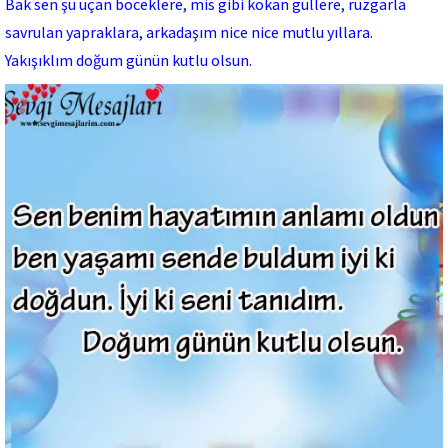
Bak sen şu uçan böceklere, mis gibi kokan güllere, rüzgarla
savrulan yapraklara, arkadaşım nice nice mutlu yıllara.
Yakışıklım doğum günün kutlu olsun.