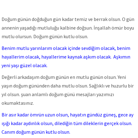
Doğum günün doğduğun gün kadar temiz ve berrak olsun. O gün
annenin yaşadığı mutluluğu kalbine doğsun. İnşallah ömür boyu
mutlu olursun. Doğum günün kutlu olsun.
Benim mutlu yarınlarım olacak içinde sevdiğim olacak, benim
hayallerim olacak, hayallerime kaynak aşkım olacak. Aşkımın
yeni yaşı güzel olacak.
Değerli arkadaşım doğum günün en mutlu günün olsun. Yeni
yaşın doğum gününden daha mutlu olsun. Sağlıklı ve huzurlu bir
yıl olsun. şuan anlamlı doğum günü mesajları yazımızı
okumaktasınız.
Bir asır kadar ömrün uzun olsun, hayatın gündüz güneş, gece ay
ışığı kadar aydınlık olsun, dilediğin tüm dileklerin gerçek olsun.
Canım doğum günün kutlu olsun.