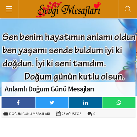
Anlamlı Doğum Günü Mesajları
DOĞUM GÜNÜ MESAJLARI
23 AĞUSTOS
0