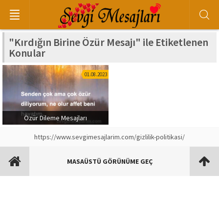
"Kırdığın Birine Özür Mesajı" ile Etiketlenen
Konular
01.08.2023
Özür Dileme Mesajları
https://www.sevgimesajlarim.com/gizlilik-politikasi/
MASAÜSTÜ GÖRÜNÜME GEÇ