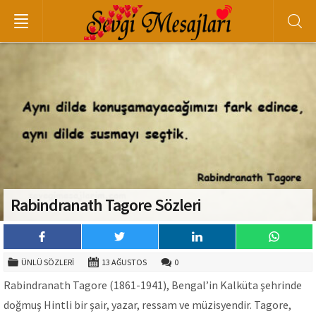
Rabindranath Tagore Sözleri
ÜNLÜ SÖZLERI
13 AĞUSTOS
0
Rabindranath Tagore (1861-1941), Bengal’in Kalküta şehrinde
doğmuş Hintli bir şair, yazar, ressam ve müzisyendir. Tagore,