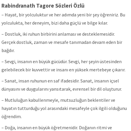
Rabindranath Tagore Sözleri Özlü
– Hayat, bir yolculuktur ve her adımda yeni bir şey öğreniriz. Bu
yolculukta, her deneyim, bizi daha güçlü ve bilge kılar.
– Dostluk, iki ruhun birbirini anlaması ve desteklemesidir.
Gerçek dostluk, zaman ve mesafe tanımadan devam eden bir
bağdır.
– Sevgi, insanın en büyük gücüdür. Sevgi, her şeyin üstesinden
gelebilecek bir kuvvettir ve insanı en yüksek mertebeye çıkarır.
– Sanat, insan ruhunun en saf ifadesidir. Sanat, insanın içsel
dünyasını ve duygularını yansıtarak, evrensel bir dil oluşturur.
– Mutluluğun kabullenmeyle, mutsuzluğun beklentiler ve
hayatın tutturduğu yol arasındaki mesafeyle çok ilgili olduğunu
öğrendim.
– Doğa, insanın en büyük öğretmenidir. Doğanın ritmi ve