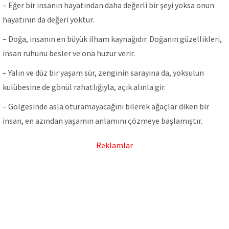
– Eğer bir insanın hayatından daha değerli bir şeyi yoksa onun
hayatının da değeri yoktur.
– Doğa, insanın en büyük ilham kaynağıdır. Doğanın güzellikleri,
insan ruhunu besler ve ona huzur verir.
– Yalın ve düz bir yaşam sür, zenginin sarayına da, yoksulun
kulübesine de gönül rahatlığıyla, açık alınla gir.
– Gölgesinde asla oturamayacağını bilerek ağaçlar diken bir
insan, en azından yaşamın anlamını çözmeye başlamıştır.
Reklamlar