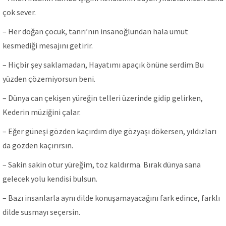
çok sever.
– Her doğan çocuk, tanrı’nın insanoğlundan hala umut
kesmediği mesajını getirir.
– Hiçbir şey saklamadan, Hayatımı apaçık önüne serdim.Bu
yüzden çözemiyorsun beni.
– Dünya can çekişen yüreğin telleri üzerinde gidip gelirken,
Kederin müziğini çalar.
– Eğer güneşi gözden kaçırdım diye gözyaşı dökersen, yıldızları
da gözden kaçırırsın.
– Sakin sakin otur yüreğim, toz kaldırma. Bırak dünya sana
gelecek yolu kendisi bulsun.
– Bazı insanlarla aynı dilde konuşamayacağını fark edince, farklı
dilde susmayı seçersin.