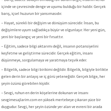
içinde ve çevresinde denge ve uyumu bulduğu bir haldir. Gerçek
barış, içsel huzurun bir yansımasıdır.
– Hayat, sürekli bir değişim ve dönüşüm sürecidir. İnsan, bu
değişimlere uyum sağladıkça büyür ve olgunlaşır. Her yeni gün,
yeni bir başlangıç ve yeni bir fırsattır.
– Eğitim, sadece bilgi aktarımı değil, insanın potansiyelini
keşfetme ve geliştirme sürecidir. Gerçek eğitim, insanı
düşünmeye, sorgulamaya ve yaratmaya teşvik eder.
– Bilgelik, sadece bilgi birikimi değildir. Bilgelik, bilgiyle birlikte
gelen derin bir anlayış ve iç görü yeteneğidir. Gerçek bilge, her
şeyin özünü görebilen kişidir.
– Sevgi, ruhun en derin köşelerine dokunan ve insanı
sevgimesajlarim.com en yüksek mertebeye çıkaran yüce bir
duygudur. Sevgi, her şeyin özünde yer alan ve evreni bir arada