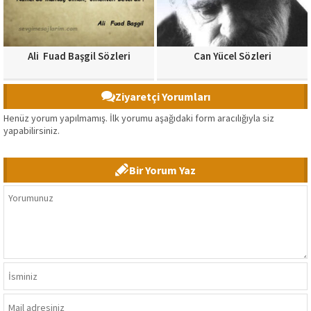
Ali Fuad Başgil Sözleri
Can Yücel Sözleri
Ziyaretçi Yorumları
Henüz yorum yapılmamış. İlk yorumu aşağıdaki form aracılığıyla siz
yapabilirsiniz.
Bir Yorum Yaz