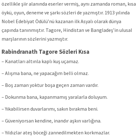
özellikle şiir alanında eserler vermiş, aynı zamanda roman, kısa
öykü, oyun, deneme ve şarkı sözleri de yazmıştır. 1913 yılında
Nobel Edebiyat Ödülü’nü kazanan ilk Asyalı olarak dünya
çapında tanınmıştır. Tagore, Hindistan ve Bangladeş’in ulusal
marşlarının sözlerini yazmıştır.
Rabindranath Tagore Sözleri Kısa
– Kanatları altınla kaplı kuş uçamaz.
– Alışma bana, ne yapacağım belli olmaz.
– Boş zaman yoktur boşa geçen zaman vardır.
– Dokunma bana, kapanmamış yaralarla doluyum.
– Yıkabilirsen duvarlarımı, sakın bırakma beni.
– Güveniyorsan kendine, inandır aşkın varlığına.
– Yıldızlar ateş böceği zannedilmekten korkmazlar.