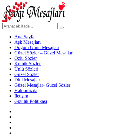
Ana Sayfa
Aşk Mesajları
Doğum Günü Mesajları
Güzel Sözler – Güzel Mesajlar
Özlü Sözler
Komik Sözler
Ünlü Sözleri
Güzel Sözler
Dini Mesajlar
Güzel Mesajlar- Güzel Sözler
Hakkımızda
İletişim
Gizlilik Politikası