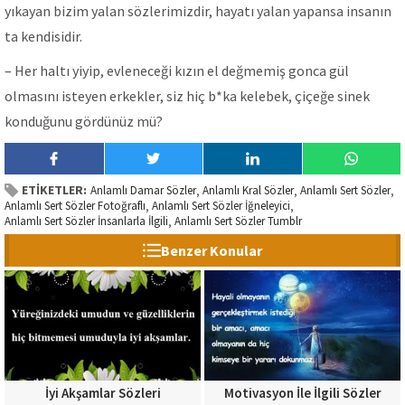
yıkayan bizim yalan sözlerimizdir, hayatı yalan yapansa insanın
ta kendisidir.
– Her haltı yiyip, evleneceği kızın el değmemiş gonca gül
olmasını isteyen erkekler, siz hiç b*ka kelebek, çiçeğe sinek
konduğunu gördünüz mü?
ETİKETLER:
Anlamlı Damar Sözler
Anlamlı Kral Sözler
Anlamlı Sert Sözler
,
,
,
Anlamlı Sert Sözler Fotoğraflı
Anlamlı Sert Sözler İğneleyici
,
,
Anlamlı Sert Sözler İnsanlarla İlgili
Anlamlı Sert Sözler Tumblr
,
Benzer Konular
İyi Akşamlar Sözleri
Motivasyon İle İlgili Sözler