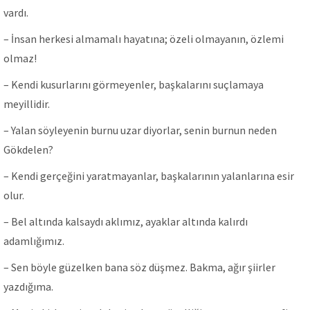
vardı.
– İnsan herkesi almamalı hayatına; özeli olmayanın, özlemi
olmaz!
– Kendi kusurlarını görmeyenler, başkalarını suçlamaya
meyillidir.
– Yalan söyleyenin burnu uzar diyorlar, senin burnun neden
Gökdelen?
– Kendi gerçeğini yaratmayanlar, başkalarının yalanlarına esir
olur.
– Bel altında kalsaydı aklımız, ayaklar altında kalırdı
adamlığımız.
– Sen böyle güzelken bana söz düşmez. Bakma, ağır şiirler
yazdığıma.