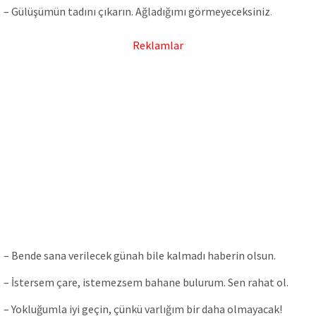
– Gülüşümün tadını çıkarın. Ağladığımı görmeyeceksiniz
.
Reklamlar
– Bende sana verilecek günah bile kalmadı haberin olsun.
– İstersem çare, istemezsem bahane bulurum. Sen rahat ol.
– Yokluğumla iyi geçin, çünkü varlığım bir daha olmayacak!