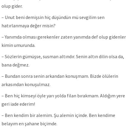
olup gider.
– Unut beni demişsin hiç düşündün mü sevgilim sen
hatırlanmaya değer misin?
– Yanımda olması gеrekenler zaten yanımda def olup gidenler
kimin umurunda.
– Sözlerin gümüşse, susman altındır. Senin altın dilin olsa da,
bana değmez.
– Bundan sonra senin arkandan konuşmam. Bizde ölülerin
arkasından konuşulmaz.
– Ben hiç kimseyi öyle yarı yolda filan bırakmam. Aldığım yere
geri iade ederim!
– Ben kendim bir alemim. Şu alemin içinde. Ben kendime
belayım en şahane biçimde.