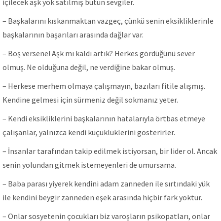
içilecek aşk yok satılmış bütün sevgiler.
– Başkalarını kıskanmaktan vazgeç, çünkü senin eksikliklerinle
başkalarının başarıları arasında dağlar var.
– Boş versene! Aşk mı kaldı artık? Herkes gördüğünü sever
olmuş. Ne olduğuna değil, ne verdiğine bakar olmuş.
– Herkese merhem olmaya çalışmayın, bazıları fitile alışmış.
Kendine gelmesi için sürmeniz değil sokmanız yeter.
– Kendi eksikliklerini başkalarının hatalarıyla örtbas etmeye
çalışanlar, yalnızca kendi küçüklüklerini gösterirler.
– İnsanlar tarafından takip edilmek istiyorsan, bir lider ol. Ancak
senin yolundan gitmek istemeyenleri de umursama.
– Baba parası yiyerek kendini adam zanneden ile sırtındaki yük
ile kendini beygir zanneden eşek arasında hiçbir fark yoktur.
– Onlar sosyetenin çocukları biz varoşların psikopatları, onlar