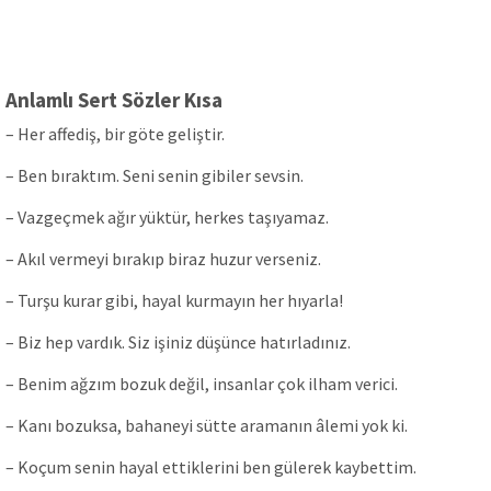
Anlamlı Sert Sözler Kısa
– Her affediş, bir göte geliştir.
– Ben bıraktım. Seni senin gibiler sevsin.
– Vazgeçmek ağır yüktür, herkes taşıyamaz.
– Akıl vermeyi bırakıp biraz huzur verseniz.
– Turşu kurar gibi, hayal kurmayın her hıyarla!
– Biz hep vardık. Siz işiniz düşünce hatırladınız.
– Benim ağzım bozuk değil, insanlar çok ilham verici.
– Kanı bozuksa, bahaneyi sütte aramanın âlemi yok ki.
– Koçum senin hayal ettiklerini ben gülerek kaybettim.