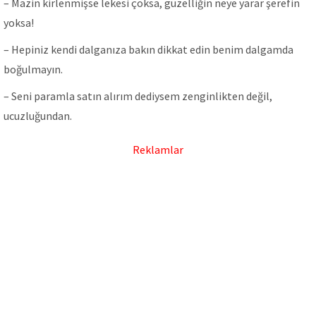
– Mazin kirlenmişse lekesi çoksa, güzelliğin neye yarar şerefin
yoksa!
– Hepiniz kendi dalganıza bakın dikkat edin benim dalgamda
boğulmayın.
– Seni paramla satın alırım dediysem zenginlikten değil,
ucuzluğundan.
Reklamlar