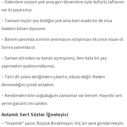
– Gidenlere sözüm yok ama geri dönenlere öyle küfürlü laflarım
var ki şaşarsınız.
– Tamam hiçbir şey bildiğin yok ama bari arada bir de olsa
haddini bilsen diyorum.
– Benim yanımda isminin anılmasını istiyorsan ilk önce insan ol.
Sonra yanımda ol.
– Saman altından su kanalı açmışsınız, ben hala bir şey
yapmadım ayaklarındasınız.
– Tatlı dil yılanı deliğinden çıkartır, öküzü değil. Neden
dönmediğini şimdi anladım.
– Kendimden bile soğuduğum zamanlar var benim. Hayırdır sen
yerini garanti mi sandın.
Anlamlı Sert Sözler İğneleyici
– “İnsanlık” yazın. Boşluk Bırakmayın. Hiç bir yere göndermeyin.