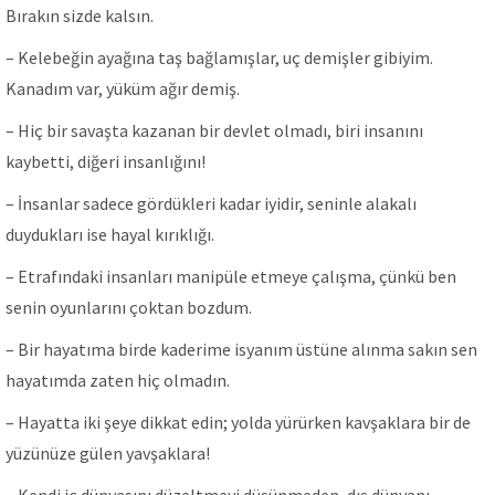
Bırakın sizde kalsın.
– Kelebeğin ayağına taş bağlamışlar, uç demişler gibiyim.
Kanadım var, yüküm ağır demiş.
– Hiç bir savaşta kazanan bir devlet olmadı, biri insanını
kaybetti, diğeri insanlığını!
– İnsanlar sadece gördükleri kadar iyidir, seninle alakalı
duydukları ise hayal kırıklığı.
– Etrafındaki insanları manipüle etmeye çalışma, çünkü ben
senin oyunlarını çoktan bozdum.
– Bir hayatıma birde kaderime isyanım üstüne alınma sakın sen
hayatımda zaten hiç olmadın.
– Hayatta iki şeye dikkat edin; yolda yürürken kavşaklara bir de
yüzünüze gülen yavşaklara!