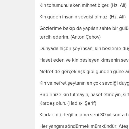
Kin tohumunu eken mihnet biçer. (Hz. Ali)
Kin güden insanın sevgisi olmaz. (Hz. Ali)
Gözlerime bakıp da yapılan sahte bir gülü
tercih ederim. (Anton Çehov)
Dünyada hiçbir şey insanı kin besleme du
Haset eden ve kin besleyen kimsenin sevi
Nefret de gerçek aşk gibi günden güne ar
Kin ve nefret şeytanın en çok sevdiği duyg
Birbirinize kin tutmayın, haset etmeyin, sırt
Kardeş olun. (Hadis-i Şerif)
Kindar biri değilim ama seni 30 yıl sonra 
Her yangını söndürmek mümkündür; Ateş su i