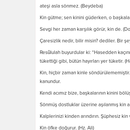
ateşi asla sönmez. (Beydeba)
Kin gütme; sen kinini güderken, o başkalar
Sevgi her zaman karşılık görür, kin de. (D
Çaresizlik nedir, bilir misin? dediler. Bir 
Resûlulah buyurdular ki: “Hasedden kaçının
tükettiği gibi, bütün hayırları yer tüketir. (Ha
Kin, hiçbir zaman kinle söndürülememiştir.
kanundur.
Kendi acımız bize, başkalarının kinini bölü
Sönmüş dostluklar üzerine aşılanmış kin ağ
Kalplerinizi kinden arındırın. Şüphesiz kin ve
Kin öfke doğurur. (Hz. Ali)