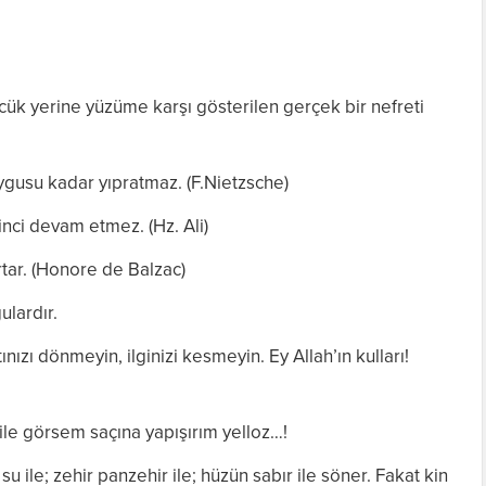
cük yerine yüzüme karşı gösterilen gerçek bir nefreti
ygusu kadar yıpratmaz. (F.Nietzsche)
nci devam etmez. (Hz. Ali)
tar. (Honore de Balzac)
ulardır.
ınızı dönmeyin, ilginizi kesmeyin. Ey Allah’ın kulları!
bile görsem saçına yapışırım yelloz…!
le; zehir panzehir ile; hüzün sabır ile söner. Fakat kin