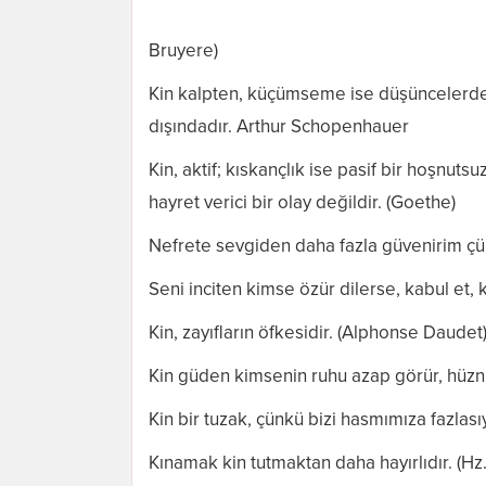
Bruyere)
Kin kalpten, küçümseme ise düşüncelerde
dışındadır. Arthur Schopenhauer
Kin, aktif; kıskançlık ise pasif bir hoşnuts
hayret verici bir olay değildir. (Goethe)
Nefrete sevgiden daha fazla güvenirim çü
Seni inciten kimse özür dilerse, kabul et, ki
Kin, zayıfların öfkesidir. (Alphonse Daudet
Kin güden kimsenin ruhu azap görür, hüznü k
Kin bir tuzak, çünkü bizi hasmımıza fazlası
Kınamak kin tutmaktan daha hayırlıdır. (Hz. 