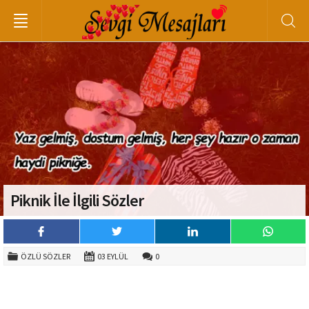
Piknik İle İlgili Sözler
ÖZLÜ SÖZLER
03 EYLÜL
0