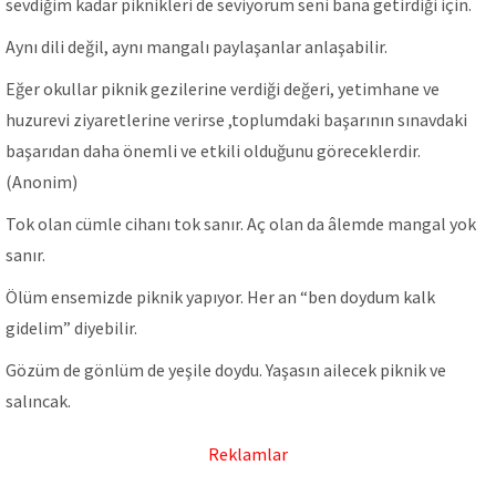
sevdiğim kadar piknikleri de seviyorum seni bana getirdiği için.
Aynı dili değil, aynı mangalı paylaşanlar anlaşabilir.
Eğer okullar piknik gezilerine verdiği değeri, yetimhane ve
huzurevi ziyaretlerine verirse ,toplumdaki başarının sınavdaki
başarıdan daha önemli ve etkili olduğunu göreceklerdir.
(Anonim)
Tok olan cümle cihanı tok sanır. Aç olan da âlemde mangal yok
sanır.
Ölüm ensemizde piknik yapıyor. Her an “ben doydum kalk
gidelim” diyebilir.
Gözüm de gönlüm de yeşile doydu. Yaşasın ailecek piknik ve
salıncak.
Reklamlar