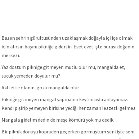
Bazen şehrin gürültüsünden uzaklaşmak doğayla içi içe olmak
için alırsın başını pikniğe gidersin. Evet evet işte burası doğanın
merkezi.
Yaz dostum pikniğe gitmeyen mutlu olur mu, mangalda et,
sucuk yemeden doyulur mu?
Aklı ette olanın, gözü mangalda olur.
Pikniğe gitmeyen mangal yapmanın keyfini asla anlayamaz.
Kendi pişirip yemeyen birisine yediği her zaman lezzetli gelmez.
Mangala gidelim dedin de meşe kömürü yok mu dedik.
Bir piknik dönüşü köprüden geçerken görmüştüm seni işte seni