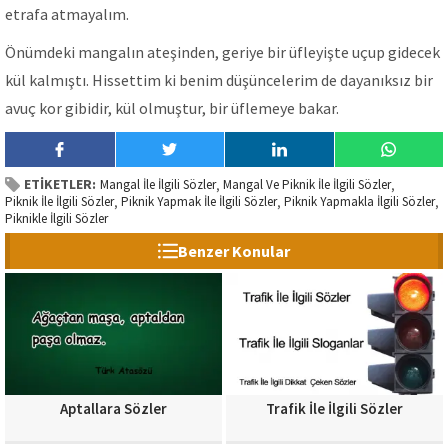
etrafa atmayalım.
Önümdeki mangalın ateşinden, geriye bir üfleyişte uçup gidecek
kül kalmıştı. Hissettim ki benim düşüncelerim de dayanıksız bir
avuç kor gibidir, kül olmuştur, bir üflemeye bakar.
ETİKETLER:
Mangal İle İlgili Sözler
Mangal Ve Piknik İle İlgili Sözler
,
,
Piknik İle İlgili Sözler
Piknik Yapmak İle İlgili Sözler
Piknik Yapmakla İlgili Sözler
,
,
,
Piknikle İlgili Sözler
Benzer Konular
Aptallara Sözler
Trafik İle İlgili Sözler