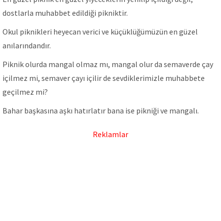
dostlarla muhabbet edildiği pikniktir.
Okul piknikleri heyecan verici ve küçüklüğümüzün en güzel
anılarındandır.
Piknik olurda mangal olmaz mı, mangal olur da semaverde çay
içilmez mi, semaver çayı içilir de sevdiklerimizle muhabbete
geçilmez mi?
Bahar başkasına aşkı hatırlatır bana ise pikniği ve mangalı.
Reklamlar