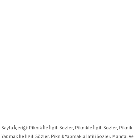
Sayfa İçeriği: Piknik İle İlgili Sözler, Piknikle İlgili Sözler, Piknik
Yapmak İle İlgili Sözler, Piknik Yapmakla İlgili Sözler, Mangal Ve