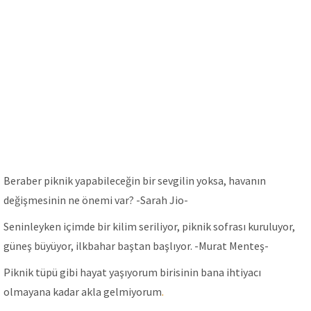
Beraber piknik yapabileceğin bir sevgilin yoksa, havanın
değişmesinin ne önemi var? -Sarah Jio-
Seninleyken içimde bir kilim seriliyor, piknik sofrası kuruluyor,
güneş büyüyor, ilkbahar baştan başlıyor. -Murat Menteş-
Piknik tüpü gibi hayat yaşıyorum birisinin bana ihtiyacı
olmayana kadar akla gelmiyorum
.