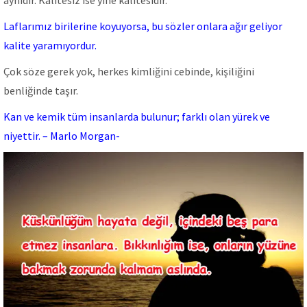
aynıdır. Kalitesiz ise yine kalitesidir.
Laflarımız birilerine koyuyorsa, bu sözler onlara ağır geliyor
kalite yaramıyordur.
Çok söze gerek yok, herkes kimliğini cebinde, kişiliğini
benliğinde taşır.
Kan ve kemik tüm insanlarda bulunur; farklı olan yürek ve
niyettir. – Marlo Morgan-