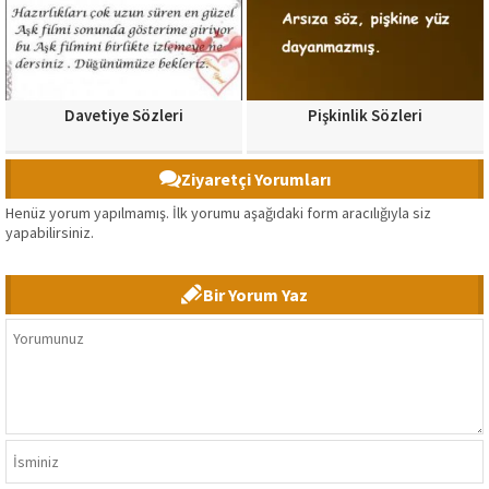
Davetiye Sözleri
Pişkinlik Sözleri
Ziyaretçi Yorumları
Henüz yorum yapılmamış. İlk yorumu aşağıdaki form aracılığıyla siz
yapabilirsiniz.
Bir Yorum Yaz