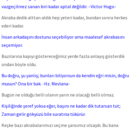
vazgeçilmez sanan biri kadar aptal değildir. –Victor Hugo-
Akraba dedik alttan aldık hep yeteri kadar, bundan sonra herkes
ederi kadar.
İnsan arkadaşını dostunu seçebiliyor ama maalesef akrabasını
seçemiyor.
Bazılarına kapıyı göstereceğimiz yerde fazla anlayış gösterdik
ondan böyle oldu.
Bu doğru, şu yanlış; bunları biliyorsun da kendin eğri misin, doğru
musun? Ona bir bak. -Hz. Mevlana-
Bugün ne olduğu belli olanın yarın ne olacağı belli olmaz.
Kişiliğinde şeref yoksa eğer, başını ne kadar dik tutarsan tut;
Zaman gelir gökyüzü bile suratına tükürür.
Keşke bazı akrabalarımızı seçme şansımız olsaydı. Bu bana