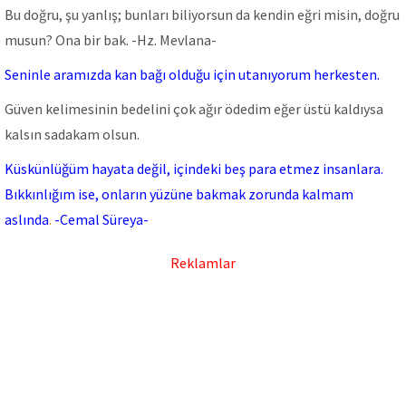
Bu doğru, şu yanlış; bunları biliyorsun da kendin eğri misin, doğru
musun? Ona bir bak. -Hz. Mevlana-
Seninle aramızda kan bağı olduğu için utanıyorum herkesten.
Güven kelimesinin bedelini çok ağır ödedim eğer üstü kaldıysa
kalsın sadakam olsun.
Küskünlüğüm hayata değil, içindeki beş para etmez insanlara.
Bıkkınlığım ise, onların yüzüne bakmak zorunda kalmam
aslında
.
-Cemal Süreya-
Reklamlar