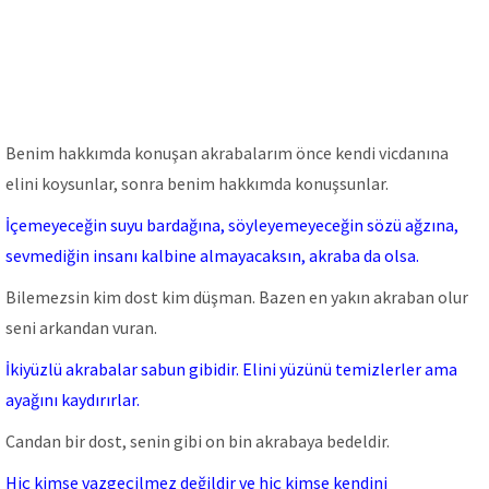
Benim hakkımda konuşan akrabalarım önce kendi vicdanına
elini koysunlar, sonra benim hakkımda konuşsunlar.
İçemeyeceğin suyu bardağına, söyleyemeyeceğin sözü ağzına,
sevmediğin insanı kalbine almayacaksın, akraba da olsa.
Bilemezsin kim dost kim düşman. Bazen en yakın akraban olur
seni arkandan vuran.
İkiyüzlü akrabalar sabun gibidir. Elini yüzünü temizlerler ama
ayağını kaydırırlar.
Candan bir dost, senin gibi on bin akrabaya bedeldir.
Hiç kimse vazgeçilmez değildir ve hiç kimse kendini