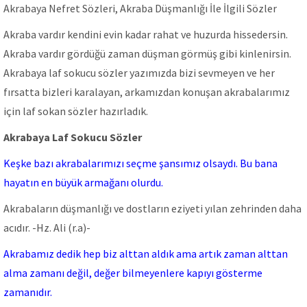
Akrabaya Nefret Sözleri, Akraba Düşmanlığı İle İlgili Sözler
Akraba vardır kendini evin kadar rahat ve huzurda hissedersin.
Akraba vardır gördüğü zaman düşman görmüş gibi kinlenirsin.
Akrabaya laf sokucu sözler yazımızda bizi sevmeyen ve her
fırsatta bizleri karalayan, arkamızdan konuşan akrabalarımız
için laf sokan sözler hazırladık.
Akrabaya Laf Sokucu Sözler
Keşke bazı akrabalarımızı seçme şansımız olsaydı. Bu bana
hayatın en büyük armağanı olurdu.
Akrabaların düşmanlığı ve dostların eziyeti yılan zehrinden daha
acıdır. -Hz. Ali (r.a)-
Akrabamız dedik hep biz alttan aldık ama artık zaman alttan
alma zamanı değil, değer bilmeyenlere kapıyı gösterme
zamanıdır.