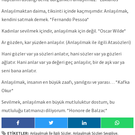
Anlaşılmaktan daima, tiksinti içinde kaçmışımdır. Anlaşılmak,
kendini satmak demek. *Fernando Pessoa*
Kadınlar sevilmek içindir, anlaşılmak için değil. *Oscar Wilde*
Ar gözden, kar yüzden anlaşılır. (Anlaşılmak ile ilgili Atasözleri)
Hani gözler var ya sözleri anlatır, hani sözler var ya gözleri
ağlatır. Hani anlar var ya değeri geç anlaşılır, bir de aşk var ya
seni bana anlatır.
Anlaşılmak, insanın en büyük zaafı, yanılgısı ve yarası… *Kafka
Okur*
Sevilmek, anlaşılmak en büyük mutluluktur dostum, bu
mutluluğu tatmanızı diliyorum. *Honore de Balzac*
ETİKETLER:
Anlaşılmak İle İlgili Sözler
Anlaşılmak Sözleri Sevgiliye
,
,