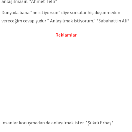
anlaşılmasın. *Ahmet Telli*
Dünyada bana “ne istiyorsun” diye sorsalar hiç düşünmeden
vereceğim cevap şudur ” Anlaşılmak istiyorum.” *Sabahattin Ali*
Reklamlar
İnsanlar konuşmadan da anlaşılmak ister. *Şükrü Erbaş*