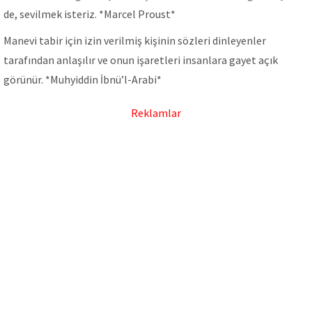
de, sevilmek isteriz. *Marcel Proust*
Manevi tabir için izin verilmiş kişinin sözleri dinleyenler
tarafından anlaşılır ve onun işaretleri insanlara gayet açık
görünür. *Muhyiddin İbnü’l-Arabi*
Reklamlar