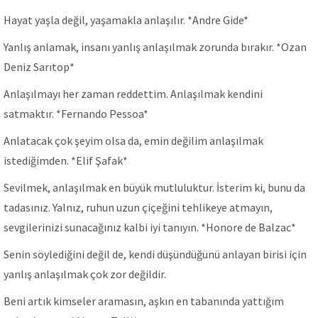
Hayat yaşla değil, yaşamakla anlaşılır. *Andre Gide*
Yanlış anlamak, insanı yanlış anlaşılmak zorunda bırakır. *Ozan
Deniz Sarıtop*
Anlaşılmayı her zaman reddettim. Anlaşılmak kendini
satmaktır. *Fernando Pessoa*
Anlatacak çok şeyim olsa da, emin değilim anlaşılmak
istediğimden. *Elif Şafak*
Sevilmek, anlaşılmak en büyük mutluluktur. İsterim ki, bunu da
tadasınız. Yalnız, ruhun uzun çiçeğini tehlikeye atmayın,
sevgilerinizi sunacağınız kalbi iyi tanıyın. *Honore de Balzac*
Senin söylediğini değil de, kendi düşündüğünü anlayan birisi için
yanlış anlaşılmak çok zor değildir.
Beni artık kimseler aramasın, aşkın en tabanında yattığım