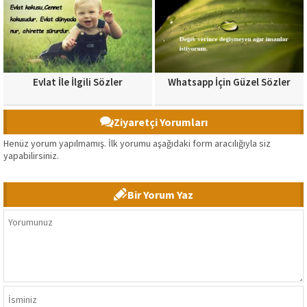
Evlat İle İlgili Sözler
Whatsapp İçin Güzel Sözler
Ziyaretçi Yorumları
Henüz yorum yapılmamış. İlk yorumu aşağıdaki form aracılığıyla siz
yapabilirsiniz.
Bir Yorum Yaz