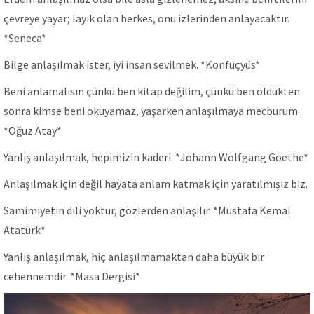
çevreye yayar; layık olan herkes, onu izlerinden anlayacaktır.
*Seneca*
Bilge anlaşılmak ister, iyi insan sevilmek. *Konfüçyüs*
Beni anlamalısın çünkü ben kitap değilim, çünkü ben öldükten
sonra kimse beni okuyamaz, yaşarken anlaşılmaya mecburum.
*Oğuz Atay*
Yanlış anlaşılmak, hepimizin kaderi. *Johann Wolfgang Goethe*
Anlaşılmak için değil hayata anlam katmak için yaratılmışız biz.
Samimiyetin dili yoktur, gözlerden anlaşılır. *Mustafa Kemal
Atatürk*
Yanlış anlaşılmak, hiç anlaşılmamaktan daha büyük bir
cehennemdir. *Masa Dergisi*