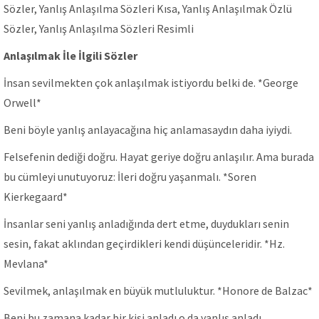
Sözler, Yanlış Anlaşılma Sözleri Kısa, Yanlış Anlaşılmak Özlü
Sözler, Yanlış Anlaşılma Sözleri Resimli
Anlaşılmak İle İlgili Sözler
İnsan sevilmekten çok anlaşılmak istiyordu belki de. *George
Orwell*
Beni böyle yanlış anlayacağına hiç anlamasaydın daha iyiydi.
Felsefenin dediği doğru. Hayat geriye doğru anlaşılır. Ama burada
bu cümleyi unutuyoruz: İleri doğru yaşanmalı. *Soren
Kierkegaard*
İnsanlar seni yanlış anladığında dert etme, duydukları senin
sesin, fakat aklından geçirdikleri kendi düşünceleridir. *Hz.
Mevlana*
Sevilmek, anlaşılmak en büyük mutluluktur. *Honore de Balzac*
Beni bu zamana kadar bir kişi anladı o da yanlış anladı.