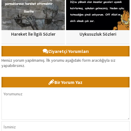
Hareket İle İlgili Sözler
Uykusuzluk Sözleri
Ziyaretçi Yorumları
Henüz yorum yapılmamış. İlk yorumu aşağıdaki form aracılığıyla siz
yapabilirsiniz.
Bir Yorum Yaz