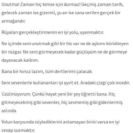
Unutma! Zaman hiç kimse için durmaz! Geçmiş zaman tarih,
gelecek zaman ise gizemli, şu an ise sana verilen gerçek bir
armağandır.
Rüyaları gerçekleştirmenin en iyi yolu, uyanmaktır.
Ne içimde seni unutmak gibi bir his var ne de aşkımı körükleyen
bir rüzgar. Ne seni görmeyecek kadar güçlüyüm ne de görmeye
dayanacak kalbim.
Bana bir hırsız lazım, tüm dertlerimi çalacak.
Seni sevenlerle kullananları iyi ayırt et. Aradaki çizgi çok incedir.
Üzülmüyorum. Çünkü hayat yeni bir şey öğretti bana. Hiç
gitmeyecekmiş gibi sevenler, hiç sevmemiş gibi gidenlermiş
aslında.
Yolun karşısında söylediklerini anlamayan birisi varsa en iyi
cevap susmaktır.