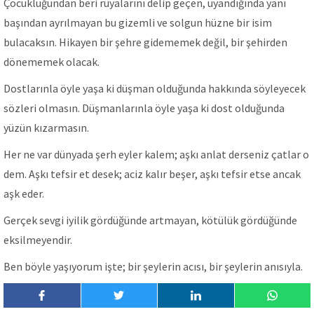
Çocukluğundan beri rüyalarını delip geçen, uyandığında yanı
başından ayrılmayan bu gizemli ve solgun hüzne bir isim
bulacaksın. Hikayen bir şehre gidememek değil, bir şehirden
dönememek olacak.
Dostlarınla öyle yaşa ki düşman olduğunda hakkında söyleyecek
sözleri olmasın. Düşmanlarınla öyle yaşa ki dost olduğunda
yüzün kızarmasın.
Her ne var dünyada şerh eyler kalem; aşkı anlat derseniz çatlar o
dem. Aşkı tefsir et desek; aciz kalır beşer, aşkı tefsir etse ancak
aşk eder.
Gerçek sevgi iyilik gördüğünde artmayan, kötülük gördüğünde
eksilmeyendir.
Ben böyle yaşıyorum işte; bir şeylerin acısı, bir şeylerin anısıyla.