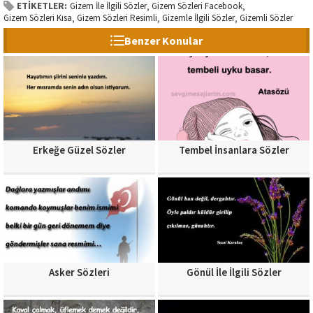
ETİKETLER:
Gizem İle İlgili Sözler
Gizem Sözleri Facebook
,
,
Gizem Sözleri Kısa
Gizem Sözleri Resimli
Gizemle İlgili Sözler
Gizemli Sözler
,
,
,
Benzer Konular
Erkeğe Güzel Sözler
Tembel İnsanlara Sözler
Asker Sözleri
Gönül İle İlgili Sözler