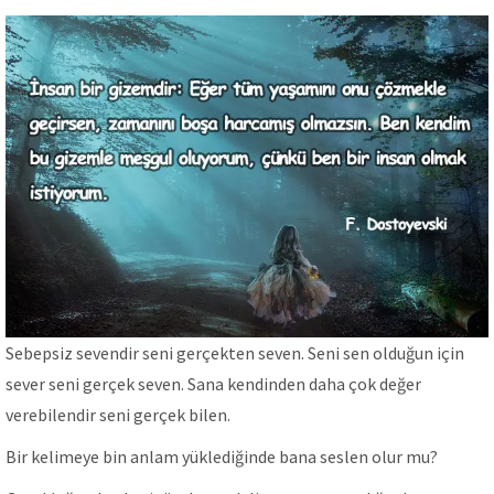
Sebepsiz sevendir seni gerçekten seven. Seni sen olduğun için
sever seni gerçek seven. Sana kendinden daha çok değer
verebilendir seni gerçek bilen.
Bir kelimeye bin anlam yüklediğinde bana seslen olur mu?