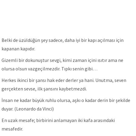
Belki de üzüldüğün şey sadece, daha iyi bir kapı açılması için
kapanan kapıdır.
Gizemli bir dokunuştur sevgi, kimi zaman içini ısıtır ama ne
olursa olsun vazgeçilmezdir. Tıpkı senin gibi…
Herkes ikinci bir şansı hak eder derler ya hani. Unutma, seven
gerçekten sevse, ilk şansını kaybetmezdi.
İnsan ne kadar büyük ruhlu olursa, aşkı o kadar derin bir şekilde
duyar. (Leonardo da Vinci)
En uzak mesafe; birbirini anlamayan iki kafa arasındaki
mesafedir.