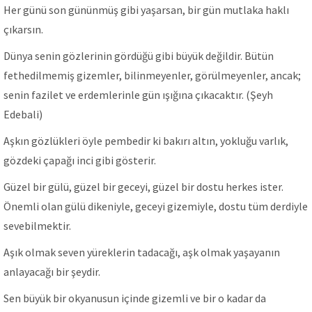
Her günü son gününmüş gibi yaşarsan, bir gün mutlaka haklı
çıkarsın.
Dünya senin gözlerinin gördüğü gibi büyük değildir. Bütün
fethedilmemiş gizemler, bilinmeyenler, görülmeyenler, ancak;
senin fazilet ve erdemlerinle gün ışığına çıkacaktır. (Şeyh
Edebali)
Aşkın gözlükleri öyle pembedir ki bakırı altın, yokluğu varlık,
gözdeki çapağı inci gibi gösterir.
Güzel bir gülü, güzel bir geceyi, güzel bir dostu herkes ister.
Önemli olan gülü dikeniyle, geceyi gizemiyle, dostu tüm derdiyle
sevebilmektir.
Aşık olmak seven yüreklerin tadacağı, aşk olmak yaşayanın
anlayacağı bir şeydir.
Sen büyük bir okyanusun içinde gizemli ve bir o kadar da