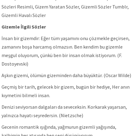
Sözleri Resimli, Gizem Yaratan Sözler, Gizemli Sözler Tumblr,
Gizemli Havalı Sözler
Gizemle İlgili Sözler
İnsan bir gizemdir: Eğer tüm yaşamını onu çözmekle geçirsen,
zamanını boşa harcamış olmazsın. Ben kendim bu gizemle
meşgul oluyorum, çünkü ben bir insan olmak istiyorum. (F.
Dostoyevski)
Aşkın gizemi, ölümün gizeminden daha büyüktür. (Oscar Wilde)
Geçmiş bir tarih, gelecek bir gizem, bugün bir hediye, Her anın
kıymetini bilmeli insan.
Denizi seviyorsan dalgaları da seveceksin. Korkarak yaşarsan,
yalnızca hayatı seyredersin. (Nietzsche)
Gecenin romantik ışığında, yağmurun gizemli yağışında,
kalbimin her atışında hep seni düşünüyorum.