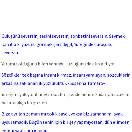
Gülüşünü seversin, sesini seversin, sohbetini seversin. Sevmek
için illa ki yüzünü görmek şart değil; Yüreğinde duruşunu
seversin.
Yaramız olduğunu bilen yanında tuzluğunu da alıp geliyor.
Sözcükler tek başına insanı kırmaz. İnsanı yaralayan, sözcüklerin
arkasına saklanan ikiyüzlülüktür. -Susanna Tamaro-
Yüreğimi yakıyor ihanetin sözleri, sende benim kadar yanacaksın
hatırladıkça bu gözleri.
Bize ayrılan zaman mı çok kısaydı, yoksa biz zamana mı ayak
uyduramadık. Bugün senin için bir şey yapmıyorsan, dün elimden
geleni yaptığım içindir.