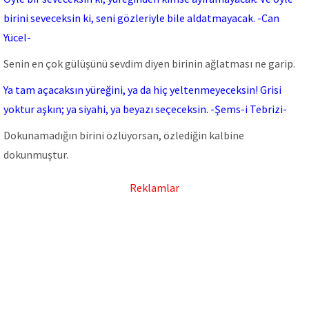
birini seveceksin ki, seni gözleriyle bile aldatmayacak. -Can
Yücel-
Senin en çok gülüşünü sevdim diyen birinin ağlatması ne garip.
Ya tam açacaksın yüreğini, ya da hiç yeltenmeyeceksin! Grisi
yoktur aşkın; ya siyahi, ya beyazı seçeceksin. -Şems-i Tebrizi-
Dokunamadığın birini özlüyorsan, özlediğin kalbine
dokunmuştur.
Reklamlar