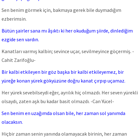
Sen benim görmek için, bakmaya gerek bile duymadığım
ezberimsin.
Bütün şairler sana mı âşıktı ki her okuduğum şiirde, dinlediğim
ezgide sen vardın.
Kanatları varmış kalbin; sevince uçar, sevilmeyince göçermiş. -
Cahit Zarifoğlu-
Bir kalbi etkileyen bir göz başka bir kalbi etkileyemez, bir
yüreğe konan yürek gökyüzüne doğru kanat çırpıp uçamaz.
Her yürek sevebilseydi eğer, ayrılık hiç olmazdı. Her seven yürekli
olsaydı, zaten aşk bu kadar basit olmazdı. -Can Yücel-
Sen benim en uzağımda olsan bile, her zaman sol yanımda
olacaksın.
Hiçbir zaman senin yanında olamayacak birinin, her zaman