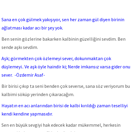
Sana en çok gülmek yakışıyor, sen her zaman gül diyen birinin
ağlatması kadar acı bir şey yok.
Ben senin gözlerine bakarken kalbinin güzelliğini sevdim. Ben
sende aşkı sevdim.
Aşk; görmekten çok özlemeyi sever, dokunmaktan çok
düşlemeyi.. Ve aşk öyle haindir ki; Nerde imkansız varsa gider onu
sever. -Özdemir Asaf-
Bir birisi çıkıp ta seni benden çok severse, sana söz veriyorum bu
kalbimi söküp yerinden çıkaracağım.
Hayatın en acı anlarından birisi de kalbi kırıldığı zaman teselliyi
kendi kendine yapmasıdır.
Sen en büyük sevgiyi hak edecek kadar mükemmel, herkesin