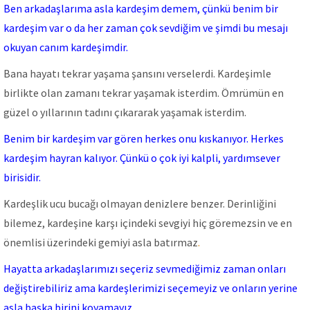
Ben arkadaşlarıma asla kardeşim demem, çünkü benim bir
kardeşim var o da her zaman çok sevdiğim ve şimdi bu mesajı
okuyan canım kardeşimdir.
Bana hayatı tekrar yaşama şansını verselerdi. Kardeşimle
birlikte olan zamanı tekrar yaşamak isterdim. Ömrümün en
güzel o yıllarının tadını çıkararak yaşamak isterdim.
Benim bir kardeşim var gören herkes onu kıskanıyor. Herkes
kardeşim hayran kalıyor. Çünkü o çok iyi kalpli, yardımsever
birisidir.
Kardeşlik ucu bucağı olmayan denizlere benzer. Derinliğini
bilemez, kardeşine karşı içindeki sevgiyi hiç göremezsin ve en
önemlisi üzerindeki gemiyi asla batırmaz
.
Hayatta arkadaşlarımızı seçeriz sevmediğimiz zaman onları
değiştirebiliriz ama kardeşlerimizi seçemeyiz ve onların yerine
asla başka birini koyamayız.