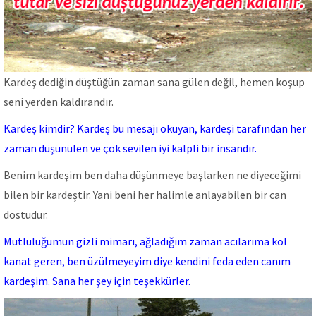
Kardeş dediğin düştüğün zaman sana gülen değil, hemen koşup
seni yerden kaldırandır.
Kardeş kimdir? Kardeş bu mesajı okuyan, kardeşi tarafından her
zaman düşünülen ve çok sevilen iyi kalpli bir insandır.
Benim kardeşim ben daha düşünmeye başlarken ne diyeceğimi
bilen bir kardeştir. Yani beni her halimle anlayabilen bir can
dostudur.
Mutluluğumun gizli mimarı, ağladığım zaman acılarıma kol
kanat geren, ben üzülmeyeyim diye kendini feda eden canım
kardeşim. Sana her şey için teşekkürler.