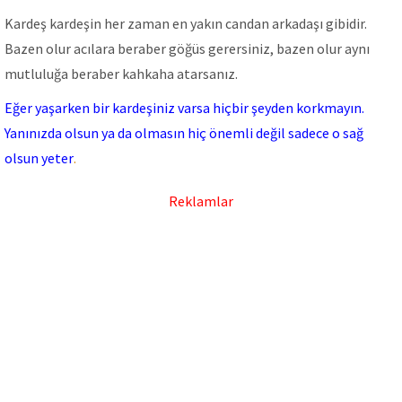
Kardeş kardeşin her zaman en yakın candan arkadaşı gibidir.
Bazen olur acılara beraber göğüs gerersiniz, bazen olur aynı
mutluluğa beraber kahkaha atarsanız.
Eğer yaşarken bir kardeşiniz varsa hiçbir şeyden korkmayın.
Yanınızda olsun ya da olmasın hiç önemli değil sadece o sağ
olsun yeter
.
Reklamlar