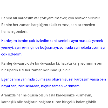
Benim bir kardeşim var çok yardımsever, çok bonkör birisidir.
Benim her zaman harçlığımı eksik etmez, ben istemeden
hemen gönderir.
Kardeşim benim çok özledim seni; seninle aynı masada yemek
yemeyi, aynı evin içinde boğuşmayı, sonrada aynı odada uyumayı
çok özledim.
Kardeş duygusu öyle bir duygudur ki; hayata karşı görünmeyen
bir siperin sizi her zaman koruması gibidir.
Eğer benim yanımda bu mesajı okuyan güzel kardeşim varsa ben
hayattan, zorluklardan, hiçbir zaman korkmam.
Aranızda her ne olursa olsun asla kardeşinize küsmeyin,
kardeşlik aile bağlarını sağlam tutan bir çelik halat gibidir.