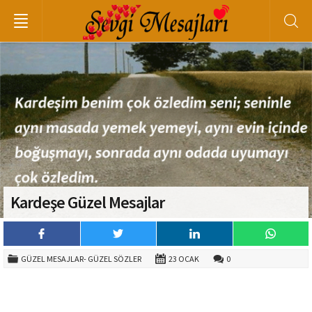
Kardeşe Güzel Mesajlar
GÜZEL MESAJLAR- GÜZEL SÖZLER
23 OCAK
0