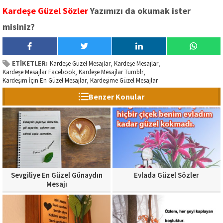
Kardeşe Güzel Sözler
Yazımızı da okumak ister
misiniz?
ETİKETLER:
Kardeşe Güzel Mesajlar
Kardeşe Mesajlar
,
,
Kardeşe Mesajlar Facebook
Kardeşe Mesajlar Tumblr
,
,
Kardeşim İçin En Güzel Mesajlar
Kardeşime Güzel Mesajlar
,
Benzer Konular
Sevgiliye En Güzel Günaydın
Evlada Güzel Sözler
Mesajı