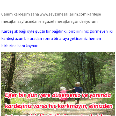
Canım kardeşim sana www.sevgimesajlarim.com kardeşe
mesajlar sayfasından en güzel mesajları gönderiyorum.
Kardeşlik bağı öyle güçlü bir bağdır ki, birbirini hiç görmeyen iki
kardeşi uzun bir aradan sonra bir araya getirseniz hemen
birbirine kanı kaynar.