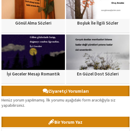
Gönül Alma Sözleri
Boşluk İle İlgili Sözler
İyi Geceler Mesajı Romantik
En Güzel Dost Sözleri
Ziyaretçi Yorumları
Henüz yorum yapılmamış. İlk yorumu aşağıdaki form aracılığıyla siz
yapabilirsiniz.
Bir Yorum Yaz