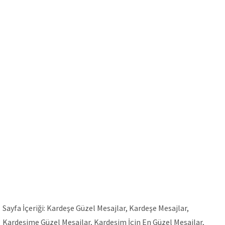
Sayfa İçeriği: Kardeşe Güzel Mesajlar, Kardeşe Mesajlar,
Kardeşime Güzel Mesajlar, Kardeşim İçin En Güzel Mesajlar,