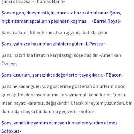
şansı olmazsa. -Thomas Mann-
Şansın gerçekleşmesi için, önce siz hazır olmalısınız. Şans,
hiçbir zaman aptalların peşinden koşmaz. -Barrel Royal-
Şanslı adamı, Nil nehrine atsan ağzında balıkla çıkar.
Şans, yalnızca hazır olan zihinlere güler. -L.Pasteur-
Şans, hazırlıkla fırsatın karşılaştığı köşe başıdır. -Amerikan
Özdeyişi-
Şans kusurları, şansızlıkta değerleri ortaya çıkarır. -F.Bacon-
Şans ne kadar güler yüz gösterirse göstersin ömürlerinin son
günü gelmeden insanlar mutlu saymamalı kendilerini; Çünkü
insan hayatı kararsız, değişkendir. Ufacık bir eylem yüzünden, bir
durumdan başka bir duruma geçiverir. –Solon-
Şans, kendisine yardım etmeyen kimselere yardım etmez. –
Sofokles-