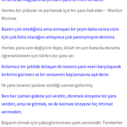
Herkes bir yıldızdır ve parlamak için bir şans hak eder. – Marilyn
Monroe
Bazen çok istediğiniz ama olmayan bir şeyin daha sonra sizin
için çok kötü olacağını anlayınca çok şanslıymışım dersiniz.
Herkes para seni değiştirir diyor, Allah’ım sen bana bu durumu
öğrenebilmem için lütfen bir şans ver.
Anlamsız bir şekilde dolaşan iki insanın şans eseri karşılaşarak
birbirini görmesi ve bir serüvenin başlamasına aşk denir.
Ve şans insanın yüzüne istediği zaman gülermiş.
Ben her zaman gidene yol verdim, dönmek isteyene bir şans
verdim, ama ne gitmek, ne de kalmak isteyene hiç ihtimal
vermedim.
Başarılı olmak için çaba gösterirsen şans seninledir. Tembeller