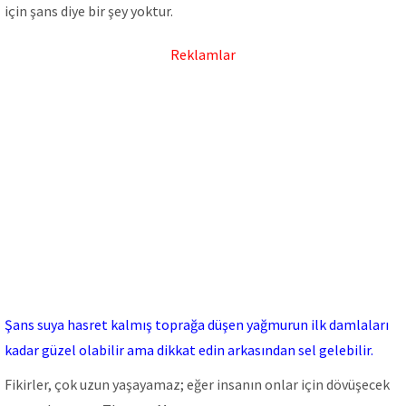
için şans diye bir şey yoktur.
Reklamlar
Şans suya hasret kalmış toprağa düşen yağmurun ilk damlaları
kadar güzel olabilir ama dikkat edin arkasından sel gelebilir.
Fikirler, çok uzun yaşayamaz; eğer insanın onlar için dövüşecek