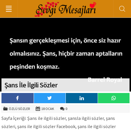
Şans İle İlgili Sözler
ÖZLÜ SÖZLER
18 OCAK
0
Sayfa İçeriği: Şans ile ilgili sözler, şansla ilgili sözler, şans
sözleri, şans ile ilgili sözler Facebook, şans ile ilgili sözler