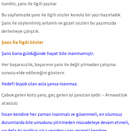
tumblr, şans ile ilgili yazılar
Bu sayfamızda şans ile ilgili sözler konulu bir yazı hazırladık.
Şans ile söylenilmiş anlamlı ve güzel sözleri bu yazımızda
derlemeye çalıştık.
Şans İle İlgili Sözler
Şans bana güldüğünde hayat bile inanmamıştı.
Her başarısızlık, başarının şans ile değil yılmadan çalışma
sonucu elde edileceğini gösterir.
Hedefi büyük olan asla şansa inanmaz.
Çabuk gelen kötü şans, geç gelen iyi şanstan iyidir. – Arnavutluk
atasözü
İnsan kendine her zaman inanmalı ve güvenmeli, en olumsuz
durumlarda bile umudunu yitirmeden mücadeleye devam etmeli,
on defa da mağlup olsa yeniden şans vermeli kendine.