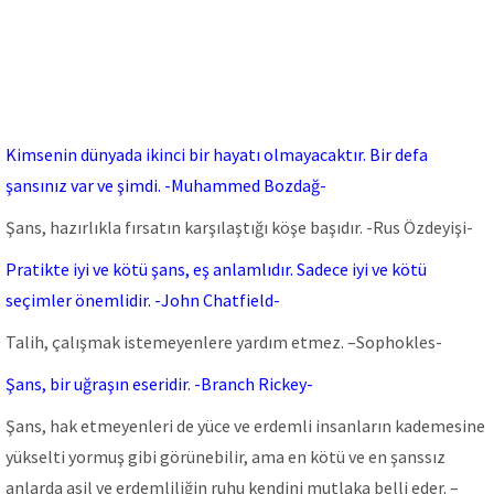
Kimsenin dünyada ikinci bir hayatı olmayacaktır. Bir defa
şansınız var ve şimdi. -Muhammed Bozdağ-
Şans, hazırlıkla fırsatın karşılaştığı köşe başıdır. -Rus Özdeyişi-
Pratikte iyi ve kötü şans, eş anlamlıdır. Sadece iyi ve kötü
seçimler önemlidir. -John Chatfield-
Talih, çalışmak istemeyenlere yardım etmez. –Sophokles-
Şans, bir uğraşın eseridir. -Branch Rickey-
Şans, hak etmeyenleri de yüce ve erdemli insanların kademesine
yükselti yormuş gibi görünebilir, ama en kötü ve en şanssız
anlarda asil ve erdemliliğin ruhu kendini mutlaka belli eder. –