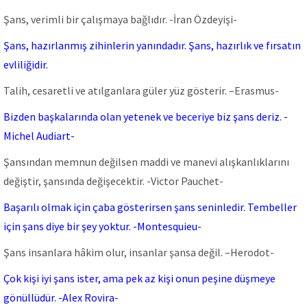
Şans, verimli bir çalışmaya bağlıdır. -İran Özdeyişi-
Şans, hazırlanmış zihinlerin yanındadır. Şans, hazırlık ve fırsatın
evliliğidir.
Talih, cesaretli ve atılganlara güler yüz gösterir. –Erasmus-
Bizden başkalarında olan yetenek ve beceriye biz şans deriz. -
Michel Audiart-
Şansından memnun değilsen maddi ve manevi alışkanlıklarını
değiştir, şansında değişecektir. -Victor Pauchet-
Başarılı olmak için çaba gösterirsen şans seninledir. Tembeller
için şans diye bir şey yoktur. -Montesquieu-
Şans insanlara hâkim olur, insanlar şansa değil. –Herodot-
Çok kişi iyi şans ister, ama pek az kişi onun peşine düşmeye
gönüllüdür. -Alex Rovira-