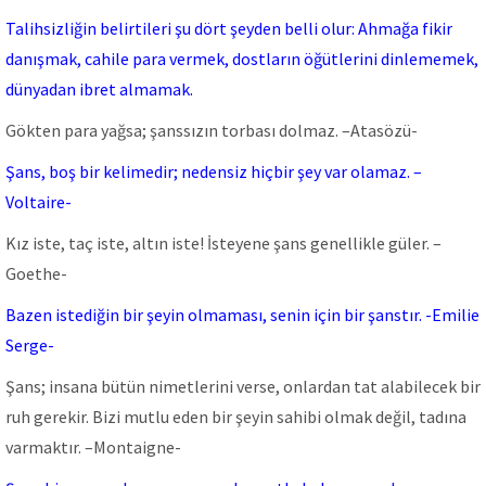
Talihsizliğin belirtileri şu dört şeyden belli olur: Ahmağa fikir
danışmak, cahile para vermek, dostların öğütlerini dinlememek,
dünyadan ibret almamak.
Gökten para yağsa; şanssızın torbası dolmaz. –Atasözü-
Şans, boş bir kelimedir; nedensiz hiçbir şey var olamaz. –
Voltaire-
Kız iste, taç iste, altın iste! İsteyene şans genellikle güler. –
Goethe-
Bazen istediğin bir şeyin olmaması, senin için bir şanstır. -Emilie
Serge-
Şans; insana bütün nimetlerini verse, onlardan tat alabilecek bir
ruh gerekir. Bizi mutlu eden bir şeyin sahibi olmak değil, tadına
varmaktır. –Montaigne-