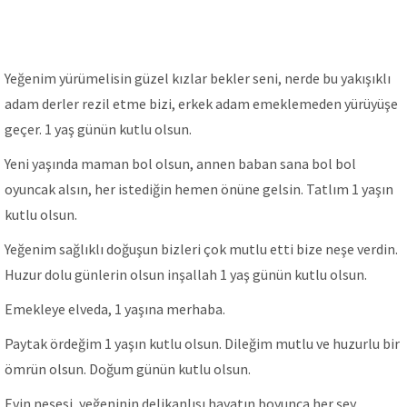
Yeğenim yürümelisin güzel kızlar bekler seni, nerde bu yakışıklı
adam derler rezil etme bizi, erkek adam emeklemeden yürüyüşe
geçer. 1 yaş günün kutlu olsun.
Yeni yaşında maman bol olsun, annen baban sana bol bol
oyuncak alsın, her istediğin hemen önüne gelsin. Tatlım 1 yaşın
kutlu olsun.
Yeğenim sağlıklı doğuşun bizleri çok mutlu etti bize neşe verdin.
Huzur dolu günlerin olsun inşallah 1 yaş günün kutlu olsun.
Emekleye elveda, 1 yaşına merhaba.
Paytak ördeğim 1 yaşın kutlu olsun. Dileğim mutlu ve huzurlu bir
ömrün olsun. Doğum günün kutlu olsun.
Evin neşesi, yeğeninin delikanlısı hayatın boyunca her şey