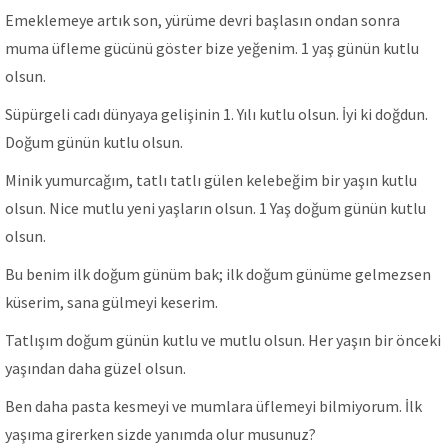
Emeklemeye artık son, yürüme devri başlasın ondan sonra
muma üfleme gücünü göster bize yeğenim. 1 yaş günün kutlu
olsun.
Süpürgeli cadı dünyaya gelişinin 1. Yılı kutlu olsun. İyi ki doğdun.
Doğum günün kutlu olsun.
Minik yumurcağım, tatlı tatlı gülen kelebeğim bir yaşın kutlu
olsun. Nice mutlu yeni yaşların olsun. 1 Yaş doğum günün kutlu
olsun.
Bu benim ilk doğum günüm bak; ilk doğum günüme gelmezsen
küserim, sana gülmeyi keserim.
Tatlışım doğum günün kutlu ve mutlu olsun. Her yaşın bir önceki
yaşından daha güzel olsun.
Ben daha pasta kesmeyi ve mumlara üflemeyi bilmiyorum. İlk
yaşıma girerken sizde yanımda olur musunuz?