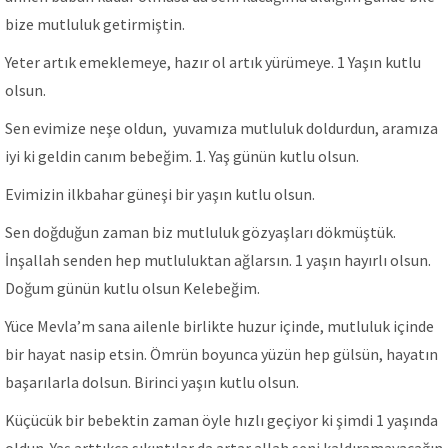
bize mutluluk getirmiştin.
Yeter artık emeklemeye, hazır ol artık yürümeye. 1 Yaşın kutlu
olsun.
Sen evimize neşe oldun, yuvamıza mutluluk doldurdun, aramıza
iyi ki geldin canım bebeğim. 1. Yaş günün kutlu olsun.
Evimizin ilkbahar güneşi bir yaşın kutlu olsun.
Sen doğduğun zaman biz mutluluk gözyaşları dökmüştük.
İnşallah senden hep mutluluktan ağlarsın. 1 yaşın hayırlı olsun.
Doğum günün kutlu olsun Kelebeğim.
Yüce Mevla’m sana ailenle birlikte huzur içinde, mutluluk içinde
bir hayat nasip etsin. Ömrün boyunca yüzün hep gülsün, hayatın
başarılarla dolsun. Birinci yaşın kutlu olsun.
Küçücük bir bebektin zaman öyle hızlı geçiyor ki şimdi 1 yaşında