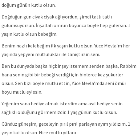
doğum günün kutlu olsun.
Doğduğun gün ciyak ciyak ağlıyordun, şimdi tatlı tatlı
gülümsüyorsun. İnşallah ömrün boyunca böyle hep gülersin. 1
yaşın kutlu olsun bebeğim.
Benim nazlı kelebeğim ilk yaşın kutlu olsun. Yüce Mevla’m her
yaşında yepyeni mutluluklar ile tanıştırsın seni.
Ben bu dünyada başka hiçbir şey istemem senden başka, Rabbim
bana senin gibi bir bebeği verdiği için binlerce kez şükürler
olsun. Sen bizi böyle mutlu ettin, Yüce Mevla’mda seni ömür
boyu mutlu eylesin.
Yeğenim sana hediye almak isterdim ama asıl hediye senin
sağlıklı olduğunu görmemizdir. 1 yaş günün kutlu olsun.
Gündüz güneşim, geceleyin pırıl pırıl parlayan ayım yıldızım, 1
yaşın kutlu olsun. Nice mutlu yıllara.