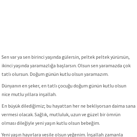
Sen var ya sen birinci yaşında gülersin, peltek peltek yürürsün,
ikinci yaşında yaramazlığa başlarsın. Olsun sen yaramazda çok
tatlı olursun. Doğum günün kutlu olsun yaramazım.
Dünyanın en şeker, en tatlı çocuğu doğum günün kutlu olsun
nice mutlu yıllara inşallah.
En büyük dilediğimiz; bu hayattan her ne bekliyorsan daima sana
vermesi olacak. Sağlık, mutluluk, uzun ve güzel bir ömrün
olması dileğiyle yeni yaşın kutlu olsun bebeğim.
Yeni yaşın hayırlara vesile olsun yeğenim. İnşallah zamanla