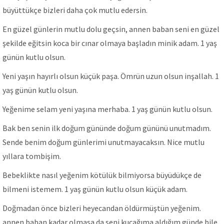
büyüttükçe bizleri daha çok mutlu edersin.
En güzel günlerin mutlu dolu geçsin, annen baban seni en güzel
şekilde eğitsin koca bir cınar olmaya başladın minik adam. 1 yaş
günün kutlu olsun.
Yeni yaşın hayırlı olsun küçük paşa. Ömrün uzun olsun inşallah. 1
yaş günün kutlu olsun.
Yeğenime selam yeni yaşına merhaba. 1 yaş günün kutlu olsun.
Bak ben senin ilk doğum gününde doğum gününü unutmadım.
Sende benim doğum günlerimi unutmayacaksın. Nice mutlu
yıllara tombişim.
Bebeklikte nasıl yeğenim kötülük bilmiyorsa büyüdükçe de
bilmeni istemem. 1 yaş günün kutlu olsun küçük adam.
Doğmadan önce bizleri heyecandan öldürmüştün yeğenim.
annen baban kadar olmasa da seni kucağıma aldığım günde bile