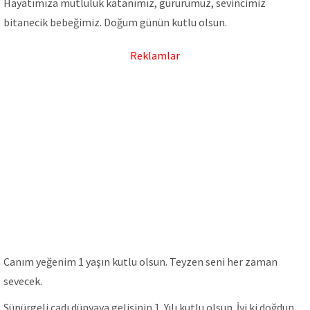
Hayatımıza mutluluk katanımız, gururumuz, sevincimiz
bitanecik bebeğimiz. Doğum günün kutlu olsun.
Reklamlar
Canım yeğenim 1 yaşın kutlu olsun. Teyzen seni her zaman
sevecek.
Süpürgeli cadı dünyaya gelişinin 1. Yılı kutlu olsun. İyi ki doğdun.