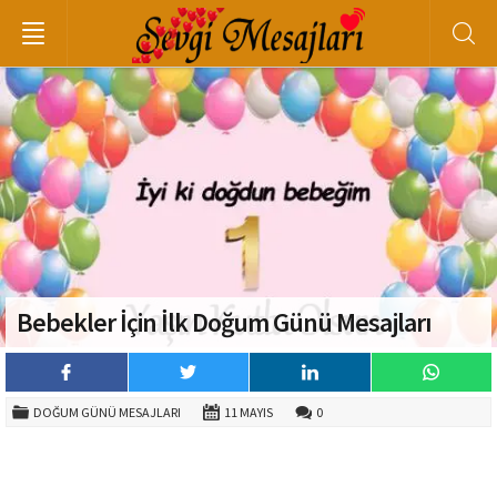
Bebekler İçin İlk Doğum Günü Mesajları
DOĞUM GÜNÜ MESAJLARI
11 MAYIS
0