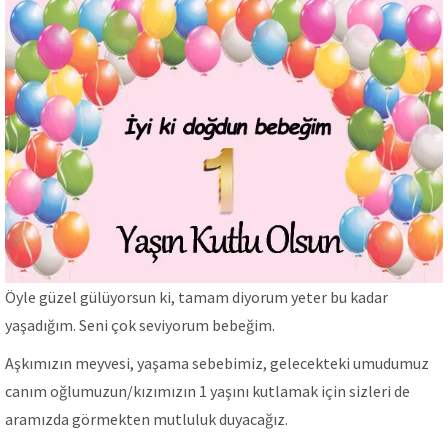
Öyle güzel gülüyorsun ki, tamam diyorum yeter bu kadar
yaşadığım. Seni çok seviyorum bebeğim.
Aşkımızın meyvesi, yaşama sebebimiz, gelecekteki umudumuz
canım oğlumuzun/kızımızın 1 yaşını kutlamak için sizleri de
aramızda görmekten mutluluk duyacağız.