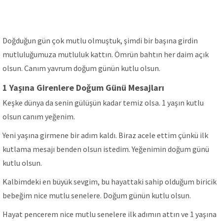
Doğduğun gün çok mutlu olmuştuk, şimdi bir başına girdin
mutluluğumuza mutluluk kattın. Ömrün bahtın her daim açık
olsun. Canım yavrum doğum günün kutlu olsun.
1 Yaşına Girenlere Doğum Günü Mesajları
Keşke dünya da senin gülüşün kadar temiz olsa. 1 yaşın kutlu
olsun canım yeğenim.
Yeni yaşına girmene bir adım kaldı. Biraz acele ettim çünkü ilk
kutlama mesajı benden olsun istedim. Yeğenimin doğum günü
kutlu olsun.
Kalbimdeki en büyük sevgim, bu hayattaki sahip olduğum biricik
bebeğim nice mutlu senelere. Doğum günün kutlu olsun.
Hayat pencerem nice mutlu senelere ilk adımın attın ve 1 yaşına