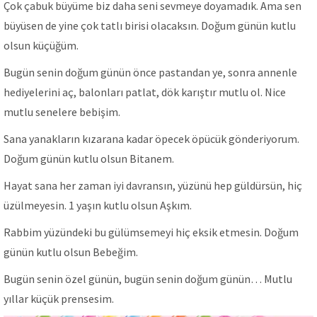
Çok çabuk büyüme biz daha seni sevmeye doyamadık. Ama sen
büyüsen de yine çok tatlı birisi olacaksın. Doğum günün kutlu
olsun küçüğüm.
Bugün senin doğum günün önce pastandan ye, sonra annenle
hediyelerini aç, balonları patlat, dök karıştır mutlu ol. Nice
mutlu senelere bebişim.
Sana yanakların kızarana kadar öpecek öpücük gönderiyorum.
Doğum günün kutlu olsun Bitanem.
Hayat sana her zaman iyi davransın, yüzünü hep güldürsün, hiç
üzülmeyesin. 1 yaşın kutlu olsun Aşkım.
Rabbim yüzündeki bu gülümsemeyi hiç eksik etmesin. Doğum
günün kutlu olsun Bebeğim.
Bugün senin özel günün, bugün senin doğum günün… Mutlu
yıllar küçük prensesim.