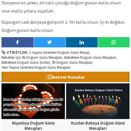
Dünyanın en şeker, en tatlı çocuğu doğum günün kutlu olsun
nice mutlu yıllara inşallah.
Süpürgeli cadı dünyaya gelişinin 1. Yılı kutlu olsun. İyi ki doğdun.
Doğum günün kutlu olsun.
ETİKETLER:
1 Yaşına Girenlere Doğum Günü Mesajı
,
Bebekler İçin İlk Doğum Günü Mesajları
Bebeklere Doğum Günü Mesajları
,
,
Bebeklere Doğum Günü Sözleri
İlk Doğum Günü Mesajları
,
,
Yeni Yaşına Girenlere Doğum Günü Mesajları
Benzer Konular
Nişanlıya Doğum Günü
Kızdan Babaya Doğum Günü
Mesajları
Mesajları