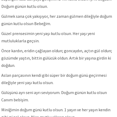
Doğum günün kutlu olsun.
Gülmek sana çok yakışıyor, her zaman gülmen dileğiyle doğum
günün kutlu olsun Bebeğim.
Güzel prensesimin yeni yaşı kutlu olsun. Her yaşı yeni
mutluluklarla geçsin.
Önce kardın, eridin çağlayan oldun; goncaydın, açtın gül oldun;
gözümde yaştın, bittin gülücük oldun. Artık bir yaşına girdin ki
doğdun.
Aslan parçasının kendi gibi süper bir doğum günü geçirmesi
dileğiyle yeni yaşı kutlu olsun.
Gülüşünü ayrı seni ayrı seviyorum. Doğum günün kutlu olsun
Canım bebişim.
Miniğimin doğum günü kutlu olsun. 1 yaşın ve her yaşın kendin