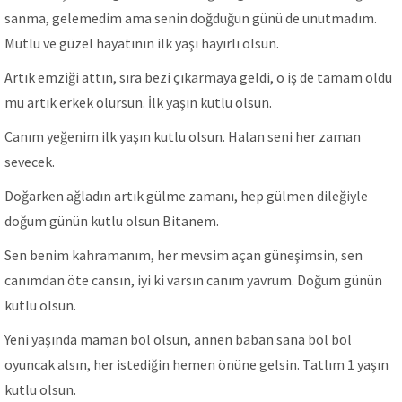
sanma, gelemedim ama senin doğduğun günü de unutmadım.
Mutlu ve güzel hayatının ilk yaşı hayırlı olsun.
Artık emziği attın, sıra bezi çıkarmaya geldi, o iş de tamam oldu
mu artık erkek olursun. İlk yaşın kutlu olsun.
Canım yeğenim ilk yaşın kutlu olsun. Halan seni her zaman
sevecek.
Doğarken ağladın artık gülme zamanı, hep gülmen dileğiyle
doğum günün kutlu olsun Bitanem.
Sen benim kahramanım, her mevsim açan güneşimsin, sen
canımdan öte cansın, iyi ki varsın canım yavrum. Doğum günün
kutlu olsun.
Yeni yaşında maman bol olsun, annen baban sana bol bol
oyuncak alsın, her istediğin hemen önüne gelsin. Tatlım 1 yaşın
kutlu olsun.