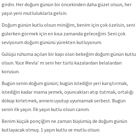
girdin. Her doğum günün bir öncekinden daha güzel olsun, her
yaşın yeni mutluluklarla gelsin.
Doğum günün kutlu olsun miniğim, benim için çok özelsin, seni
gülerken görmek için en kısa zamanda geleceğim. Seni çok
seviyorum doğum gününü yürekten kutluyorum.
Gülüşü ruhuma açılan bir kapı olan bebeğim doğum günün kutlu
olsun. Yüce Mevla’ m seni her türlü kazalardan belalardan
korusun.
Bugün senin doğum günün; bugün istediğin yeri karıştırmak,
istediğin kadar mama yemek, oyuncakları atıp tutmak, ortalığı
döküp kirletmek, anneni uyutup uyumamak serbest. Bugün
senin ilk yaşın. İlk yaşın kutlu olsun canım.
Benim küçük ponçiğim ne zaman büyümüş de doğum günün
kutlayacak olmuş. 1 yaşın kutlu ve mutlu olsun.