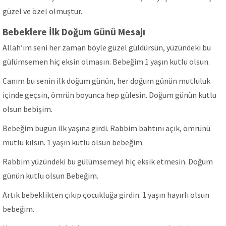
güzel ve özel olmuştur.
Bebeklere İlk Doğum Günü Mesajı
Allah’ım seni her zaman böyle güzel güldürsün, yüzündeki bu
gülümsemen hiç eksin olmasın. Bebeğim 1 yaşın kutlu olsun.
Canım bu senin ilk doğum günün, her doğum günün mutluluk
içinde geçsin, ömrün boyunca hep gülesin. Doğum günün kutlu
olsun bebişim.
Bebeğim bugün ilk yaşına girdi. Rabbim bahtını açık, ömrünü
mutlu kılsın. 1 yaşın kutlu olsun bebeğim.
Rabbim yüzündeki bu gülümsemeyi hiç eksik etmesin. Doğum
günün kutlu olsun Bebeğim.
Artık bebeklikten çıkıp çocukluğa girdin. 1 yaşın hayırlı olsun
bebeğim.