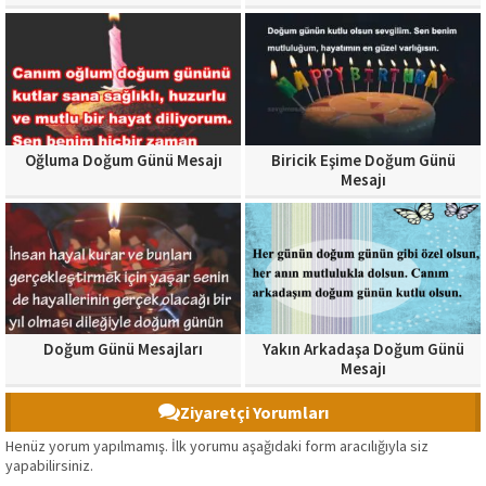
Oğluma Doğum Günü Mesajı
Biricik Eşime Doğum Günü
Mesajı
Doğum Günü Mesajları
Yakın Arkadaşa Doğum Günü
Mesajı
Ziyaretçi Yorumları
Henüz yorum yapılmamış. İlk yorumu aşağıdaki form aracılığıyla siz
yapabilirsiniz.