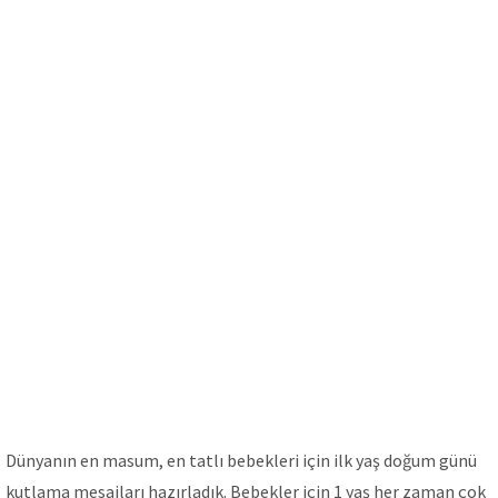
Dünyanın en masum, en tatlı bebekleri için ilk yaş doğum günü
kutlama mesajları hazırladık. Bebekler için 1 yaş her zaman çok