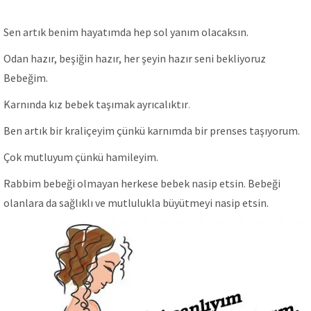
Sen artık benim hayatımda hep sol yanım olacaksın.
Odan hazır, beşiğin hazır, her şeyin hazır seni bekliyoruz
Bebeğim.
Karnında kız bebek taşımak ayrıcalıktır
.
Ben artık bir kraliçeyim çünkü karnımda bir prenses taşıyorum.
Çok mutluyum çünkü hamileyim.
Rabbim bebeği olmayan herkese bebek nasip etsin. Bebeği
olanlara da sağlıklı ve mutlulukla büyütmeyi nasip etsin.