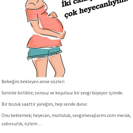
Bebeğini bekleyen anne sözleri
Seninle birlikte; sonsuz ve koşulsuz bir sevgi büyüyor içimde.
Bir bozuk saattir yüreğim, hep sende durur.
Onu beklemek; heyecan, mutluluk, sevgimesajlarim.com merak,
sabırsızlık, özlem…