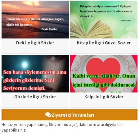
Deli İle İlgili Sözler
Kitap İle İlgili Güzel Sözler
Gözlerle İlgili Sözler
Kalp İle İlgili Sözler
Ziyaretçi Yorumları
Henüz yorum yapılmamış. İlk yorumu aşağıdaki form aracılığıyla siz
yapabilirsiniz.