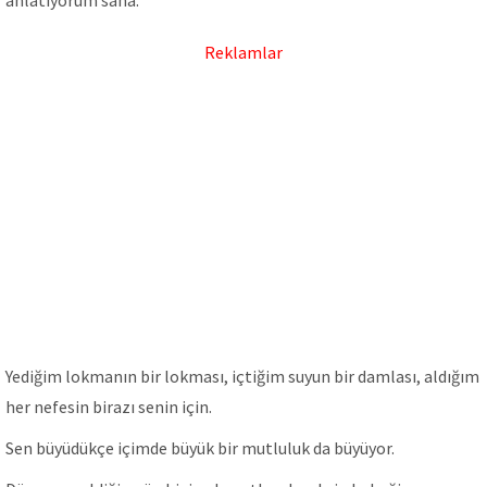
anlatıyorum sana.
Reklamlar
Yediğim lokmanın bir lokması, içtiğim suyun bir damlası, aldığım
her nefesin birazı senin için.
Sen büyüdükçe içimde büyük bir mutluluk da büyüyor.