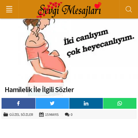
Hamilelik İle İlgili Sözler
GÜZEL SÖZLER
15 MAYIS
0