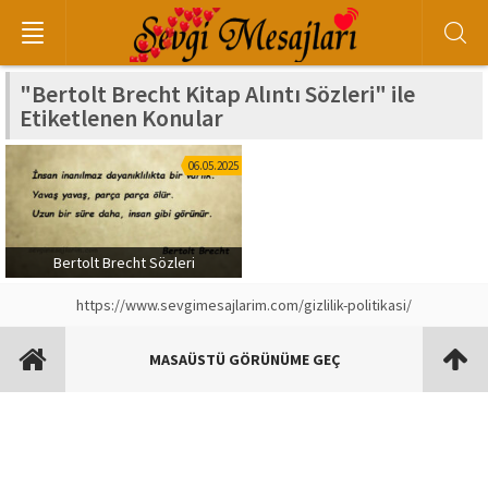
"Bertolt Brecht Kitap Alıntı Sözleri" ile
Etiketlenen Konular
06.05.2025
Bertolt Brecht Sözleri
https://www.sevgimesajlarim.com/gizlilik-politikasi/
MASAÜSTÜ GÖRÜNÜME GEÇ