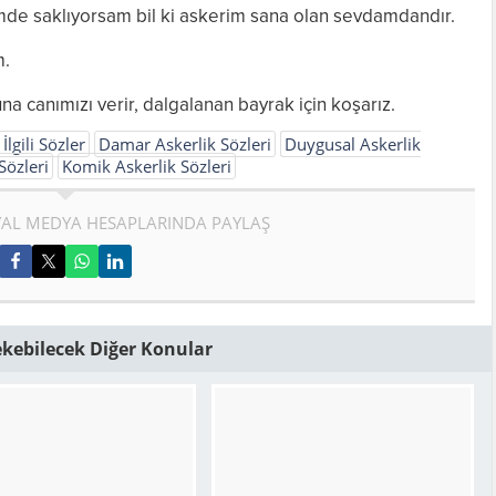
imde saklıyorsam bil ki askerim sana olan sevdamdandır.
m.
na canımızı verir, dalgalanan bayrak için koşarız.
İlgili Sözler
Damar Askerlik Sözleri
Duygusal Askerlik
Sözleri
Komik Askerlik Sözleri
AL MEDYA HESAPLARINDA PAYLAŞ
Çekebilecek Diğer Konular