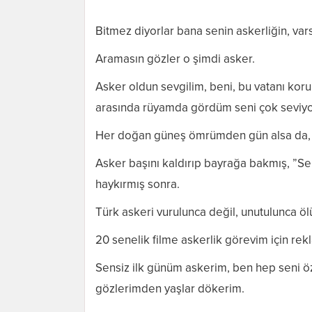
Bitmez diyorlar bana senin askerliğin, var
Aramasın gözler o şimdi asker.
Asker oldun sevgilim, beni, bu vatanı kor
arasında rüyamda gördüm seni çok seviy
Her doğan güneş ömrümden gün alsa da, e
Asker başını kaldırıp bayrağa bakmış, ”Se
haykırmış sonra.
Türk askeri vurulunca değil, unutulunca ölü
20 senelik filme askerlik görevim için rek
Sensiz ilk günüm askerim, ben hep seni ö
gözlerimden yaşlar dökerim.