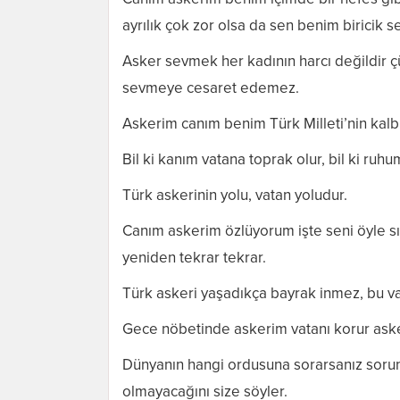
ayrılık çok zor olsa da sen benim biricik s
Asker sevmek her kadının harcı değildir 
sevmeye cesaret edemez.
Askerim canım benim Türk Milleti’nin kalb
Bil ki kanım vatana toprak olur, bil ki ruhu
Türk askerinin yolu, vatan yoludur.
Canım askerim özlüyorum işte seni öyle sı
yeniden tekrar tekrar.
Türk askeri yaşadıkça bayrak inmez, bu v
Gece nöbetinde askerim vatanı korur aske
Dünyanın hangi ordusuna sorarsanız sorun
olmayacağını size söyler.