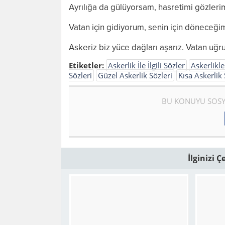
Ayrılığa da gülüyorsam, hasretimi gözler
Vatan için gidiyorum, senin için döneceği
Askeriz biz yüce dağları aşarız. Vatan uğru
Etiketler:
Askerlik İle İlgili Sözler
Askerlikle 
Sözleri
Güzel Askerlik Sözleri
Kısa Askerlik 
BU KONUYU SOSY
İlginizi 