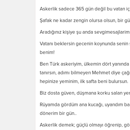
Askerlik sadece 365 gün değil bu vatan iç
Şafak ne kadar zengin olursa olsun, bir 
Aradığınız kişiye şu anda sevgimesajlarim
Vatanı beklersin gecenin koynunda senin
benim!
Ben Türk askeriyim, ülkemin dört yanınd
tanırsın, adımı bilmeyen Mehmet diye çağı
hepinize yeminim, ilk safta beni bulursun.
Biz dosta güven, düşmana korku salan yerle
Rüyamda gördüm ana kucağı, uyandım bakt
dönerim bir gün..
Askerlik demek; güçlü olmayı öğrenip, göz