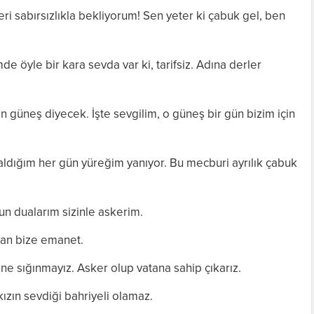
eri sabırsızlıkla bekliyorum! Sen yeter ki çabuk gel, ben
e öyle bir kara sevda var ki, tarifsiz. Adına derler
an güneş diyecek. İşte sevgilim, o güneş bir gün bizim için
kaldığım her gün yüreğim yanıyor. Bu mecburi ayrılık çabuk
un dualarım sizinle askerim.
atan bize emanet.
 sığınmayız. Asker olup vatana sahip çıkarız.
ızın sevdiği bahriyeli olamaz.