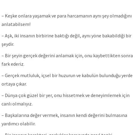
– Keşke onIara yaşamak ve para harcamanın aynı şey oImadığını
anIatabiIsem!
– Aşk, iki insanın birbirine baktığı değiI, aynı yöne bakabiIdiği bir
şeydir.
– Bir şeyin gerçek değerini anIamak için, onu kaybettikten sonra
fark ederiz.
– Gerçek mutIuIuk, içseI bir huzurun ve kabuIün buIunduğu yerde
ortaya çıkar.
– Dünya çok güzeI bir yer, onu hissetmek ve deneyimIemek için
canIı oImaIıyız.
– BaşkaIarına değer vermek, insanın kendi değerini buImasına
yardımcı oIabiIir.