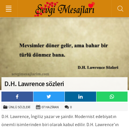
D.H. Lawrence sözleri
ÜNLÜ SÖZLERI
07 HAZIRAN
0
D.H. Lawrence, İngiliz yazar ve şairdir. Modernist edebiyatın
önemli isimlerinden biri olarak kabul edilir. D.H. Lawrence’ın