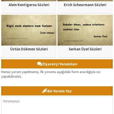
Alein Kentigerna Sözleri
Erich Scheurmann Sözleri
Üstün Dökmen Sözleri
Serkan Özel Sözleri
Ziyaretçi Yorumları
Henüz yorum yapılmamış. İlk yorumu aşağıdaki form aracılığıyla siz
yapabilirsiniz.
Bir Yorum Yaz