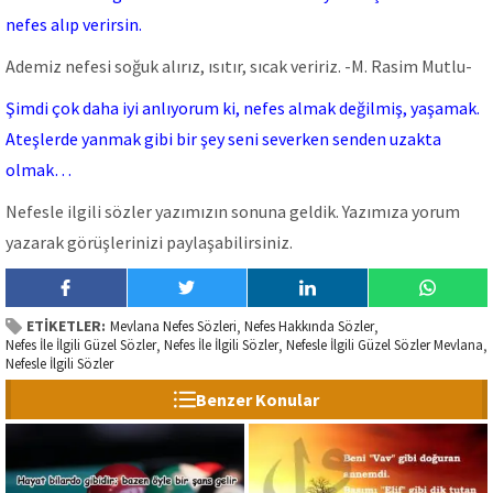
nefes alıp verirsin.
Ademiz nefesi soğuk alırız, ısıtır, sıcak veririz. -M. Rasim Mutlu-
Şimdi çok daha iyi anlıyorum ki, nefes almak değilmiş, yaşamak.
Ateşlerde yanmak gibi bir şey seni severken senden uzakta
olmak…
Nefesle ilgili sözler yazımızın sonuna geldik. Yazımıza yorum
yazarak görüşlerinizi paylaşabilirsiniz.
ETİKETLER:
Mevlana Nefes Sözleri
Nefes Hakkında Sözler
,
,
Nefes İle İlgili Güzel Sözler
Nefes İle İlgili Sözler
Nefesle İlgili Güzel Sözler Mevlana
,
,
,
Nefesle İlgili Sözler
Benzer Konular