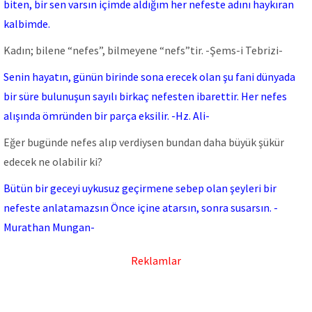
biten, bir sen varsın içimde aldığım her nefeste adını haykıran
kalbimde.
Kadın; bilene “nefes”, bilmeyene “nefs”tir. -Şems-i Tebrizi-
Senin hayatın, günün birinde sona erecek olan şu fani dünyada
bir süre bulunuşun sayılı birkaç nefesten ibarettir. Her nefes
alışında ömründen bir parça eksilir. -Hz. Ali-
Eğer bugünde nefes alıp verdiysen bundan daha büyük şükür
edecek ne olabilir ki?
Bütün bir geceyi uykusuz geçirmene sebep olan şeyleri bir
nefeste anlatamazsın Önce içine atarsın, sonra susarsın. -
Murathan Mungan-
Reklamlar