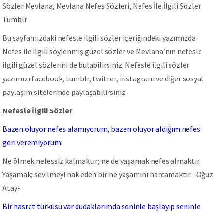
Sözler Mevlana, Mevlana Nefes Sözleri, Nefes İle İlgili Sözler
Tumblr
Bu sayfamızdaki nefesle ilgili sözler içeriğindeki yazımızda
Nefes ile ilgili söylenmiş güzel sözler ve Mevlana’nın nefesle
ilgili güzel sözlerini de bulabilirsiniz. Nefesle ilgili sözler
yazımızı facebook, tumblr, twitter, instagram ve diğer sosyal
paylaşım sitelerinde paylaşabilirsiniz.
Nefesle İlgili Sözler
Bazen oluyor nefes alamıyorum, bazen oluyor aldığım nefesi
geri veremiyorum.
Ne ölmek nefessiz kalmaktır; ne de yaşamak nefes almaktır.
Yaşamak; sevilmeyi hak eden birine yaşamını harcamaktır. -Oğuz
Atay-
Bir hasret türküsü var dudaklarımda seninle başlayıp seninle