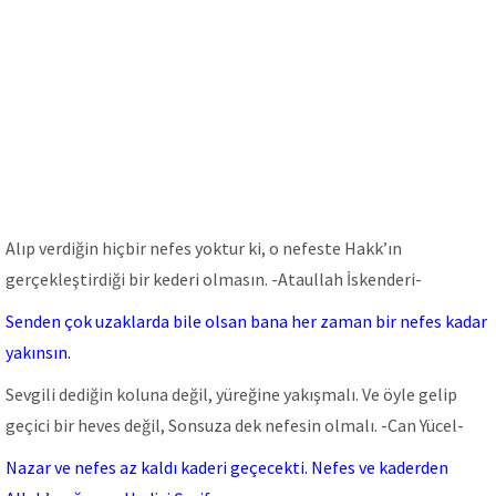
Alıp verdiğin hiçbir nefes yoktur ki, o nefeste Hakk’ın
gerçekleştirdiği bir kederi olmasın. -Ataullah İskenderi-
Senden çok uzaklarda bile olsan bana her zaman bir nefes kadar
yakınsın.
Sevgili dediğin koluna değil, yüreğine yakışmalı. Ve öyle gelip
geçici bir heves değil, Sonsuza dek nefesin olmalı. -Can Yücel-
Nazar ve nefes az kaldı kaderi geçecekti. Nefes ve kaderden