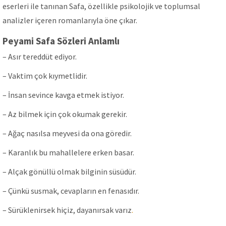
eserleri ile tanınan Safa, özellikle psikolojik ve toplumsal
analizler içeren romanlarıyla öne çıkar.
Peyami Safa Sözleri Anlamlı
– Asır tereddüt ediyor.
– Vaktim çok kıymetlidir.
– İnsan sevince kavga etmek istiyor.
– Az bilmek için çok okumak gerekir.
– Ağaç nasılsa meyvesi da ona göredir.
– Karanlık bu mahallelere erken basar.
– Alçak gönüllü olmak bilginin süsüdür.
– Çünkü susmak, cevapların en fenasıdır.
– Sürüklenirsek hiçiz, dayanırsak varız
.