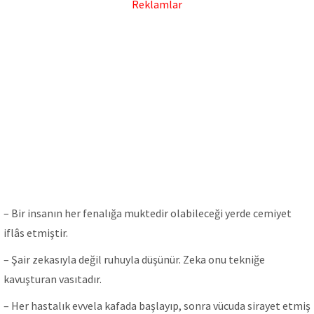
Reklamlar
– Bir insanın her fenalığa muktedir olabileceği yerde cemiyet
iflâs etmiştir.
– Şair zekasıyla değil ruhuyla düşünür. Zeka onu tekniğe
kavuşturan vasıtadır.
– Her hastalık evvela kafada başlayıp, sonra vücuda sirayet etmiş