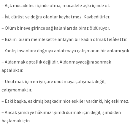
– Aşk mücadelesi içinde olma, mücadele aşkı içinde ol.
– İyi, dürüst ve doğru olanlar kaybetmez. Kaybedilirler.
– Ölüm bir eve girince sağ kalanları da biraz öldürüyor.
– Bizim. bizim memlekette anlayan bir kadın olmak felâkettir.
– Yanlış insanlara doğruyu anlatmaya çalışmanın bir anlamı yok.
– Aldanmak aptallık değildir. Aldanmayacağını sanmak
aptallıktır.
– Unutmak için en iyi çare unutmaya çalışmak değil,
çalışmamaktır.
– Eski başka, eskimiş başkadır nice eskiler vardır ki, hiç eskimez.
– Ancak şimdi ye hâkimiz! Şimdi durmak için değil, şimdiden
başlamak için.