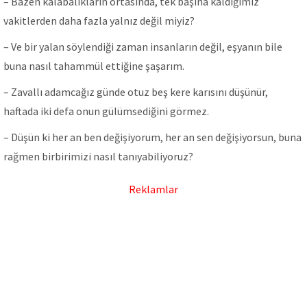
– Bazen kalabalıkların ortasında, tek başına kaldığımız
vakitlerden daha fazla yalnız değil miyiz?
– Ve bir yalan söylendiği zaman insanların değil, eşyanın bile
buna nasıl tahammül ettiğine şaşarım.
– Zavallı adamcağız günde otuz beş kere karısını düşünür,
haftada iki defa onun gülümsediğini görmez.
– Düşün ki her an ben değişiyorum, her an sen değişiyorsun, buna
rağmen birbirimizi nasıl tanıyabiliyoruz?
Reklamlar