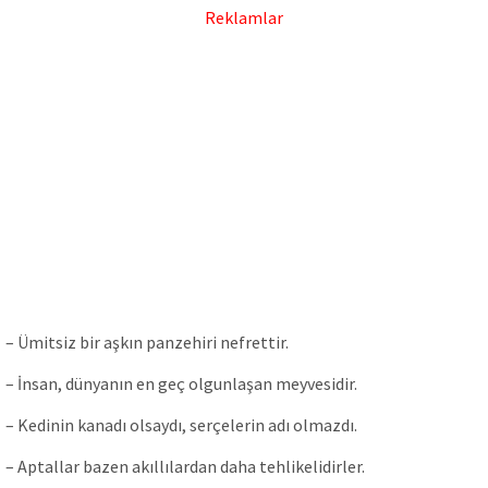
Reklamlar
– Ümitsiz bir aşkın panzehiri nefrettir.
– İnsan, dünyanın en geç olgunlaşan meyvesidir.
– Kedinin kanadı olsaydı, serçelerin adı olmazdı.
– Aptallar bazen akıllılardan daha tehlikelidirler.