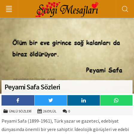
Peyami Safa Sözleri
ÜNLÜ SÖZLERI
26 EYLÜL
0
Peyami Safa (1899-1961), Türk yazar ve gazeteci, edebiyat
dünyasında önemli bir yere sahiptir. İdeolojik görüşleri ve edebi