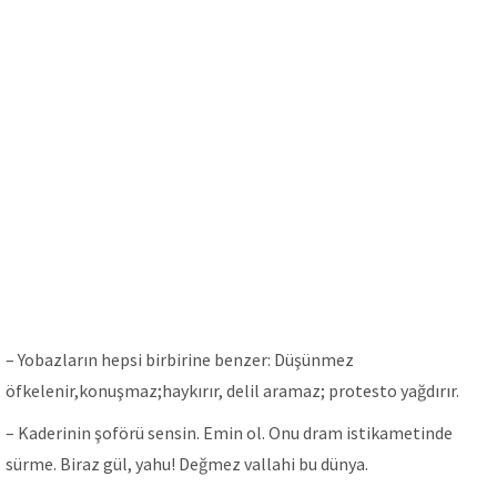
– Yobazların hepsi birbirine benzer: Düşünmez
öfkelenir,konuşmaz;haykırır, delil aramaz; protesto yağdırır.
– Kaderinin şoförü sensin. Emin ol. Onu dram istikametinde
sürme. Biraz gül, yahu! Değmez vallahi bu dünya.