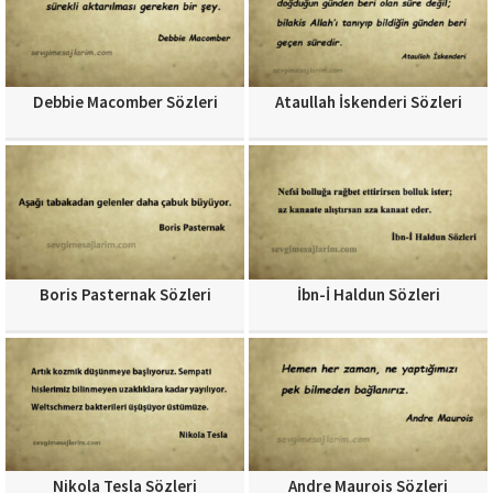
Debbie Macomber Sözleri
Ataullah İskenderi Sözleri
Boris Pasternak Sözleri
İbn-İ Haldun Sözleri
Nikola Tesla Sözleri
Andre Maurois Sözleri