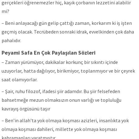
gerçekleri öğrenemezler hiç, kaşık çorbanın lezzetini alabilir
mi?
– Beni anlayacağı gün gelip çattığı zaman, korkarım ki iş işten
geçmiş olacak. Tecrübeden sonraki idrak, evvelkinden çok daha
pahalıdır.
Peyami Safa En Çok Paylaşılan Sözleri
– Zaman yürümüyor, dakikalar korkunç bir sıkıntı içinde
uzuyorlar, hatta dağılıyor, birikmiyor, toplanmıyor ve bir çeyrek
saat olamıyorlar.
– Şair, ruhu filozof, ifadesi şiir adamdır. Bu şiir felsefeden
bahsetmeğe mezun olmaksızın onun varlığı ve topluluğu
kavrayış örgüsünü taşır
– Ben’in allah’ta yok olmaya koşması azizleri, insanlıkta yok
olmaya koşması dahileri, millette yok olmaya koşması
kahramanları yaratmıştır.