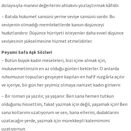
dolayısıyla manevi değerlerini ahlakını yozlaştırmak kâfidir.
– Batıda hükumet sansürü yerine seviye sansürü vardır. Bu
seviyenin olmadığı memleketlerde kanun düşünceyi
hudutlandırır. Düşünce hürriyeti isteyenler daha evvel düşünce
seviyesinin yükselmesine hizmet etmelidirler.
Peyami Safa Aşk Sözleri
– Bütün büyük kadın meseleleri, bizi içine almak için,
mukavemetimizin en az olduğu günleri beklerler. O anlarda
ruhumuzun topuzları gevşeyen kapıları en hafif rüzgârla açılır
ve içeriye, bir gün her şeyimiz olmaya namzet kadın giriverir.
– Bir roman ya yazılır, ya yaşanır. Ben sana hemen tutkun
olduğumu hissettim, fakat yazmak için değil, yaşamak için! Ben
sana kollarımı uzatıyorum ve sen, bana ellerini, dudaklarını
uzatacağın yerde, yazmak için mürekkepli kalemimimi
uzatıyorsun.