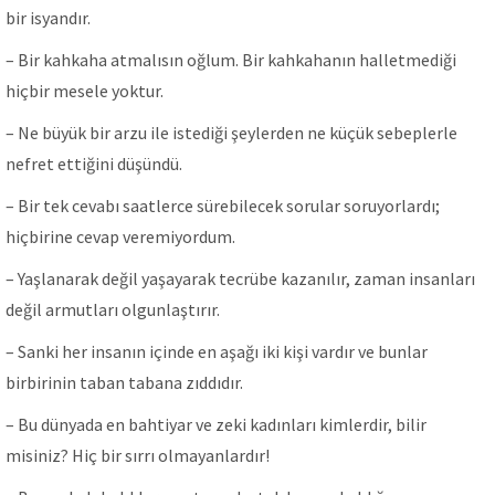
bir isyandır.
– Bir kahkaha atmalısın oğlum. Bir kahkahanın halletmediği
hiçbir mesele yoktur.
– Ne büyük bir arzu ile istediği şeylerden ne küçük sebeplerle
nefret ettiğini düşündü.
– Bir tek cevabı saatlerce sürebilecek sorular soruyorlardı;
hiçbirine cevap veremiyordum.
– Yaşlanarak değil yaşayarak tecrübe kazanılır, zaman insanları
değil armutları olgunlaştırır.
– Sanki her insanın içinde en aşağı iki kişi vardır ve bunlar
birbirinin taban tabana zıddıdır.
– Bu dünyada en bahtiyar ve zeki kadınları kimlerdir, bilir
misiniz? Hiç bir sırrı olmayanlardır!