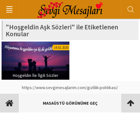
"Hoşgeldin Aşk Sözleri" ile Etiketlenen
Konular
14.01.2020
Hoşgeldin İle İlgili Sözler
https://www.sevgimesajlarim.com/gizlilik-politikasi/
MASAÜSTÜ GÖRÜNÜME GEÇ