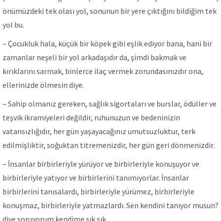
önümüzdeki tek olası yol, sonunun bir yere çıktığını bildiğim tek
yol bu.
– Çocukluk hala, küçük bir köpek gibi eşlik ediyor bana, hani bir
zamanlar neşeli bir yol arkadaşıdır da, şimdi bakmak ve
kırıklarını sarmak, binlerce ilaç vermek zorundasınızdır ona,
ellerinizde ölmesin diye.
– Sahip olmanız gereken, sağlık sigortaları ve burslar, ödüller ve
teşvik ikramiyeleri değildir, ruhunuzun ve bedeninizin
vatansızlığıdır, her gün yaşayacağınız umutsuzluktur, terk
edilmişliktir, soğuktan titremenizdir, her gün geri dönmenizdir.
– İnsanlar birbirleriyle yürüyor ve birbirleriyle konuşuyor ve
birbirleriyle yatıyor ve birbirlerini tanımıyorlar. İnsanlar
birbirlerini tanısalardı, birbirleriyle yürümez, birbirleriyle
konuşmaz, birbirleriyle yatmazlardı. Sen kendini tanıyor musun?
diye soruyorum kendime sık sık.