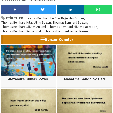
ETİKETLER:
Thomas Bernhard En Çok Beğenilen Sözleri
,
Thomas Bernhard Kitap Alıntı Sözleri
Thomas Bernhard Sözleri
,
,
Thomas Bernhard Sözleri Anlamlı
Thomas Bernhard Sözleri Facebook
,
,
Thomas Bernhard Sözleri Özlü
Thomas Bernhard Sözleri Resimli
,
Benzer Konular
Alexandre Dumas Sözleri
Mahatma Gandhi Sözleri