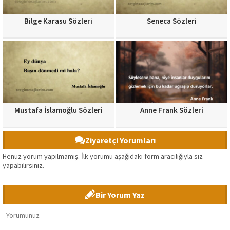
Bilge Karasu Sözleri
Seneca Sözleri
Mustafa İslamoğlu Sözleri
Anne Frank Sözleri
Ziyaretçi Yorumları
Henüz yorum yapılmamış. İlk yorumu aşağıdaki form aracılığıyla siz
yapabilirsiniz.
Bir Yorum Yaz