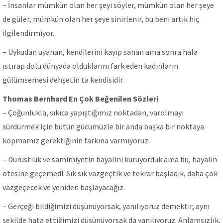
– İnsanlar mümkün olan her şeyi söyler, mümkün olan her şeye
de güler, mümkün olan her şeye sinirlenir, bu beni artık hiç
ilgilendirmiyor.
– Uykudan uyanan, kendilerini kayıp sanan ama sonra hala
ıstırap dolu dünyada olduklarını fark eden kadınların
gülümsemesi dehşetin ta kendisidir.
Thomas Bernhard En Çok Beğenilen Sözleri
– Çoğunlukla, sıkıca yapıştığımız noktadan, varolmayı
sürdürmek için bütün gücümüzle bir anda başka bir noktaya
kopmamız gerektiğinin farkına varmıyoruz.
– Dürüstlük ve samimiyetin hayalini kuruyorduk ama bu, hayalin
ötesine geçemedi. Sık sık vazgeçtik ve tekrar başladık, daha çok
vazgeçecek ve yeniden başlayacağız.
– Gerçeği bildiğimizi düşünüyorsak, yanılıyoruz demektir, aynı
şekilde hata ettiğimizi düşünüyorsak da yanılıyoruz. Anlamsızlık,