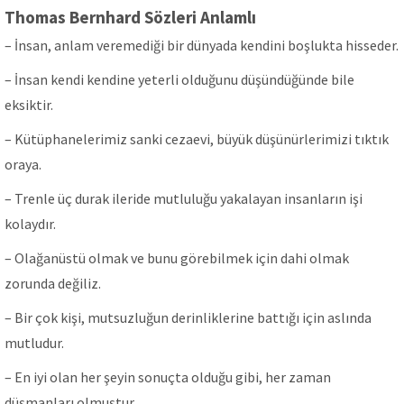
Thomas Bernhard Sözleri Anlamlı
– İnsan, anlam veremediği bir dünyada kendini boşlukta hisseder.
– İnsan kendi kendine yeterli olduğunu düşündüğünde bile
eksiktir.
– Kütüphanelerimiz sanki cezaevi, büyük düşünürlerimizi tıktık
oraya.
– Trenle üç durak ileride mutluluğu yakalayan insanların işi
kolaydır.
– Olağanüstü olmak ve bunu görebilmek için dahi olmak
zorunda değiliz.
– Bir çok kişi, mutsuzluğun derinliklerine battığı için aslında
mutludur.
– En iyi olan her şeyin sonuçta olduğu gibi, her zaman
düşmanları olmuştur.