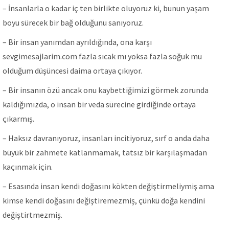
– İnsanlarla o kadar iç ten birlikte oluyoruz ki, bunun yaşam
boyu sürecek bir bağ olduğunu sanıyoruz.
– Bir insan yanımdan ayrıldığında, ona karşı
sevgimesajlarim.com fazla sıcak mı yoksa fazla soğuk mu
olduğum düşüncesi daima ortaya çıkıyor.
– Bir insanın özü ancak onu kaybettiğimizi görmek zorunda
kaldığımızda, o insan bir veda sürecine girdiğinde ortaya
çıkarmış.
– Haksız davranıyoruz, insanları incitiyoruz, sırf o anda daha
büyük bir zahmete katlanmamak, tatsız bir karşılaşmadan
kaçınmak için.
– Esasında insan kendi doğasını kökten değiştirmeliymiş ama
kimse kendi doğasını değiştiremezmiş, çünkü doğa kendini
değiştirtmezmiş.