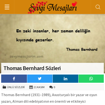
Thomas Bernhard Sözleri
ÜNLÜ SÖZLERI
21 KASIM
0
Thomas Bernhard (1931–1989), Avusturyalı bir yazar ve oyun
yazarı, Alman dili edebiyatının en önemli ve etkileyici