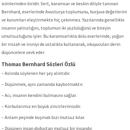
isimlerinden biridir. Sert, karamsar ve keskin diliyle tanınan
Bernhard, eserlerinde Avusturya toplumunu, burjuva değerlerini
ve kurumları eleştirmekte hiç çekinmez. Yazılarında genellikle
insanın yalnızlığını, toplumun iki yüzlülüğünü ve bireyin
umutsuzluğunu işler. Bu karamsarlıkla dolu eserlerinde, yoğun
bir mizah ve ironiyi de ustalıkla kullanarak, okuyucuları derin
düşüncelere sevk eder.
Thomas Bernhard Sözleri Özlü
– Aslında söylenen her şey alıntıdır.
– Düşünmek, aynı zamanda kaybolmaktır.
– Acı, insanın kendini bulmasını sağlar.
– Korkularımız en büyük zincirlerimizdir.
– Anlam peşinde koşmak bizi mutsuz kılar.
– Düşünen insan doğuştan mutsuz bir insandır.