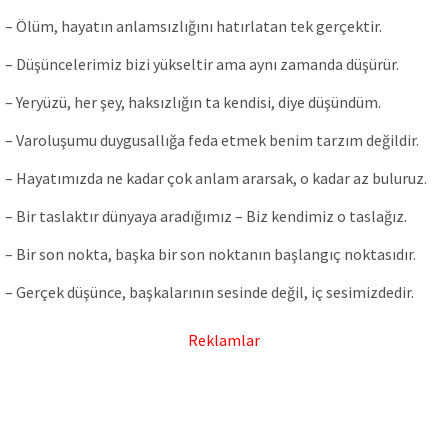
– Ölüm, hayatın anlamsızlığını hatırlatan tek gerçektir.
– Düşüncelerimiz bizi yükseltir ama aynı zamanda düşürür.
– Yeryüzü, her şey, haksızlığın ta kendisi, diye düşündüm.
– Varoluşumu duygusallığa feda etmek benim tarzım değildir.
– Hayatımızda ne kadar çok anlam ararsak, o kadar az buluruz.
– Bir taslaktır dünyaya aradığımız – Biz kendimiz o taslağız.
– Bir son nokta, başka bir son noktanın başlangıç noktasıdır.
– Gerçek düşünce, başkalarının sesinde değil, iç sesimizdedir.
Reklamlar