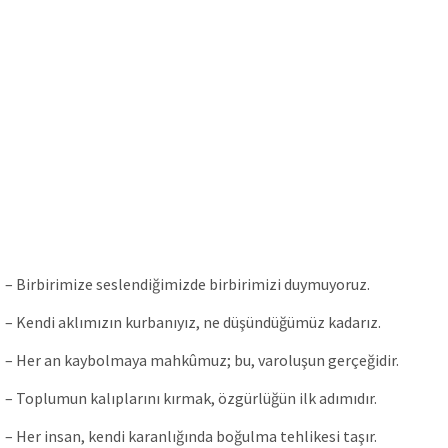
– Birbirimize seslendiğimizde birbirimizi duymuyoruz.
– Kendi aklımızın kurbanıyız, ne düşündüğümüz kadarız.
– Her an kaybolmaya mahkûmuz; bu, varoluşun gerçeğidir.
– Toplumun kalıplarını kırmak, özgürlüğün ilk adımıdır.
– Her insan, kendi karanlığında boğulma tehlikesi taşır.