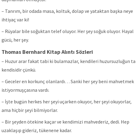
– Tanrım, bir odada masa, koltuk, dolap ve yataktan başka neye
ihtiyaç var ki!
– Rüyalar bile soğuktan telef oluyor. Her şey soğuk oluyor. Hayal
gücü, her şey.
Thomas Bernhard Kitap Alıntı Sözleri
– Huzur arar fakat tabi ki bulamazlar, kendileri huzursuzluğun ta
kendisidir çünkü.
– Geceler en korkunç olanlardı… Sanki her şey beni mahvetmek
istiyormuşçasına vardı.
– İşte bugün herkes her şeyi uçarken okuyor, her şeyi okuyorlar,
ama hiçbir şeyi bilmiyorlar.
– Bir şeyden ötekine kaçar ve kendimizi mahvederiz, dedi. Hep
uzaklaşıp gideriz, tükenene kadar.