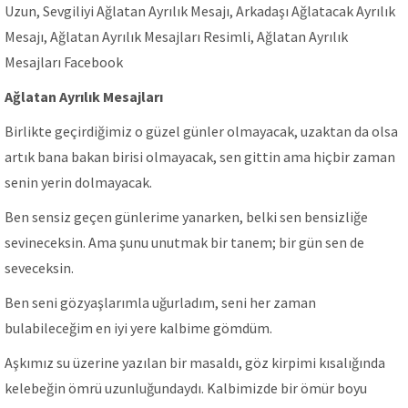
Uzun, Sevgiliyi Ağlatan Ayrılık Mesajı, Arkadaşı Ağlatacak Ayrılık
Mesajı, Ağlatan Ayrılık Mesajları Resimli, Ağlatan Ayrılık
Mesajları Facebook
Ağlatan Ayrılık Mesajları
Birlikte geçirdiğimiz o güzel günler olmayacak, uzaktan da olsa
artık bana bakan birisi olmayacak, sen gittin ama hiçbir zaman
senin yerin dolmayacak.
Ben sensiz geçen günlerime yanarken, belki sen bensizliğe
sevineceksin. Ama şunu unutmak bir tanem; bir gün sen de
seveceksin.
Ben seni gözyaşlarımla uğurladım, seni her zaman
bulabileceğim en iyi yere kalbime gömdüm.
Aşkımız su üzerine yazılan bir masaldı, göz kirpimi kısalığında
kelebeğin ömrü uzunluğundaydı. Kalbimizde bir ömür boyu