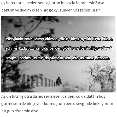
ay bana sordu neden seni ağlatan bir kızla berabersin? Aya
baktım ve dedim ki sen hiç gökyüzünden vazgeçebilirsin.
Aşkın bitmiş olsa da hiç sevmesen de beni çok aldattın hoş
görmesem de bir şeyler bulmuştum ben o sevginde bekliyorum
bir gün dönersin diye
.