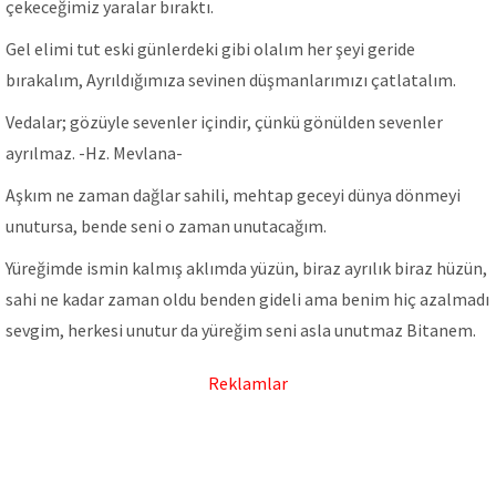
çekeceğimiz yaralar bıraktı.
Gel elimi tut eski günlerdeki gibi olalım her şeyi geride
bırakalım, Ayrıldığımıza sevinen düşmanlarımızı çatlatalım.
Vedalar; gözüyle sevenler içindir, çünkü gönülden sevenler
ayrılmaz. -Hz. Mevlana-
Aşkım ne zaman dağlar sahili, mehtap geceyi dünya dönmeyi
unutursa, bende seni o zaman unutacağım.
Yüreğimde ismin kalmış aklımda yüzün, biraz ayrılık biraz hüzün,
sahi ne kadar zaman oldu benden gideli ama benim hiç azalmadı
sevgim, herkesi unutur da yüreğim seni asla unutmaz Bitanem.
Reklamlar