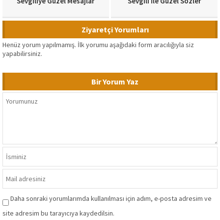
Sevgiliye Güzel Mesajlar
Sevgili İle Güzel Sözler
Ziyaretçi Yorumları
Henüz yorum yapılmamış. İlk yorumu aşağıdaki form aracılığıyla siz
yapabilirsiniz.
Bir Yorum Yaz
Daha sonraki yorumlarımda kullanılması için adım, e-posta adresim ve
site adresim bu tarayıcıya kaydedilsin.