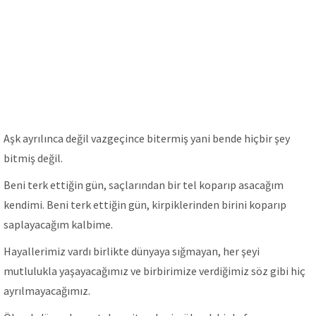
Aşk ayrılınca değil vazgeçince bitermiş yani bende hiçbir şey
bitmiş değil.
Beni terk ettiğin gün, saçlarından bir tel koparıp asacağım
kendimi. Beni terk ettiğin gün, kirpiklerinden birini koparıp
saplayacağım kalbime.
Hayallerimiz vardı birlikte dünyaya sığmayan, her şeyi
mutlulukla yaşayacağımız ve birbirimize verdiğimiz söz gibi hiç
ayrılmayacağımız.