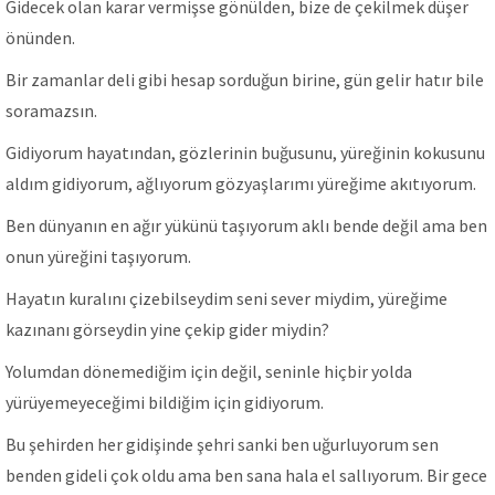
Gidecek olan karar vermişse gönülden, bize de çekilmek düşer
önünden.
Bir zamanlar deli gibi hesap sorduğun birine, gün gelir hatır bile
soramazsın.
Gidiyorum hayatından, gözlerinin buğusunu, yüreğinin kokusunu
aldım gidiyorum, ağlıyorum gözyaşlarımı yüreğime akıtıyorum.
Ben dünyanın en ağır yükünü taşıyorum aklı bende değil ama ben
onun yüreğini taşıyorum.
Hayatın kuralını çizebilseydim seni sever miydim, yüreğime
kazınanı görseydin yine çekip gider miydin?
Yolumdan dönemediğim için değil, seninle hiçbir yolda
yürüyemeyeceğimi bildiğim için gidiyorum.
Bu şehirden her gidişinde şehri sanki ben uğurluyorum sen
benden gideli çok oldu ama ben sana hala el sallıyorum. Bir gece