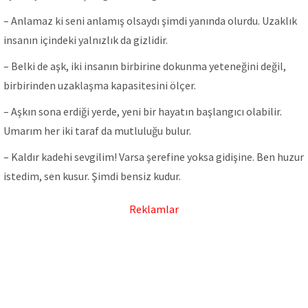
– Anlamaz ki seni anlamış olsaydı şimdi yanında olurdu. Uzaklık
insanın içindeki yalnızlık da gizlidir.
– Belki de aşk, iki insanın birbirine dokunma yeteneğini değil,
birbirinden uzaklaşma kapasitesini ölçer.
– Aşkın sona erdiği yerde, yeni bir hayatın başlangıcı olabilir.
Umarım her iki taraf da mutluluğu bulur.
– Kaldır kadehi sevgilim! Varsa şerefine yoksa gidişine. Ben huzur
istedim, sen kusur. Şimdi bensiz kudur.
Reklamlar