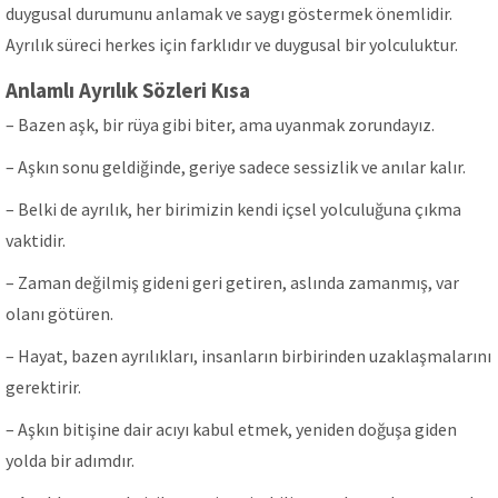
duygusal durumunu anlamak ve saygı göstermek önemlidir.
Ayrılık süreci herkes için farklıdır ve duygusal bir yolculuktur.
Anlamlı Ayrılık Sözleri Kısa
– Bazen aşk, bir rüya gibi biter, ama uyanmak zorundayız.
– Aşkın sonu geldiğinde, geriye sadece sessizlik ve anılar kalır.
– Belki de ayrılık, her birimizin kendi içsel yolculuğuna çıkma
vaktidir.
– Zaman değilmiş gideni geri getiren, aslında zamanmış, var
olanı götüren.
– Hayat, bazen ayrılıkları, insanların birbirinden uzaklaşmalarını
gerektirir.
– Aşkın bitişine dair acıyı kabul etmek, yeniden doğuşa giden
yolda bir adımdır.