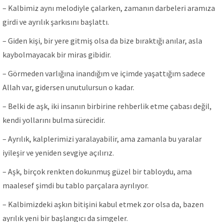
– Kalbimiz aynı melodiyle çalarken, zamanın darbeleri aramıza
girdi ve ayrılık şarkısını başlattı.
– Giden kişi, bir yere gitmiş olsa da bize bıraktığı anılar, asla
kaybolmayacak bir miras gibidir.
– Görmeden varlığına inandığım ve içimde yaşattığım sadece
Allah var, gidersen unutulursun o kadar.
– Belki de aşk, iki insanın birbirine rehberlik etme çabası değil,
kendi yollarını bulma sürecidir.
– Ayrılık, kalplerimizi yaralayabilir, ama zamanla bu yaralar
iyileşir ve yeniden sevgiye açılırız.
– Aşk, birçok renkten dokunmuş güzel bir tabloydu, ama
maalesef şimdi bu tablo parçalara ayrılıyor.
– Kalbimizdeki aşkın bitişini kabul etmek zor olsa da, bazen
ayrılık yeni bir başlangıcı da simgeler.