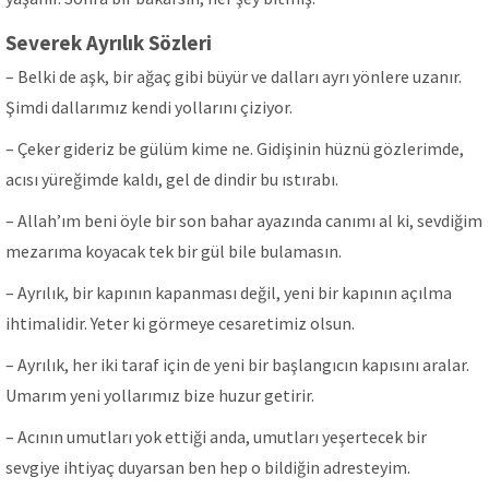
Severek Ayrılık Sözleri
– Belki de aşk, bir ağaç gibi büyür ve dalları ayrı yönlere uzanır.
Şimdi dallarımız kendi yollarını çiziyor.
– Çeker gideriz be gülüm kime ne. Gidişinin hüznü gözlerimde,
acısı yüreğimde kaldı, gel de dindir bu ıstırabı.
– Allah’ım beni öyle bir son bahar ayazında canımı al ki, sevdiğim
mezarıma koyacak tek bir gül bile bulamasın.
– Ayrılık, bir kapının kapanması değil, yeni bir kapının açılma
ihtimalidir. Yeter ki görmeye cesaretimiz olsun.
– Ayrılık, her iki taraf için de yeni bir başlangıcın kapısını aralar.
Umarım yeni yollarımız bize huzur getirir.
– Acının umutları yok ettiği anda, umutları yeşertecek bir
sevgiye ihtiyaç duyarsan ben hep o bildiğin adresteyim.