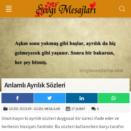
Anlamlı Ayrılık Sözleri
GÜZEL SÖZLER - GÜZEL MESAJLAR
27 ŞUBAT
0
Unutmayın ki ayrılık sözleri duygusal bir süreci ifade eder ve
herkesin hissiyatı farklıdır. Bu sözleri kullanırken karşı tarafın