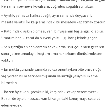
Ne zaman sevmeye koyulsam, doğrulup çoğaldı ayrılıklar.
– Ayrılık, yalnızca fiziksel değil, aynı zamanda duygusal bir
mesafe yaratır. İki kalp arasındaki bu mesafeyi kapatmak zordur.
– Kalbimdeki aşkın bitmesi, yeni bir yaşamın başlangıcı olabilir.
Umarım her iki taraf da bu yeni yolculuğu barış içinde geçer.
– Sen gittiğin an ben daracık sokaklarda ıssız çöllerden geçerek
sana gelme umuduyla koştum ama her arkamı dönüşümde sen
yoktun.
– En mutlu gününde yanında yoksa onunlayken bile onsuzluğu
yaşıyorsan bil ki terk edilmişsindir yalnızlığı yaşıyorsun ama
bilmeden.
– Bazen öyle konuşacaksın ki, karşındaki cevap veremeyecek.
Bazen de öyle bir susacaksın ki karşındaki konuşmaya cesaret
edemeyecek.