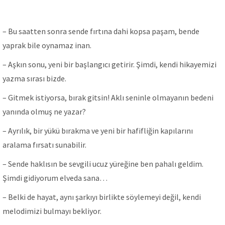
– Bu saatten sonra sende fırtına dahi kopsa paşam, bende
yaprak bile oynamaz inan.
– Aşkın sonu, yeni bir başlangıcı getirir. Şimdi, kendi hikayemizi
yazma sırası bizde.
– Gitmek istiyorsa, bırak gitsin! Aklı seninle olmayanın bedeni
yanında olmuş ne yazar?
– Ayrılık, bir yükü bırakma ve yeni bir hafifliğin kapılarını
aralama fırsatı sunabilir.
– Sende haklısın be sevgili ucuz yüreğine ben pahalı geldim.
Şimdi gidiyorum elveda sana…
– Belki de hayat, aynı şarkıyı birlikte söylemeyi değil, kendi
melodimizi bulmayı bekliyor.