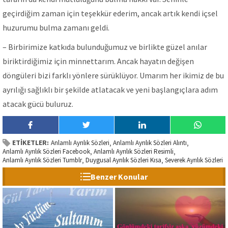
geçirdiğim zaman için teşekkür ederim, ancak artık kendi içsel
huzurumu bulma zamanı geldi.
– Birbirimize katkıda bulunduğumuz ve birlikte güzel anılar
biriktirdiğimiz için minnettarım. Ancak hayatın değişen
döngüleri bizi farklı yönlere sürüklüyor. Umarım her ikimiz de bu
ayrılığı sağlıklı bir şekilde atlatacak ve yeni başlangıçlara adım
atacak gücü buluruz.
ETİKETLER:
Anlamlı Ayrılık Sözleri
Anlamlı Ayrılık Sözleri Alıntı
,
,
Anlamlı Ayrılık Sözleri Facebook
Anlamlı Ayrılık Sözleri Resimli
,
,
Anlamlı Ayrılık Sözleri Tumblr
Duygusal Ayrılık Sözleri Kısa
Severek Ayrılık Sözleri
,
,
Benzer Konular