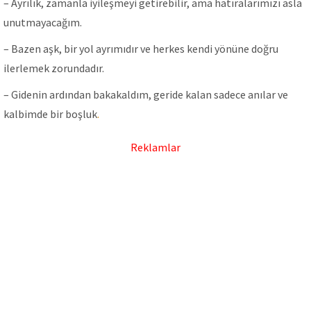
– Ayrılık, zamanla iyileşmeyi getirebilir, ama hatıralarımızı asla
unutmayacağım.
– Bazen aşk, bir yol ayrımıdır ve herkes kendi yönüne doğru
ilerlemek zorundadır.
– Gidenin ardından bakakaldım, geride kalan sadece anılar ve
kalbimde bir boşluk
.
Reklamlar