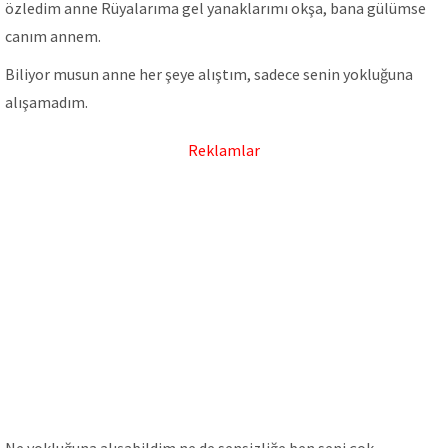
özledim anne Rüyalarıma gel yanaklarımı okşa, bana gülümse
canım annem.
Biliyor musun anne her şeye alıştım, sadece senin yokluğuna
alışamadım.
Reklamlar