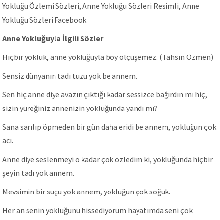
Yokluğu Özlemi Sözleri, Anne Yokluğu Sözleri Resimli, Anne
Yokluğu Sözleri Facebook
Anne Yokluğuyla İlgili Sözler
Hiçbir yokluk, anne yokluğuyla boy ölçüşemez. (Tahsin Özmen)
Sensiz dünyanın tadı tuzu yok be annem.
Sen hiç anne diye avazın çıktığı kadar sessizce bağırdın mı hiç,
sizin yüreğiniz annenizin yokluğunda yandı mı?
Sana sarılıp öpmeden bir gün daha eridi be annem, yokluğun çok
acı.
Anne diye seslenmeyi o kadar çok özledim ki, yokluğunda hiçbir
şeyin tadı yok annem.
Mevsimin bir suçu yok annem, yokluğun çok soğuk.
Her an senin yokluğunu hissediyorum hayatımda seni çok