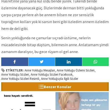
Hasretinle yana yana kül oldu bende yürek. Tükendi bende
özlemine dayanacak güç. Dizlerimde derman bitti yokluğunda
çarpa çarpa yerlere ah be annem bilsen ne zor sensizlik
toprağının kolları yok ki sarsın beni gibi özledim annem özledim
hem de deli gibi.
Senin yokluğunda ne çamurlar sıçradı üstüme, nelerin
mücadelesinde bitap düştüm, bilemesin anne. Anlatamam şimdi
zamanım daralıyor, bu gece rüyam ol gel anne.
ETİKETLER:
Anne Yokluğu Mesajları
Anne Yokluğu Özlemi Sözleri
,
,
Anne Yokluğu Sözleri
Anne Yokluğu Sözleri Facebook
,
,
Anne Yokluğu Sözleri Resimli
Anne Yokluğuyla İlgili Sözler
,
Benzer Konular