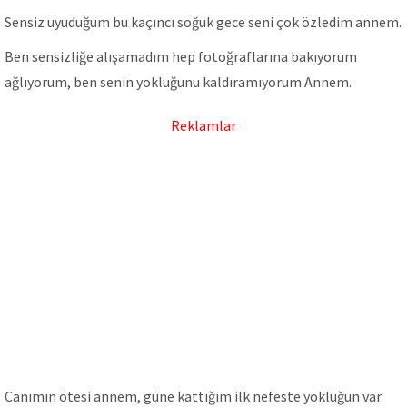
Sensiz uyuduğum bu kaçıncı soğuk gece seni çok özledim annem.
Ben sensizliğe alışamadım hep fotoğraflarına bakıyorum
ağlıyorum, ben senin yokluğunu kaldıramıyorum Annem.
Reklamlar
Canımın ötesi annem, güne kattığım ilk nefeste yokluğun var