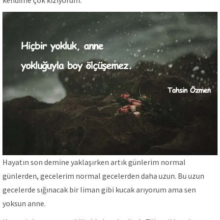
kendime çok kızıyorum.
Hayatın son demine yaklaşırken artık günlerim normal
günlerden, gecelerim normal gecelerden daha uzun. Bu uzun
gecelerde sığınacak bir liman gibi kucak arıyorum ama sen
yoksun anne.