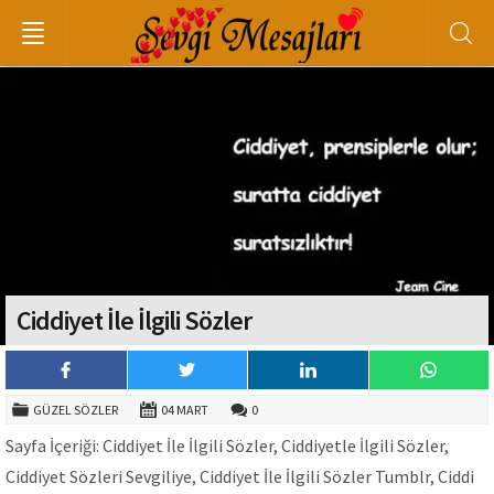
Ciddiyet İle İlgili Sözler
GÜZEL SÖZLER
04 MART
0
Sayfa İçeriği: Ciddiyet İle İlgili Sözler, Ciddiyetle İlgili Sözler,
Ciddiyet Sözleri Sevgiliye, Ciddiyet İle İlgili Sözler Tumblr, Ciddi