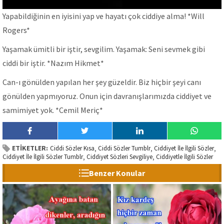
Yapabildiğinin en iyisini yap ve hayatı çok ciddiye alma! *Will
Rogers*
Yaşamak ümitli bir iştir, sevgilim. Yaşamak: Seni sevmek gibi
ciddi bir iştir. *Nazım Hikmet*
Can-ı gönülden yapılan her şey güzeldir. Biz hiçbir şeyi canı
gönülden yapmıyoruz. Onun için davranışlarımızda ciddiyet ve
samimiyet yok. *Cemil Meriç*
ETİKETLER:
Ciddi Sözler Kısa
Ciddi Sözler Tumblr
Ciddiyet İle İlgili Sözler
,
,
,
Ciddiyet İle İlgili Sözler Tumblr
Ciddiyet Sözleri Sevgiliye
Ciddiyetle İlgili Sözler
,
,
Benzer Konular