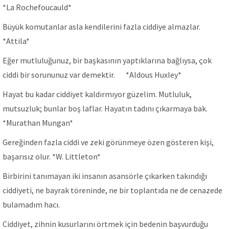
*La Rochefoucauld*
Büyük komutanlar asla kendilerini fazla ciddiye almazlar.
*Attila*
Eğer mutluluğunuz, bir başkasının yaptıklarına bağlıysa, çok
ciddi bir sorununuz var demektir. *Aldous Huxley*
Hayat bu kadar ciddiyet kaldırmıyor güzelim. Mutluluk,
mutsuzluk; bunlar boş laflar. Hayatın tadını çıkarmaya bak.
*Murathan Mungan*
Gereğinden fazla ciddi ve zeki görünmeye özen gösteren kişi,
başarısız olur. *W. Littleton*
Birbirini tanımayan iki insanın asansörle çıkarken takındığı
ciddiyeti, ne bayrak töreninde, ne bir toplantıda ne de cenazede
bulamadım hacı.
Ciddiyet, zihnin kusurlarını örtmek için bedenin başvurduğu