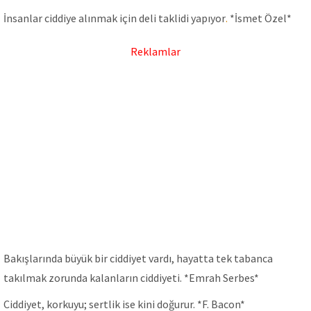
İnsanlar ciddiye alınmak için deli taklidi yapıyor
.
*İsmet Özel*
Reklamlar
Bakışlarında büyük bir ciddiyet vardı, hayatta tek tabanca
takılmak zorunda kalanların ciddiyeti. *Emrah Serbes*
Ciddiyet, korkuyu; sertlik ise kini doğurur. *F. Bacon*