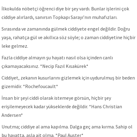
İlkokulda nöbetçi öğrenci diye bir şey vardı. Bunlar işlerini çok
ciddiye alırlardı, sanırsın Topkapı Sarayı’nın muhafızları.
Sırasında ve zamanında gülmek ciddiyete engel değildir. Doğru
yaşa, rahatça gül ve akıllıca söz söyle; o zaman ciddiyetine hiçbir
leke gelmez.
Fazla ciddiye almayın şu hayatı nasıl olsa içinden canlı
çıkamayacaksınız. *Necip Fazıl Kısakürek*
Ciddiyet, zekanın kusurlarını gizlemek için uydurulmuş bir beden
gizemidir. *Rochefoucault*
İnsan bir şeyi ciddi olarak istemeye görsün, hiçbir şey
erişilemeyecek kadar yükseklerde değildir. *Hans Christian
Andersen*
Unutma; ciddiye al ama kapılma. Dalga geç ama kırma. Sahip ol
bu hayatta, asla ait olma. *Paul Auster*