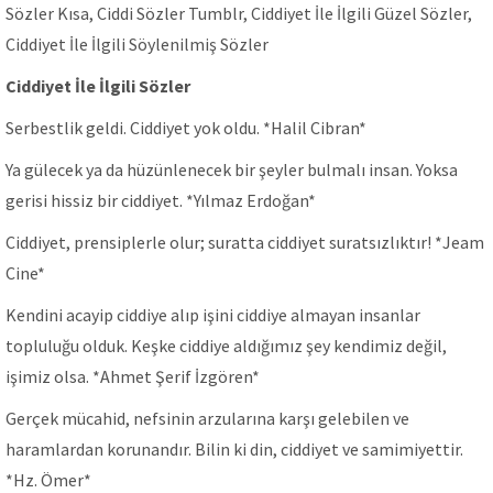
Sözler Kısa, Ciddi Sözler Tumblr, Ciddiyet İle İlgili Güzel Sözler,
Ciddiyet İle İlgili Söylenilmiş Sözler
Ciddiyet İle İlgili Sözler
Serbestlik geldi. Ciddiyet yok oldu. *Halil Cibran*
Ya gülecek ya da hüzünlenecek bir şeyler bulmalı insan. Yoksa
gerisi hissiz bir ciddiyet. *Yılmaz Erdoğan*
Ciddiyet, prensiplerle olur; suratta ciddiyet suratsızlıktır! *Jeam
Cine*
Kendini acayip ciddiye alıp işini ciddiye almayan insanlar
topluluğu olduk. Keşke ciddiye aldığımız şey kendimiz değil,
işimiz olsa. *Ahmet Şerif İzgören*
Gerçek mücahid, nefsinin arzularına karşı gelebilen ve
haramlardan korunandır. Bilin ki din, ciddiyet ve samimiyettir.
*Hz. Ömer*