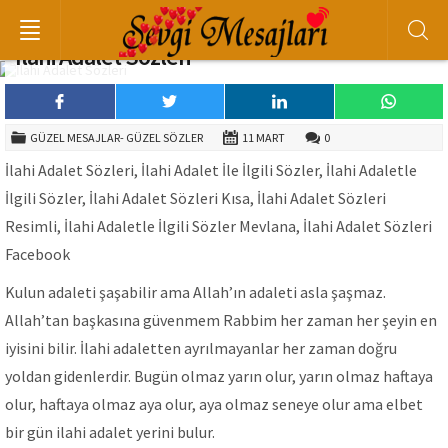
İlahi Adalet Sözleri
GÜZEL MESAJLAR- GÜZEL SÖZLER
11 MART
0
İlahi Adalet Sözleri, İlahi Adalet İle İlgili Sözler, İlahi Adaletle
İlgili Sözler, İlahi Adalet Sözleri Kısa, İlahi Adalet Sözleri
Resimli, İlahi Adaletle İlgili Sözler Mevlana, İlahi Adalet Sözleri
Facebook
Kulun adaleti şaşabilir ama Allah’ın adaleti asla şaşmaz.
Allah’tan başkasına güvenmem Rabbim her zaman her şeyin en
iyisini bilir. İlahi adaletten ayrılmayanlar her zaman doğru
yoldan gidenlerdir. Bugün olmaz yarın olur, yarın olmaz haftaya
olur, haftaya olmaz aya olur, aya olmaz seneye olur ama elbet
bir gün ilahi adalet yerini bulur.