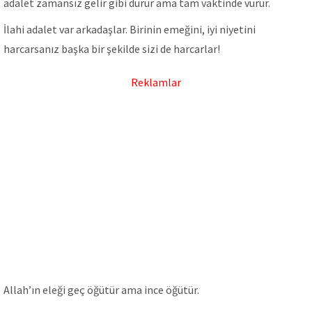
adalet zamansız gelir gibi durur ama tam vaktinde vurur.
İlahi adalet var arkadaşlar. Birinin emeğini, iyi niyetini
harcarsanız başka bir şekilde sizi de harcarlar!
Reklamlar
Allah’ın eleği geç öğütür ama ince öğütür.