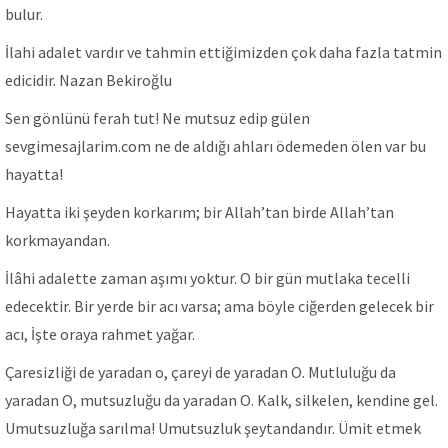
bulur.
İlahi adalet vardır ve tahmin ettiğimizden çok daha fazla tatmin
edicidir. Nazan Bekiroğlu
Sen gönlünü ferah tut! Ne mutsuz edip gülen
sevgimesajlarim.com ne de aldığı ahları ödemeden ölen var bu
hayatta!
Hayatta iki şeyden korkarım; bir Allah’tan birde Allah’tan
korkmayandan.
İlâhi adalette zaman aşımı yoktur. O bir gün mutlaka tecelli
edecektir. Bir yerde bir acı varsa; ama böyle ciğerden gelecek bir
acı, İşte oraya rahmet yağar.
Çaresizliği de yaradan o, çareyi de yaradan O. Mutluluğu da
yaradan O, mutsuzluğu da yaradan O. Kalk, silkelen, kendine gel.
Umutsuzluğa sarılma! Umutsuzluk şeytandandır. Ümit etmek