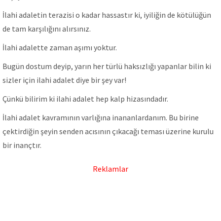
İlahi adaletin terazisi o kadar hassastır ki, iyiliğin de kötülüğün
de tam karşılığını alırsınız.
İlahi adalette zaman aşımı yoktur.
Bugün dostum deyip, yarın her türlü haksızlığı yapanlar bilin ki
sizler için ilahi adalet diye bir şey var!
Çünkü bilirim ki ilahi adalet hep kalp hizasındadır.
İlahi adalet kavramının varlığına inananlardanım. Bu birine
çektirdiğin şeyin senden acısının çıkacağı teması üzerine kurulu
bir inançtır.
Reklamlar