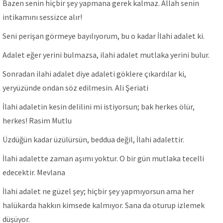
Bazen senin hiçbir şey yapmana gerek kalmaz. Allah senin
intikamını sessizce alır!
Seni perişan görmeye bayılıyorum, bu o kadar İlahi adalet ki.
Adalet eğer yerini bulmazsa, ilahi adalet mutlaka yerini bulur.
Sonradan ilahi adalet diye adaleti göklere çıkardılar ki,
yeryüzünde ondan söz edilmesin. Ali Şeriati
İlahi adaletin kesin delilini mi istiyorsun; bak herkes ölür,
herkes! Rasim Mutlu
Üzdüğün kadar üzülürsün, beddua değil, İlahi adalettir.
İlahi adalette zaman aşımı yoktur. O bir gün mutlaka tecelli
edecektir. Mevlana
İlahi adalet ne güzel şey; hiçbir şey yapmıyorsun ama her
halükarda hakkın kimsede kalmıyor. Sana da oturup izlemek
düşüyor.