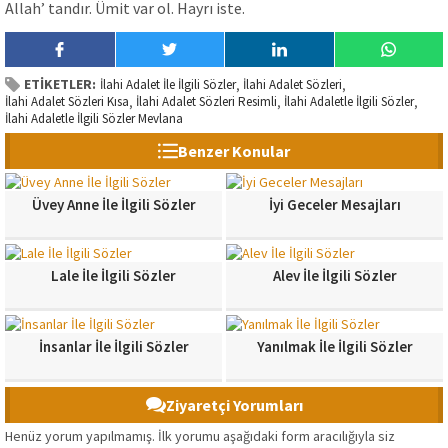
Allah’ tandır. Ümit var ol. Hayrı iste.
ETİKETLER:
İlahi Adalet İle İlgili Sözler
İlahi Adalet Sözleri
,
,
İlahi Adalet Sözleri Kısa
İlahi Adalet Sözleri Resimli
İlahi Adaletle İlgili Sözler
,
,
,
İlahi Adaletle İlgili Sözler Mevlana
Benzer Konular
Üvey Anne İle İlgili Sözler
İyi Geceler Mesajları
Lale İle İlgili Sözler
Alev İle İlgili Sözler
İnsanlar İle İlgili Sözler
Yanılmak İle İlgili Sözler
Ziyaretçi Yorumları
Henüz yorum yapılmamış. İlk yorumu aşağıdaki form aracılığıyla siz