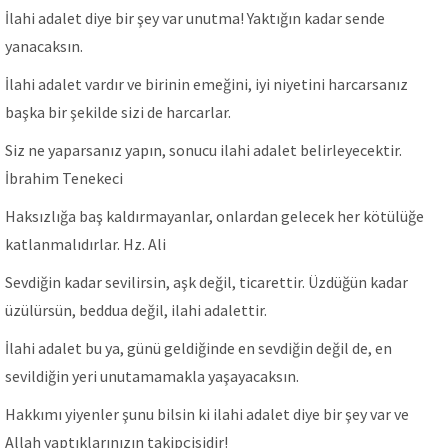
İlahi adalet diye bir şey var unutma! Yaktığın kadar sende
yanacaksın.
İlahi adalet vardır ve birinin emeğini, iyi niyetini harcarsanız
başka bir şekilde sizi de harcarlar.
Siz ne yaparsanız yapın, sonucu ilahi adalet belirleyecektir.
İbrahim Tenekeci
Haksızlığa baş kaldırmayanlar, onlardan gelecek her kötülüğe
katlanmalıdırlar. Hz. Ali
Sevdiğin kadar sevilirsin, aşk değil, ticarettir. Üzdüğün kadar
üzülürsün, beddua değil, ilahi adalettir.
İlahi adalet bu ya, günü geldiğinde en sevdiğin değil de, en
sevildiğin yeri unutamamakla yaşayacaksın.
Hakkımı yiyenler şunu bilsin ki ilahi adalet diye bir şey var ve
Allah yaptıklarınızın takipçisidir!