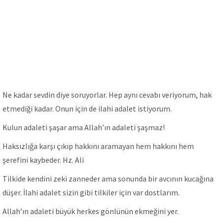
Ne kadar sevdin diye soruyorlar. Hep aynı cevabı veriyorum, hak
etmediği kadar. Onun için de ilahi adalet istiyorum.
Kulun adaleti şaşar ama Allah’ın adaleti şaşmaz!
Haksızlığa karşı çıkıp hakkını aramayan hem hakkını hem
şerefini kaybeder. Hz. Ali
Tilkide kendini zeki zanneder ama sonunda bir avcının kucağına
düşer. İlahi adalet sizin gibi tilkiler için var dostlarım.
Allah’ın adaleti büyük herkes gönlünün ekmeğini yer.