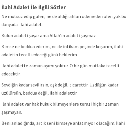
İlahi Adalet İle İlgili Sözler
Ne mutsuz edip gülen, ne de aldığı ahları ödemeden ölen yok bu
dünyada. İlahi adalet
.
Kulun adaleti şaşar ama Allah’ın adaleti şaşmaz.
Kimse ne beddua ederim, ne de intikam peşinde koşarım, ilahi
adaletin tecelli edeceği günü beklerim.
İlahi adalette zaman aşımı yoktur. O bir gün mutlaka tecelli
edecektir.
Sevdiğin kadar sevilirsin, aşk değil, ticarettir. Üzdüğün kadar
üzülürsün, beddua değil, İlahi adalettir.
İlahi adalet var hak hukuk bilmeyenlere terazi hiçbir zaman
şaşmayan.
Beni anladığında, artık seni kimseye anlatmıyor olacağım. İlahi