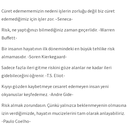
Cüret edemememizin nedeni işlerin zorluğu değil biz cüret
edemediğimiz için işler zor. –Seneca-
Risk, ne yaptığınızı bilmediğiniz zaman geçerlidir. -Warren
Buffett-
Bir insanın hayatının ilk dönemindeki en büyük tehlike risk
almamasıdır. -Soren Kierkegaard-
Sadece fazla ileri gitme riskini göze alanlar ne kadar ileri
gidebileceğini öğrenir. -T.S. Eliot-
Kıyıyı gözden kaybetmeye cesaret edemeyen insan yeni
okyanuslar keşfedemez. -Andre Gide-
Risk almak zorundasın. Çünkü yalnızca beklenmeyenin olmasına
izin verdiğimizde, hayatın mucizelerini tam olarak anlayabiliriz.
-Paulo Coelho-