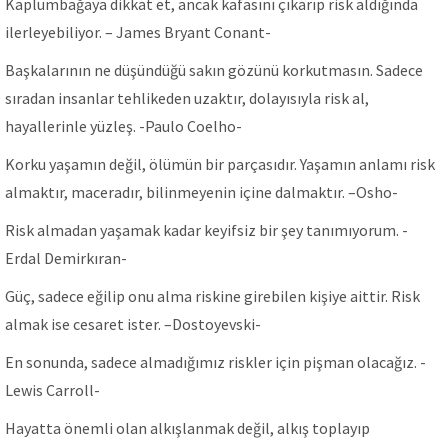
Kaplumbağaya dikkat et, ancak kafasını çıkarıp risk aldığında
ilerleyebiliyor. – James Bryant Conant-
Başkalarının ne düşündüğü sakın gözünü korkutmasın. Sadece
sıradan insanlar tehlikeden uzaktır, dolayısıyla risk al,
hayallerinle yüzleş. -Paulo Coelho-
Korku yaşamın değil, ölümün bir parçasıdır. Yaşamın anlamı risk
almaktır, maceradır, bilinmeyenin içine dalmaktır. –Osho-
Risk almadan yaşamak kadar keyifsiz bir şey tanımıyorum. -
Erdal Demirkıran-
Güç, sadece eğilip onu alma riskine girebilen kişiye aittir. Risk
almak ise cesaret ister. –Dostoyevski-
En sonunda, sadece almadığımız riskler için pişman olacağız. -
Lewis Carroll-
Hayatta önemli olan alkışlanmak değil, alkış toplayıp