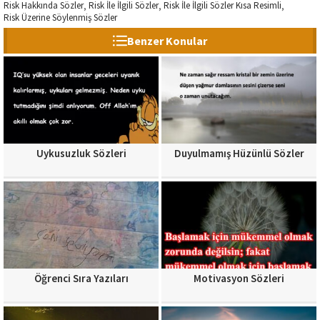
Risk Hakkında Sözler
Risk İle İlgili Sözler
Risk İle İlgili Sözler Kısa Resimli
,
,
,
Risk Üzerine Söylenmiş Sözler
Benzer Konular
Uykusuzluk Sözleri
Duyulmamış Hüzünlü Sözler
Öğrenci Sıra Yazıları
Motivasyon Sözleri