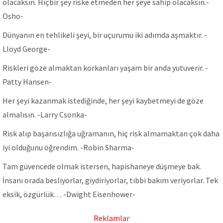
olacaksın. Hiçbir şey riske etmeden her şeye sahip olacaksın.-
Osho-
Dünyanın en tehlikeli şeyi, bir uçurumu iki adımda aşmaktır. -
Lloyd George-
Riskleri göze almaktan korkanları yaşam bir anda yutuverir. -
Patty Hansen-
Her şeyi kazanmak istediğinde, her şeyi kaybetmeyi de göze
almalısın. -Larry Csonka-
Risk alıp başarısızlığa uğramanın, hiç risk almamaktan çok daha
iyi olduğunu öğrendim. -Robin Sharma-
Tam güvencede olmak istersen, hapishaneye düşmeye bak.
İnsanı orada besliyorlar, giydiriyorlar, tıbbi bakım veriyorlar. Tek
eksik, özgürlük… -Dwight Eisenhower-
Reklamlar