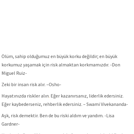
Ölüm, sahip olduğumuz en büyük korku değildir; en büyük
korkumuz yaşamak için risk almaktan korkmamızdır. -Don
Miguel Ruiz-
Zeki bir insan risk alır. –Osho-
Hayatınızda riskler alın
.
Eğer kazanırsanız, liderlik edersiniz.
Eğer kaybederseniz, rehberlik edersiniz. – Swami Vivekananda-
Aşk, risk demektir. Ben de bu riski aldım ve yandım. -Lisa
Gardner-