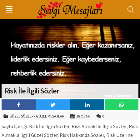
Risk İle İlgili Sözler
GÜZEL SÖZLER - GÜZEL MESAJLAR
18 OCAK
0
Sayfa İçeriği: Risk İle İlgili Sözler, Risk Almak İle İlgili Sözler, Risk
Almakla İlgili Güzel Sözler, Risk Hakkında Sözler, Risk Üzerine