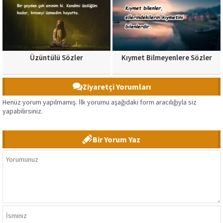
Üzüntülü Sözler
Kıymet Bilmeyenlere Sözler
Ziyaretçi Yorumları
Henüz yorum yapılmamış. İlk yorumu aşağıdaki form aracılığıyla siz
yapabilirsiniz.
Bir Yorum Yaz