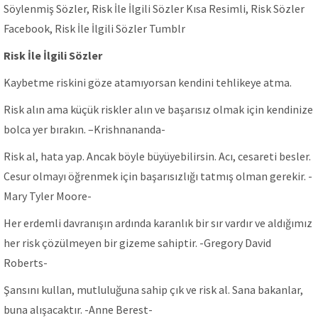
Söylenmiş Sözler, Risk İle İlgili Sözler Kısa Resimli, Risk Sözler
Facebook, Risk İle İlgili Sözler Tumblr
Risk İle İlgili Sözler
Kaybetme riskini göze atamıyorsan kendini tehlikeye atma.
Risk alın ama küçük riskler alın ve başarısız olmak için kendinize
bolca yer bırakın. –Krishnananda-
Risk al, hata yap. Ancak böyle büyüyebilirsin. Acı, cesareti besler.
Cesur olmayı öğrenmek için başarısızlığı tatmış olman gerekir. -
Mary Tyler Moore-
Her erdemli davranışın ardında karanlık bir sır vardır ve aldığımız
her risk çözülmeyen bir gizeme sahiptir. -Gregory David
Roberts-
Şansını kullan, mutluluğuna sahip çık ve risk al. Sana bakanlar,
buna alışacaktır. -Anne Berest-