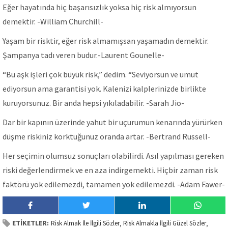
Eğer hayatında hiç başarısızlık yoksa hiç risk almıyorsun
demektir. -William Churchill-
Yaşam bir risktir, eğer risk almamışsan yaşamadın demektir.
Şampanya tadı veren budur.-Laurent Gounelle-
“Bu aşk işleri çok büyük risk,” dedim. “Seviyorsun ve umut
ediyorsun ama garantisi yok. Kalenizi kalplerinizde birlikte
kuruyorsunuz. Bir anda hepsi yıkıladabilir. -Sarah Jio-
Dar bir kapının üzerinde yahut bir uçurumun kenarında yürürken
düşme riskiniz korktuğunuz oranda artar. -Bertrand Russell-
Her seçimin olumsuz sonuçları olabilirdi. Asıl yapılması gereken
riski değerlendirmek ve en aza indirgemekti. Hiçbir zaman risk
faktörü yok edilemezdi, tamamen yok edilemezdi. -Adam Fawer-
ETİKETLER:
Risk Almak İle İlgili Sözler
Risk Almakla İlgili Güzel Sözler
,
,