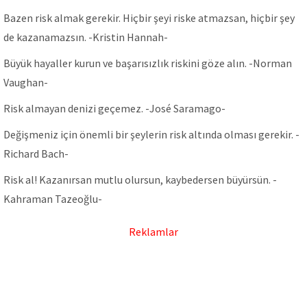
Bazen risk almak gerekir. Hiçbir şeyi riske atmazsan, hiçbir şey
de kazanamazsın. -Kristin Hannah-
Büyük hayaller kurun ve başarısızlık riskini göze alın. -Norman
Vaughan-
Risk almayan denizi geçemez. -José Saramago-
Değişmeniz için önemli bir şeylerin risk altında olması gerekir. -
Richard Bach-
Risk al! Kazanırsan mutlu olursun, kaybedersen büyürsün. -
Kahraman Tazeoğlu-
Reklamlar