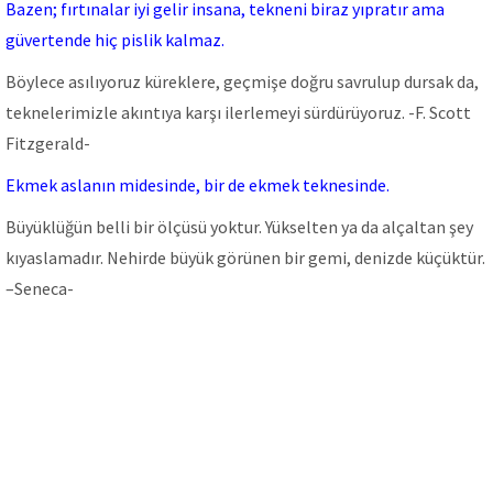
Bazen; fırtınalar iyi gelir insana, tekneni biraz yıpratır ama
güvertende hiç pislik kalmaz.
Böylece asılıyoruz küreklere, geçmişe doğru savrulup dursak da,
teknelerimizle akıntıya karşı ilerlemeyi sürdürüyoruz. -F. Scott
Fitzgerald-
Ekmek aslanın midesinde, bir de ekmek teknesinde.
Büyüklüğün belli bir ölçüsü yoktur. Yükselten ya da alçaltan şey
kıyaslamadır. Nehirde büyük görünen bir gemi, denizde küçüktür.
–Seneca-