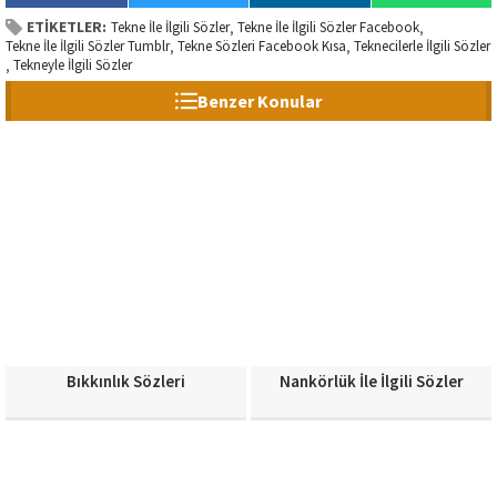
ETİKETLER:
Tekne İle İlgili Sözler
Tekne İle İlgili Sözler Facebook
,
,
Tekne İle İlgili Sözler Tumblr
Tekne Sözleri Facebook Kısa
Teknecilerle İlgili Sözler
,
,
Tekneyle İlgili Sözler
,
Benzer Konular
Bıkkınlık Sözleri
Nankörlük İle İlgili Sözler