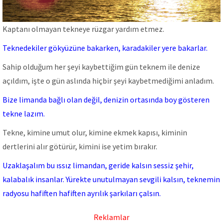
Kaptanı olmayan tekneye rüzgar yardım etmez.
Teknedekiler gökyüzüne bakarken, karadakiler yere bakarlar.
Sahip olduğum her şeyi kaybettiğim gün teknem ile denize
açıldım, işte o gün aslında hiçbir şeyi kaybetmediğimi anladım.
Bize limanda bağlı olan değil, denizin ortasında boy gösteren
tekne lazım.
Tekne, kimine umut olur, kimine ekmek kapısı, kiminin
dertlerini alır götürür, kimini ise yetim bırakır.
Uzaklaşalım bu ıssız limandan, geride kalsın sessiz şehir,
kalabalık insanlar. Yürekte unutulmayan sevgili kalsın, teknemin
radyosu hafiften hafiften ayrılık şarkıları çalsın.
Reklamlar