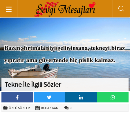
Tekne İle İlgili Sözler
ÖZLÜ SÖZLER
04 HAZIRAN
0