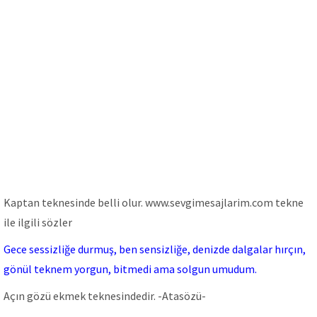
Kaptan teknesinde belli olur. www.sevgimesajlarim.com tekne
ile ilgili sözler
Gece sessizliğe durmuş, ben sensizliğe, denizde dalgalar hırçın,
gönül teknem yorgun, bitmedi ama solgun umudum.
Açın gözü ekmek teknesindedir. -Atasözü-