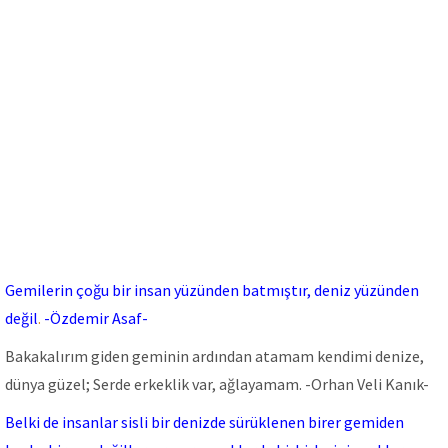
Gemilerin çoğu bir insan yüzünden batmıştır, deniz yüzünden
değil
.
-Özdemir Asaf-
Bakakalırım giden geminin ardından atamam kendimi denize,
dünya güzel; Serde erkeklik var, ağlayamam. -Orhan Veli Kanık-
Belki de insanlar sisli bir denizde sürüklenen birer gemiden