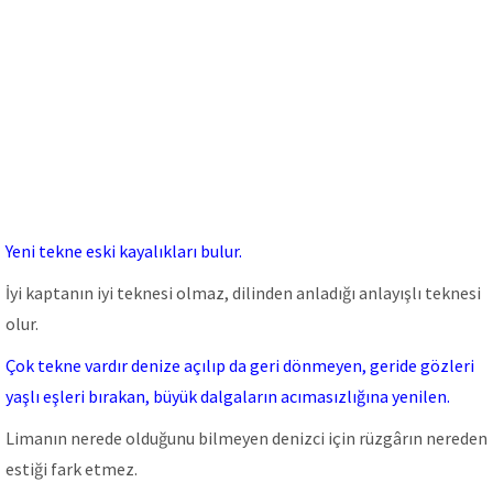
Yeni tekne eski kayalıkları bulur.
İyi kaptanın iyi teknesi olmaz, dilinden anladığı anlayışlı teknesi
olur.
Çok tekne vardır denize açılıp da geri dönmeyen, geride gözleri
yaşlı eşleri bırakan, büyük dalgaların acımasızlığına yenilen.
Limanın nerede olduğunu bilmeyen denizci için rüzgârın nereden
estiği fark etmez.