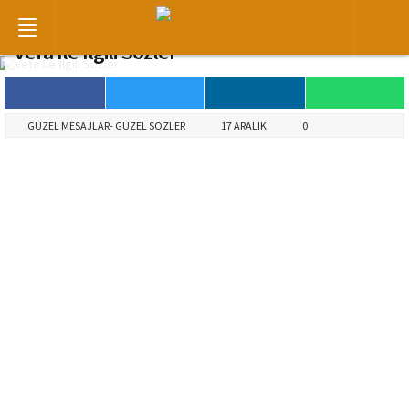
Vefa İle İlgili Sözler
GÜZEL MESAJLAR- GÜZEL SÖZLER
17 ARALIK
0