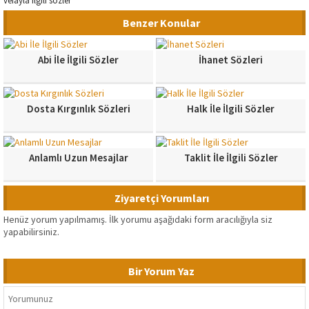
vefayla ilgili sözler
Benzer Konular
Abi İle İlgili Sözler
İhanet Sözleri
Dosta Kırgınlık Sözleri
Halk İle İlgili Sözler
Anlamlı Uzun Mesajlar
Taklit İle İlgili Sözler
Ziyaretçi Yorumları
Henüz yorum yapılmamış. İlk yorumu aşağıdaki form aracılığıyla siz
yapabilirsiniz.
Bir Yorum Yaz