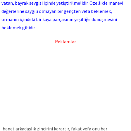
vatan, bayrak sevgisi içinde yetiştirilmelidir. Özellikle manevi
değerlerine saygılı olmayan bir gençten vefa beklemek,
ormanın içindeki bir kaya parçasının yeşilliğe dönüşmesini
beklemek gibidir.
Reklamlar
İhanet arkadaşIık zincirini karartır, fakat vefa onu her