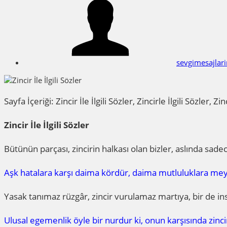
sevgimesajlar
Sayfa İçeriği: Zincir İle İlgili Sözler, Zincirle İlgili Sözler, 
Zincir İle İlgili Sözler
Bütünün parçası, zincirin halkası olan bizler, aslında sade
Aşk hatalara karşı daima kördür, daima mutluluklara meyill
Yasak tanımaz rüzgâr, zincir vurulamaz martıya, bir de ins
Ulusal egemenlik öyle bir nurdur ki, onun karşısında zinci