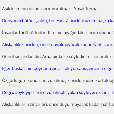
Aşık kısmının diline zincir vurulmaz. -Yaşar Kemal-
Dünyanın bütün işçileri, birleşin. Zincirlerinizden başka k
İnsanlar türlü türlüdür. Kiminin ayağındaki zincir ruhunu
Alışkanlık zincirleri, önce duyulmayacak kadar hafif, son
Gönül sır zindanıdır. Ama bir kere söyledin mi, sır artık zi
Eğer başkasının boynuna zincir takıyorsanız, zincirin di
Özgürlüğüm kendisine vurulmuş zincirlerinden kurtulduğun
Doğru söyleyip zincire vurulmak, yalan söyleyerek zincir
Alışkanlıkların zincirleri, önce duyulmayacak kadar hafif,