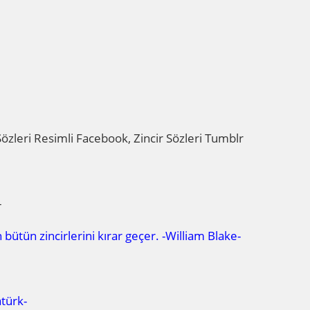
incir Sözleri Resimli Facebook, Zincir Sözleri Tumblr
-
bütün zincirlerini kırar geçer. -William Blake-
atürk-