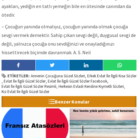
ayakları, yediğin en tatlı yemeğin bile en ötesinde canından da
ötedir.
– Çocuğun yanında olmalıyız, çocuğun yanında olmak çocuğa
sevgi vermek demektir. Sahip çıkan sevgi değil, duygusal sevgi de
değil, yalnızca çocuğa onu sevdiğinizi ve onayladığınızı
hissettirecek biçimde davranmak. A. S. Neil
ETİKETLER:
Annenin Çocuğuna Güzel Sözleri
Erkek Evlat İle İlgili Kısa Sözler
,
Evlat İle İlgili Güzel Sözler
Evlat İle İlgili Güzel Sözler Facebook
,
,
,
Evlat İle İlgili Güzel Sözler Resimli
Herkesin Evladı Kendine Kıymetli Sözleri
,
,
Kız Evlat İle İlgili Güzel Sözler
Benzer Konular