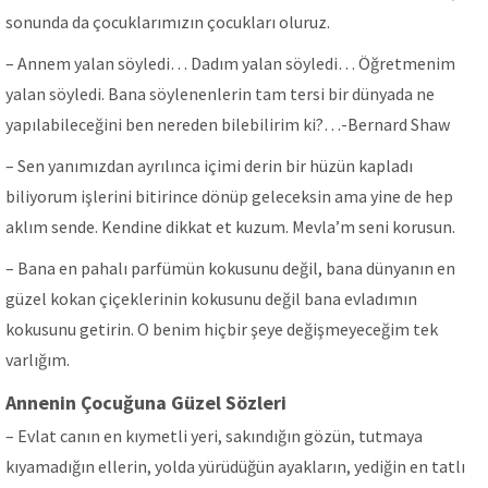
sonunda da çocuklarımızın çocukları oluruz.
– Annem yalan söyledi… Dadım yalan söyledi… Öğretmenim
yalan söyledi. Bana söylenenlerin tam tersi bir dünyada ne
yapılabileceğini ben nereden bilebilirim ki?…-Bernard Shaw
– Sen yanımızdan ayrılınca içimi derin bir hüzün kapladı
biliyorum işlerini bitirince dönüp geleceksin ama yine de hep
aklım sende. Kendine dikkat et kuzum. Mevla’m seni korusun.
– Bana en pahalı parfümün kokusunu değil, bana dünyanın en
güzel kokan çiçeklerinin kokusunu değil bana evladımın
kokusunu getirin. O benim hiçbir şeye değişmeyeceğim tek
varlığım.
Annenin Çocuğuna Güzel Sözleri
– Evlat canın en kıymetli yeri, sakındığın gözün, tutmaya
kıyamadığın ellerin, yolda yürüdüğün ayakların, yediğin en tatlı