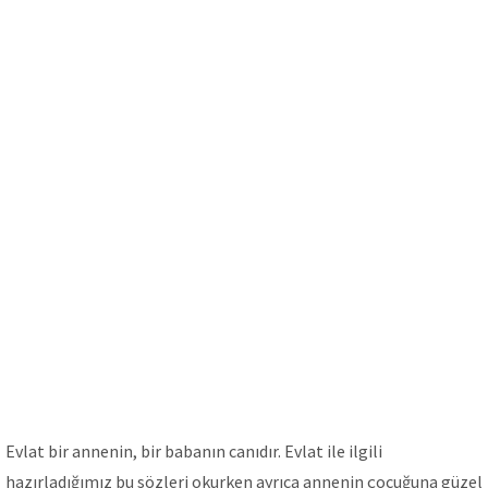
Evlat bir annenin, bir babanın canıdır. Evlat ile ilgili
hazırladığımız bu sözleri okurken ayrıca annenin çocuğuna güzel