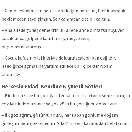
– Canım evladım sen nefessiz kaldığım nefesim, hiçbir karşılık
beklemeden sevdiğimsin. Sen canımdan öte bir cansın.
– Ana ailede güneş demektir. Bir ailede anne olmazsa büyüyen
çocuklar da gölgede kalırlarmış; meyve verip
olgunlaşmazlarmış.
– Çocuk kafasının içi bilgiyle doldurulacak bir kap değildir,
istediğince açmasına yardım edilecek bir çiçektir. Noam
Chomsky
Herkesin Evladı Kendine Kıymetli Sözleri
– Bir domuza ve bir çocuğa istedikleri her şeyi verirseniz sonuçta
çok iyi bir domuzunuz ve çok kötü bir çocuğunuz olacaktır.
– İlk göz ağrım, gözümün nuru, her sabah gönlüme doğam
güneşim. Seni çok özledim. Allah’ım seni kazalardan belalardan
korusun.