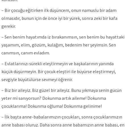
– Bir çocuğu eğitirken iIk düşüncem, onun namusIu bir adam
oImasıdır, bunun için de önce iyi bir yürek, sonra zeki bir kafa
gerekir.
– Sen benim hayatımda iz bırakanımsın, sen benim bu hayattaki
yaşamım, elim, gözüm, kulağım, bedenim her şeyimsin. Sen
canımsın, canım evladım.
– Evlatlarınızı sürekli eleştirmeyin ve başkalarının yanında
küçük düşürmeyin. Bir çocuk eleştiri ile büyürse eleştirmeyi,
sevgiyle büyütülürse sevmeyi öğrenir.
– Biz bir aileyiz. Biz güzel bir aileyiz. Bunu yıkmaya senin gücün
yeter mi sanıyorsun? Dokunma artık aileme! Dokunma
çocuklarıma! Dokunma oğluma! Dokunma gelinime!
– İlk başta anne-babalarımızın çocukları, sonra çocuklarımızın
anne babası oluruz. Daha sonra anne babamızın anne babası, en