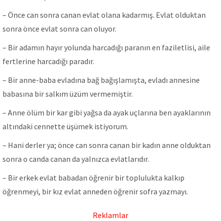
– Önce can sonra canan evlat olana kadarmış. Evlat olduktan
sonra önce evlat sonra can oluyor.
– Bir adamın hayır yolunda harcadığı paranın en faziletlisi, aile
fertlerine harcadığı paradır.
– Bir anne-baba evladına bağ bağışlamışta, evladı annesine
babasına bir salkım üzüm vermemiştir.
– Anne ölüm bir kar gibi yağsa da ayak uçlarına ben ayaklarının
altındaki cennette üşümek istiyorum.
– Hani derler ya; önce can sonra canan bir kadın anne olduktan
sonra o canda canan da yalnızca evlatlarıdır.
– Bir erkek evlat babadan öğrenir bir toplulukta kalkıp
öğrenmeyi, bir kız evlat anneden öğrenir sofra yazmayı.
Reklamlar