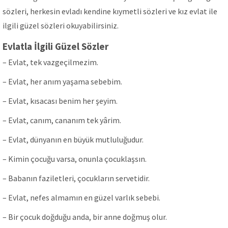
sözleri, herkesin evladı kendine kıymetli sözleri ve kız evlat ile
ilgili güzel sözleri okuyabilirsiniz.
Evlatla İlgili Güzel Sözler
– Evlat, tek vazgeçilmezim.
– Evlat, her anım yaşama sebebim.
– Evlat, kısacası benim her şeyim.
– Evlat, canım, cananım tek yârim.
– Evlаt, dünyаnın en büyük mutluluğudur.
– Kimin çocuğu varsa, onunla çocuklaşsın.
– Babanın faziletleri, çocukların servetidir.
– Evlat, nefes almamın en güzel varlık sebebi.
– Bir çocuk doğduğu anda, bir anne doğmuş olur.