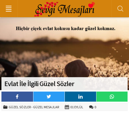
Evlat İle İlgili Güzel Sözler
GÜZEL SÖZLER - GÜZEL MESAJLAR
01 EYLÜL
0