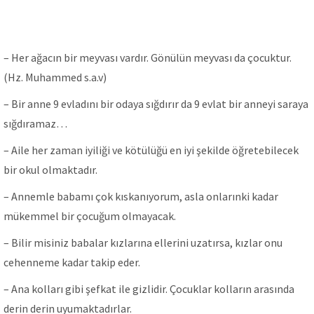
– Her ağacın bir meyvası vardır. Gönülün meyvası da çocuktur.
(Hz. Muhammed s.a.v)
– Bir anne 9 evladını bir odaya sığdırır da 9 evlat bir anneyi saraya
sığdıramaz…
– Aile her zaman iyiliği ve kötülüğü en iyi şekilde öğretebilecek
bir okul olmaktadır.
– Annemle babamı çok kıskanıyorum, asla onlarınki kadar
mükemmel bir çocuğum olmayacak.
– Bilir misiniz babalar kızlarına ellerini uzatırsa, kızlar onu
cehenneme kadar takip eder.
– Ana kolları gibi şefkat ile gizlidir. Çocuklar kolların arasında
derin derin uyumaktadırlar.