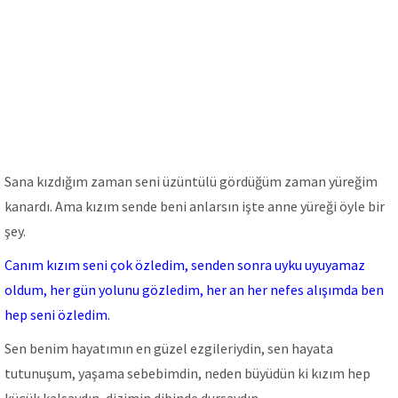
Sana kızdığım zaman seni üzüntülü gördüğüm zaman yüreğim
kanardı. Ama kızım sende beni anlarsın işte anne yüreği öyle bir
şey.
Canım kızım seni çok özledim, senden sonra uyku uyuyamaz
oldum, her gün yolunu gözledim, her an her nefes alışımda ben
hep seni özledim.
Sen benim hayatımın en güzel ezgileriydin, sen hayata
tutunuşum, yaşama sebebimdin, neden büyüdün ki kızım hep