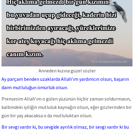
Anneden kızına güzel sözler
Ay parçam benden uzaklarda Allah’ım yardımcın olsun, başarın
daim mutluluğun ömürlük olsun.
Prensesim Allah’ım o gülen yüzünün hiçbir zaman soldurmasın,
kalbindeki iyiliğin mutluluk kaynağın olsun, eğer gözlerinden bir
gün bir yaş akacaksa o da mutluluktan olsun.
Bir sevgi vardır ki, bu sevgide ayrılık olmaz, bir sevgi vardır ki bu