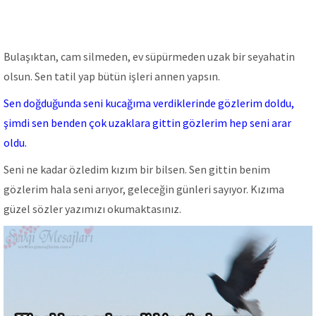
Bulaşıktan, cam silmeden, ev süpürmeden uzak bir seyahatin
olsun. Sen tatil yap bütün işleri annen yapsın.
Sen doğduğunda seni kucağıma verdiklerinde gözlerim doldu,
şimdi sen benden çok uzaklara gittin gözlerim hep seni arar
oldu.
Seni ne kadar özledim kızım bir bilsen. Sen gittin benim
gözlerim hala seni arıyor, geleceğin günleri sayıyor. Kızıma
güzel sözler yazımızı okumaktasınız.