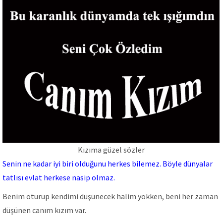
Kızıma güzel sözler
Senin ne kadar iyi biri olduğunu herkes bilemez. Böyle dünyalar
tatlısı evlat herkese nasip olmaz.
Benim oturup kendimi düşünecek halim yokken, beni her zaman
düşünen canım kızım var.