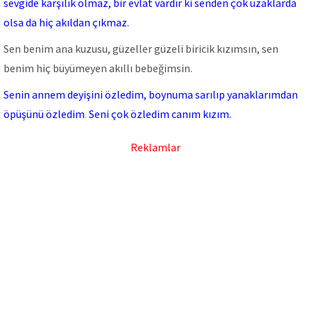
sevgide karşılık olmaz, bir evlat vardır ki senden çok uzaklarda
olsa da hiç akıldan çıkmaz.
Sen benim ana kuzusu, güzeller güzeli biricik kızımsın, sen
benim hiç büyümeyen akıllı bebeğimsin.
Senin annem deyişini özledim, boynuma sarılıp yanaklarımdan
öpüşünü özledim
.
Seni çok özledim canım kızım.
Reklamlar