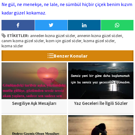
Ne gül, ne menekşe, ne lale, ne sümbül hiçbir çiçek benim kızım
kadar güzel kokamaz.
ETİKETLER:
anneden kızına güzel sözler
annenin kızına güzel sözleri
,
,
canım kızıma güzel sözler
kızım için güzel sözler
kızıma güzel sözler
,
,
,
kızıma sözler
Benzer Konular
Sevgiliye Aşk Mesajları
Yaz Geceleri İle İlgili Sözler