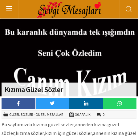
Kızıma Güzel Sözler
GÜZEL SÖZLER - GÜZEL MESAJLAR
30 ARALIK
0
Bu sayfamızda kızıma güzel sözler,anneden kızına güzel
sözler,kızıma sözler,kızım için güzel sözler,annenin kızına güzel