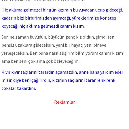
Hiç aklıma gelmezdi bir gün kızımın bu yuvadan uçup gideceği
,
kaderin bizi birbirimizden ayıracağı, yüreklerimize kor ateş
koyacağı hiç aklıma gelmezdi canım kızım.
Sen ne zaman büyüdün, büyüdün genç kız oldun, şimdi sen
bensiz uzaklara gideceksin, yeni bir hayat, yeni bir eve
yerleşeceksin. Ben buna nasıl alışırım bilmiyorum canım kızım
ama ben seni çok ama çok özleyeceğim.
Kıvır kıvır saçlarını tarardın açamazdın, anne bana yardım eder
misin diye beni çağırırdın, kızımın saçlarını tarar renk renk
tokalar takardım.
Reklamlar