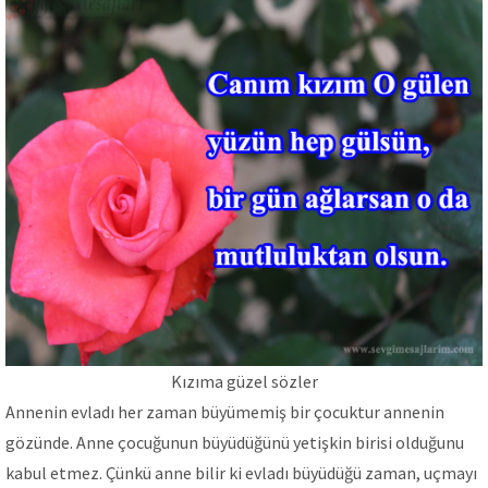
Kızıma güzel sözler
Annenin evladı her zaman büyümemiş bir çocuktur annenin
gözünde. Anne çocuğunun büyüdüğünü yetişkin birisi olduğunu
kabul etmez. Çünkü anne bilir ki evladı büyüdüğü zaman, uçmayı