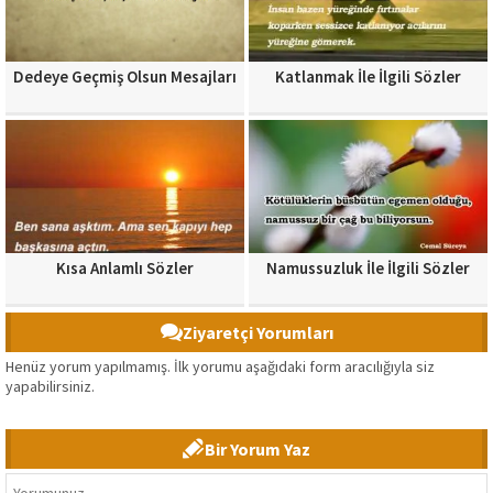
Dedeye Geçmiş Olsun Mesajları
Katlanmak İle İlgili Sözler
Kısa Anlamlı Sözler
Namussuzluk İle İlgili Sözler
Ziyaretçi Yorumları
Henüz yorum yapılmamış. İlk yorumu aşağıdaki form aracılığıyla siz
yapabilirsiniz.
Bir Yorum Yaz