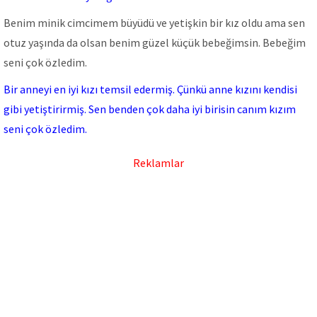
Benim minik cimcimem büyüdü ve yetişkin bir kız oldu ama sen
otuz yaşında da olsan benim güzel küçük bebeğimsin. Bebeğim
seni çok özledim.
Bir anneyi en iyi kızı temsil edermiş. Çünkü anne kızını kendisi
gibi yetiştirirmiş. Sen benden çok daha iyi birisin canım kızım
seni çok özledim.
Reklamlar