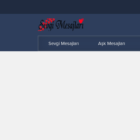
Sevgi Mesajları
Aşk Mesajları