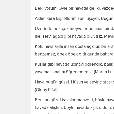
Bekliyorum; Öyle bir havada gel ki, vazg
Aklım kara kış, ellerim seni üşüyor. Bug
Üzerinde pek çok meyveler bulunan bir da
ise, servi ağacı gibi havada olur. (Hz. Mevl
Kötü havalarda insan dosta aç olur, bir ar
benzemez, öbek öbek olduğunda bahara ta
Kuşlar gibi havada uçmayı öğrendik, balık
yaşama sanatını öğrenemedik. (Martin Luth
Hava bugün güzel. Hüzün ve sevinç arası o
(Oktay Rifat)
Beni bu güzel havalar mahvetti, böyle hav
havada alıştım, böyle havada aşık oldum; 