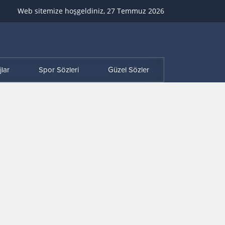
Web sitemize hoşgeldiniz, 27 Temmuz 2026
lar
Spor Sözleri
Güzel Sözler