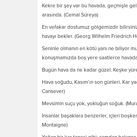
Kekre bir şey var bu havada, geçmişle gel
arasında. (Cemal Süreya)
En vefakar dostumuz gölgemizdir bilirsini
havayı bekler. (Georg Wilhelm Friedrich H
Seninle olmanın en kötü yanı ne biliyor m
konuşmamızda boş yere saatlerce havada
Bugün hava da ne kadar güzel. Keşke yür
Hava soğudu, Kasım’ın son günleri. Kar 
Cansever)
Mevsimin suçu yok, yokluğun soğuk. (Mu
İnsanlar başaklara benzerler, içleri boşken
Montaigne)