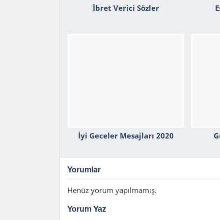
İbret Verici Sözler
E
İyi Geceler Mesajları 2020
G
Yorumlar
Henüz yorum yapılmamış.
Yorum Yaz