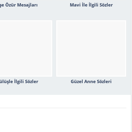
şe Özür Mesajları
Mavi İle İlgili Sözler
ülüşle İlgili Sözler
Güzel Anne Sözleri