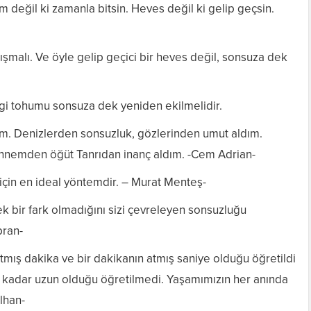
m değil ki zamanla bitsin. Heves değil ki gelip geçsin.
ışmalı. Ve öyle gelip geçici bir heves değil, sonsuza dek
vgi tohumu sonsuza dek yeniden ekilmelidir.
m. Denizlerden sonsuzluk, gözlerinden umut aldım.
 Annemden öğüt Tanrıdan inanç aldım. -Cem Adrian-
in en ideal yöntemdir. – Murat Menteş-
k bir fark olmadığını sizi çevreleyen sonsuzluğu
bran-
atmış dakika ve bir dakikanın atmış saniye olduğu öğretildi
 kadar uzun olduğu öğretilmedi. Yaşamımızın her anında
İlhan-