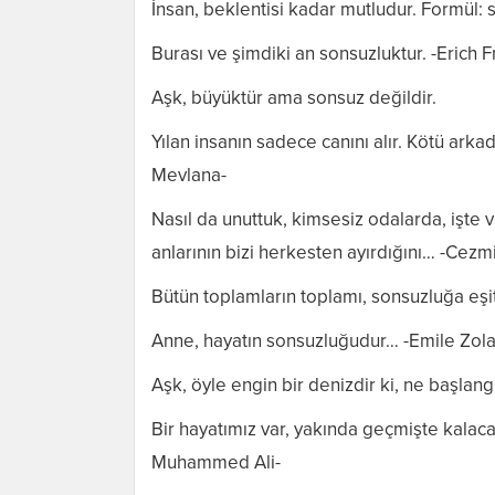
İnsan, beklentisi kadar mutludur. Formül: 
Burası ve şimdiki an sonsuzluktur. -Erich
Aşk, büyüktür ama sonsuz değildir.
Yılan insanın sadece canını alır. Kötü ar
Mevlana-
Nasıl da unuttuk, kimsesiz odalarda, işte
anlarının bizi herkesten ayırdığını… -Cezm
Bütün toplamların toplamı, sonsuzluğa eşitt
Anne, hayatın sonsuzluğudur… -Emile Zola
Aşk, öyle engin bir denizdir ki, ne başlang
Bir hayatımız var, yakında geçmişte kalacak
Muhammed Ali-