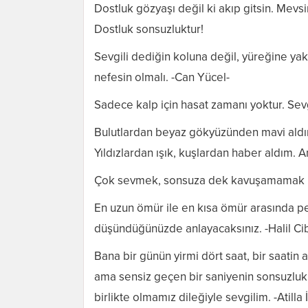
Dostluk gözyaşı değil ki akıp gitsin. Mevsi
Dostluk sonsuzluktur!
Sevgili dediğin koluna değil, yüreğine yak
nefesin olmalı. -Can Yücel-
Sadece kalp için hasat zamanı yoktur. Se
Bulutlardan beyaz gökyüzünden mavi aldı
Yıldızlardan ışık, kuşlardan haber aldım.
Çok sevmek, sonsuza dek kavuşamamak iç
En uzun ömür ile en kısa ömür arasında pe
düşündüğünüzde anlayacaksınız. -Halil Ci
Bana bir günün yirmi dört saat, bir saatin 
ama sensiz geçen bir saniyenin sonsuzluk
birlikte olmamız dileğiyle sevgilim. -Atilla 