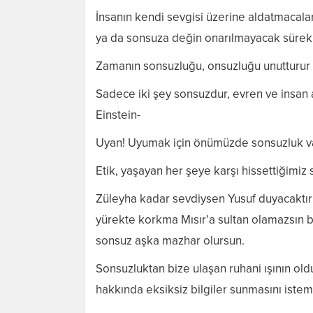
İnsanın kendi sevgisi üzerine aldatmacala
ya da sonsuza değin onarılmayacak sürekl
Zamanın sonsuzluğu, onsuzluğu unutturu
Sadece iki şey sonsuzdur, evren ve insan 
Einstein-
Uyan! Uyumak için önümüzde sonsuzluk v
Etik, yaşayan her şeye karşı hissettiğimiz
Züleyha kadar sevdiysen Yusuf duyacaktır 
yürekte korkma Mısır’a sultan olamazsın be
sonsuz aşka mazhar olursun.
Sonsuzluktan bize ulaşan ruhani ışının ol
hakkında eksiksiz bilgiler sunmasını iste