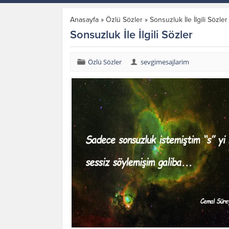
Anasayfa
»
Özlü Sözler
»
Sonsuzluk İle İlgili Sözler
Sonsuzluk İle İlgili Sözler
Özlü Sözler
sevgimesajlarim