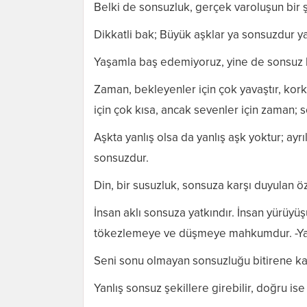
Belki de sonsuzluk, gerçek varoluşun bir ş
Dikkatli bak; Büyük aşklar ya sonsuzdur y
Yaşamla baş edemiyoruz, yine de sonsuz b
Zaman, bekleyenler için çok yavaştır, korka
için çok kısa, ancak sevenler için zaman; 
Aşkta yanlış olsa da yanlış aşk yoktur; ayr
sonsuzdur.
Din, bir susuzluk, sonsuza karşı duyulan öz
İnsan aklı sonsuza yatkındır. İnsan yürüy
tökezlemeye ve düşmeye mahkumdur. -Ya
Seni sonu olmayan sonsuzluğu bitirene k
Yanlış sonsuz şekillere girebilir, doğru ise