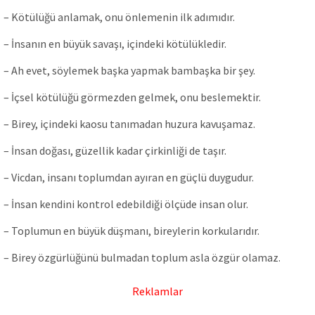
– Kötülüğü anlamak, onu önlemenin ilk adımıdır.
– İnsanın en büyük savaşı, içindeki kötülükledir.
– Ah evet, söylemek başka yapmak bambaşka bir şey.
– İçsel kötülüğü görmezden gelmek, onu beslemektir.
– Birey, içindeki kaosu tanımadan huzura kavuşamaz.
– İnsan doğası, güzellik kadar çirkinliği de taşır.
– Vicdan, insanı toplumdan ayıran en güçlü duygudur.
– İnsan kendini kontrol edebildiği ölçüde insan olur.
– Toplumun en büyük düşmanı, bireylerin korkularıdır.
– Birey özgürlüğünü bulmadan toplum asla özgür olamaz.
Reklamlar