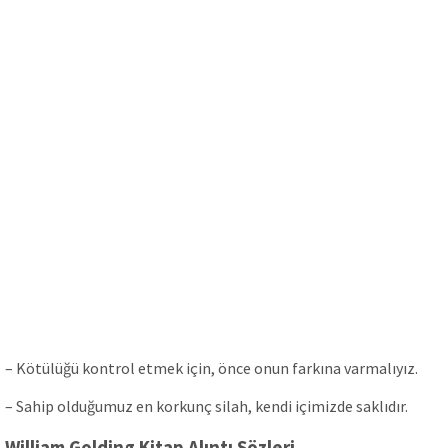
– Kötülüğü kontrol etmek için, önce onun farkına varmalıyız.
– Sahip olduğumuz en korkunç silah, kendi içimizde saklıdır.
William Golding Kitap Alıntı Sözleri