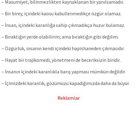
– Masumiyet, bilinmezlikten kaynaklanan bir yanılsamadır.
– Bir birey, içindeki kaosu kabullenmedikçe özgür olamaz.
– İnsan, içindeki karanlığa sahip çıkmadıkça huzur bulamaz.
– Bıraktığın yerde olabilirim; ama bıraktığın gibi değilim.
– Özgürlük, insanın kendi içindeki hapishaneden çıkmasıdır.
– Hayat bir trajikomedi, yönetmeni de beceriksizin biridir.
– İnsanın içindeki karanlıkla barış yapması mümkün değildir.
– İçimizdeki karanlık, gözümüzü kapadığımızda daha da büyür.
Reklamlar