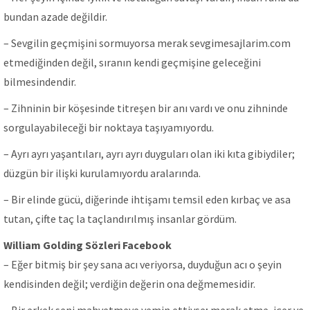
bundan azade değildir.
– Sevgilin geçmişini sormuyorsa merak sevgimesajlarim.com
etmediğinden değil, sıranın kendi geçmişine geleceğini
bilmesindendir.
– Zihninin bir köşesinde titreşen bir anı vardı ve onu zihninde
sorgulayabileceği bir noktaya taşıyamıyordu.
– Ayrı ayrı yaşantıları, ayrı ayrı duyguları olan iki kıta gibiydiler;
düzgün bir ilişki kurulamıyordu aralarında.
– Bir elinde gücü, diğerinde ihtişamı temsil eden kırbaç ve asa
tutan, çifte taç la taçlandırılmış insanlar gördüm.
William Golding Sözleri Facebook
– Eğer bitmiş bir şey sana acı veriyorsa, duyduğun acı o şeyin
kendisinden değil; verdiğin değerin ona değmemesidir.