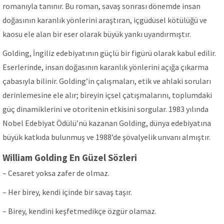
romanıyla tanınır. Bu roman, savaş sonrası dönemde insan
doğasının karanlık yönlerini araştıran, içgüdüsel kötülüğü ve
kaosu ele alan bir eser olarak büyük yankı uyandırmıştır.
Golding, İngiliz edebiyatının güçlü bir figürü olarak kabul edilir.
Eserlerinde, insan doğasının karanlık yönlerini açığa çıkarma
çabasıyla bilinir. Golding’in çalışmaları, etik ve ahlaki soruları
derinlemesine ele alır; bireyin içsel çatışmalarını, toplumdaki
güç dinamiklerini ve otoritenin etkisini sorgular. 1983 yılında
Nobel Edebiyat Ödülü’nü kazanan Golding, dünya edebiyatına
büyük katkıda bulunmuş ve 1988’de şövalyelik unvanı almıştır.
William Golding En Güzel Sözleri
– Cesaret yoksa zafer de olmaz.
– Her birey, kendi içinde bir savaş taşır.
– Birey, kendini keşfetmedikçe özgür olamaz.