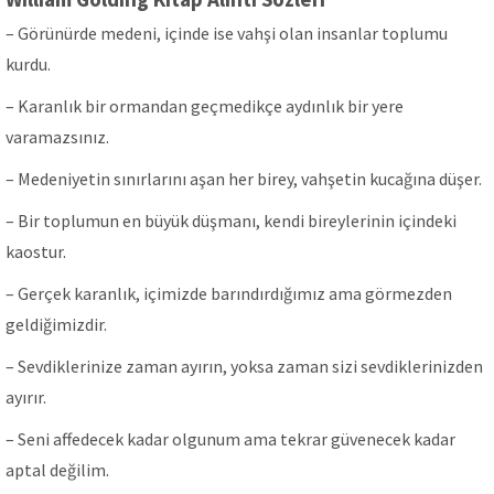
– Görünürde medeni, içinde ise vahşi olan insanlar toplumu
kurdu.
– Karanlık bir ormandan geçmedikçe aydınlık bir yere
varamazsınız.
– Medeniyetin sınırlarını aşan her birey, vahşetin kucağına düşer.
– Bir toplumun en büyük düşmanı, kendi bireylerinin içindeki
kaostur.
– Gerçek karanlık, içimizde barındırdığımız ama görmezden
geldiğimizdir.
– Sevdiklerinize zaman ayırın, yoksa zaman sizi sevdiklerinizden
ayırır.
– Seni affedecek kadar olgunum ama tekrar güvenecek kadar
aptal değilim.