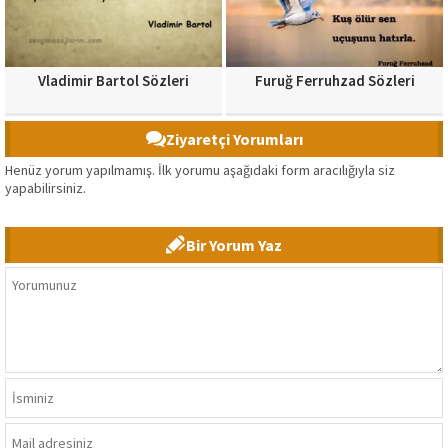
Vladimir Bartol Sözleri
Furuğ Ferruhzad Sözleri
Ziyaretçi Yorumları
Henüz yorum yapılmamış. İlk yorumu aşağıdaki form aracılığıyla siz
yapabilirsiniz.
Bir Yorum Yaz