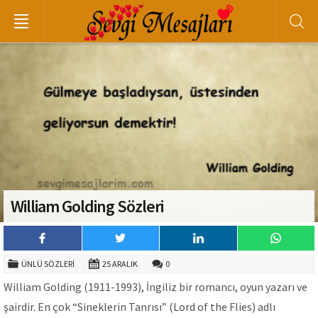
William Golding Sözleri
ÜNLÜ SÖZLERI
25 ARALIK
0
William Golding (1911-1993), İngiliz bir romancı, oyun yazarı ve
şairdir. En çok “Sineklerin Tanrısı” (Lord of the Flies) adlı