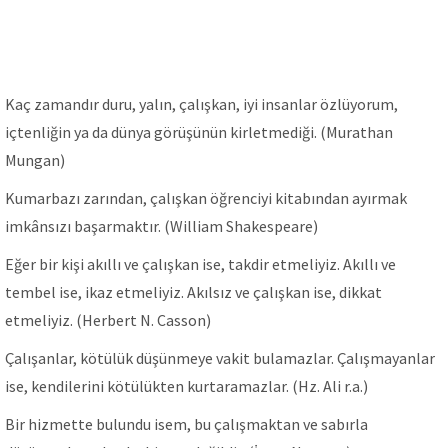
Kaç zamandır duru, yalın, çalışkan, iyi insanlar özlüyorum,
içtenliğin ya da dünya görüşünün kirletmediği. (Murathan
Mungan)
Kumarbazı zarından, çalışkan öğrenciyi kitabından ayırmak
imkânsızı başarmaktır. (William Shakespeare)
Eğer bir kişi akıllı ve çalışkan ise, takdir etmeliyiz. Akıllı ve
tembel ise, ikaz etmeliyiz. Akılsız ve çalışkan ise, dikkat
etmeliyiz. (Herbert N. Casson)
Çalışanlar, kötülük düşünmeye vakit bulamazlar. Çalışmayanlar
ise, kendilerini kötülükten kurtaramazlar. (Hz. Ali r.a.)
Bir hizmette bulundu isem, bu çalışmaktan ve sabırla