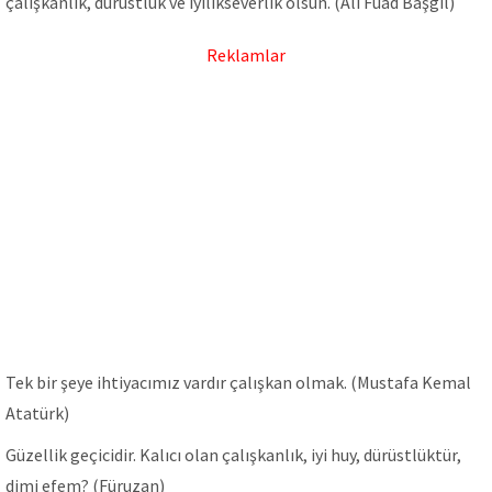
çalışkanlık, dürüstlük ve iyilikseverlik olsun. (Ali Fuad Başgil)
Reklamlar
Tek bir şeye ihtiyacımız vardır çalışkan olmak. (Mustafa Kemal
Atatürk)
Güzellik geçicidir. Kalıcı olan çalışkanlık, iyi huy, dürüstlüktür,
dimi efem? (Füruzan)