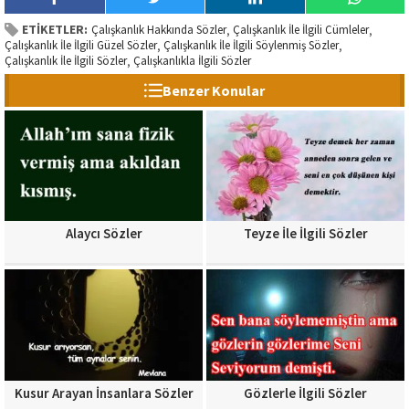
ETİKETLER:
Çalışkanlık Hakkında Sözler
Çalışkanlık İle İlgili Cümleler
,
,
Çalışkanlık İle İlgili Güzel Sözler
Çalışkanlık İle İlgili Söylenmiş Sözler
,
,
Çalışkanlık İle İlgili Sözler
Çalışkanlıkla İlgili Sözler
,
Benzer Konular
Alaycı Sözler
Teyze İle İlgili Sözler
Kusur Arayan İnsanlara Sözler
Gözlerle İlgili Sözler