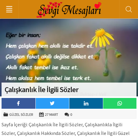
Çalışkanlık İle İlgili Sözler
GÜZEL SÖZLER
27 MART
0
Sayfa İçeriği: Çalışkanlık İle İlgili Sözler, Çalışkanlıkla İlgili
Sözler, Çalışkanlık Hakkında Sözler, Çalışkanlık İle İlgili Güzel