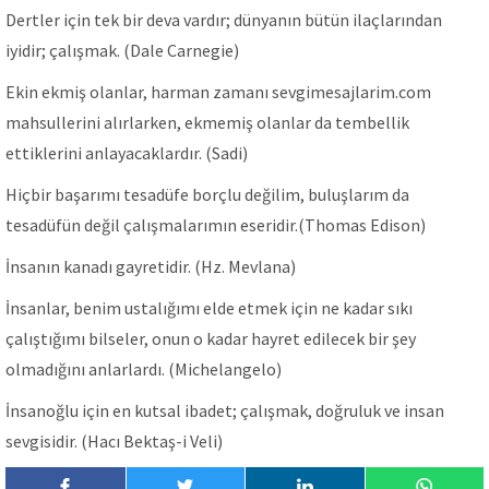
Dertler için tek bir deva vardır; dünyanın bütün ilaçlarından
iyidir; çalışmak. (Dale Carnegie)
Ekin ekmiş olanlar, harman zamanı sevgimesajlarim.com
mahsullerini alırlarken, ekmemiş olanlar da tembellik
ettiklerini anlayacaklardır. (Sadi)
Hiçbir başarımı tesadüfe borçlu değilim, buluşlarım da
tesadüfün değil çalışmalarımın eseridir.(Thomas Edison)
İnsanın kanadı gayretidir. (Hz. Mevlana)
İnsanlar, benim ustalığımı elde etmek için ne kadar sıkı
çalıştığımı bilseler, onun o kadar hayret edilecek bir şey
olmadığını anlarlardı. (Michelangelo)
İnsanoğlu için en kutsal ibadet; çalışmak, doğruluk ve insan
sevgisidir. (Hacı Bektaş-i Veli)