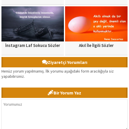
İnstagram Laf Sokucu Sözler
Akıl İle İlgili Sözler
Ziyaretçi Yorumları
Henüz yorum yapılmamış. İlk yorumu aşağıdaki form aracılığıyla siz
yapabilirsiniz.
Bir Yorum Yaz