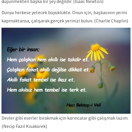
düşünmekten başka bir şey değildir. (İsaac Newton)
Dünya herkese yetecek büyüklükte. Onun için, başkasının yerini
kapmaktansa, çalışarak gerçek yerinizi bulun. (Charlie Chaplin)
Devler gibi eserler bırakmak için karıncalar gibi çalışmak lazım.
(Necip Fazıl Kısakürek)