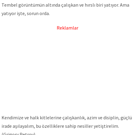
Tembel görüntümün altında çalışkan ve hırslı biri yatıyor. Ama
yatıyor işte, sorun orda.
Reklamlar
Kendimize ve halk kitlelerine çalışkanlık, azim ve disiplin, güçlü
irade aşılayalım, bu özelliklere sahip nesiller yetiştirelim.
(Grigory Petrov)