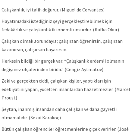
Çalışkanlık, iyi talih doğurur. (Miguel de Cervantes)
Hayatınızdaki istediğiniz şeyi gerçekleştirebilmek için
fedakârlık ve çalışkanlık iki önemli unsurdur. (Kafka Okur)
Çalışkan olmak zorundayız; çalışırsan öğrenirsin, çalışırsan
kazanırsın, çalışırsan başarırsın.
Herkesin bildiği bir gerçek var: “Çalışkanlık erdemli olmanın
değişmez ölçülerinden biridir.” (Cengiz Aytmatov)
Zeki ve gerçekten ciddi, çalışkan kişiler, yaptıkları işin
edebiyatını yapan, yücelten insanlardan hazzetmezler. (Marcel
Proust)
Şeytan, inanmış insandan daha çalışkan ve daha gayretli
olmamalıdır. (Sezai Karakoç)
Bütün çalışkan öğrenciler öğretmenlerine çiçek verirler. (José