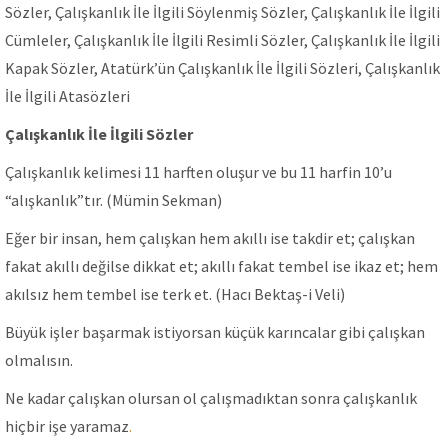
Sözler, Çalışkanlık İle İlgili Söylenmiş Sözler, Çalışkanlık İle İlgili
Cümleler, Çalışkanlık İle İlgili Resimli Sözler, Çalışkanlık İle İlgili
Kapak Sözler, Atatürk’ün Çalışkanlık İle İlgili Sözleri, Çalışkanlık
İle İlgili Atasözleri
Çalışkanlık İle İlgili Sözler
Çalışkanlık kelimesi 11 harften oluşur ve bu 11 harfin 10’u
“alışkanlık”tır. (Mümin Sekman)
Eğer bir insan, hem çalışkan hem akıllı ise takdir et; çalışkan
fakat akıllı değilse dikkat et; akıllı fakat tembel ise ikaz et; hem
akılsız hem tembel ise terk et. (Hacı Bektaş-i Veli)
Büyük işler başarmak istiyorsan küçük karıncalar gibi çalışkan
olmalısın.
Ne kadar çalışkan olursan ol çalışmadıktan sonra çalışkanlık
hiçbir işe yaramaz
.