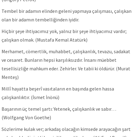
Tembel bir adamın elinden geleni yapmaya çalışması, çalışkan
olan bir adamın tembelliğinden iyidir.
Hiçbir şeye ihtiyacımız yok, yalnız bir şeye ihtiyacımız vardır;
çalışkan olmak. (Mustafa Kemal Atatürk)
Merhamet, cömertlik, muhabbet, çalışkanlık, tevazu, sadakat
ve cesaret. Bunların hepsi karşılıksızdır. İnsanı müebbet
tesellisizliğe mahkum eder. Zehirler. Ve tabii ki öldürür. (Murat
Menteş)
Millî hayatta beşerî vasıtaların en başında gelen hassa
çalışkanlıktır. (İsmet İnönü)
Başarının üç temel şartı: Yetenek, çalışkanlık ve sabır…
(Wolfgang Von Goethe)
Sözlerime kulak ver; arkadaş olacağın kimsede arayacağın şart