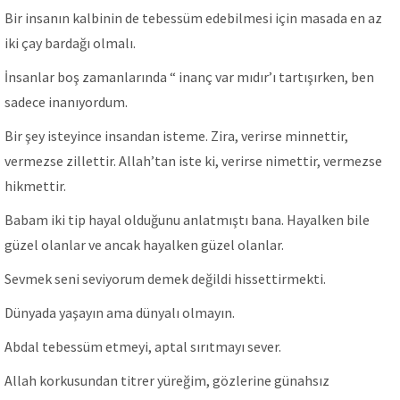
Bir insanın kalbinin de tebessüm edebilmesi için masada en az
iki çay bardağı olmalı.
İnsanlar boş zamanlarında “ inanç var mıdır’ı tartışırken, ben
sadece inanıyordum.
Bir şey isteyince insandan isteme. Zira, verirse minnettir,
vermezse zillettir. Allah’tan iste ki, verirse nimettir, vermezse
hikmettir.
Babam iki tip hayal olduğunu anlatmıştı bana. Hayalken bile
güzel olanlar ve ancak hayalken güzel olanlar.
Sevmek seni seviyorum demek değildi hissettirmekti.
Dünyada yaşayın ama dünyalı olmayın.
Abdal tebessüm etmeyi, aptal sırıtmayı sever.
Allah korkusundan titrer yüreğim, gözlerine günahsız