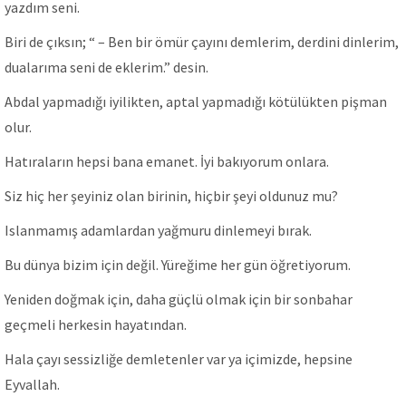
yazdım seni.
Biri de çıksın; “ – Ben bir ömür çayını demlerim, derdini dinlerim,
dualarıma seni de eklerim.” desin.
Abdal yapmadığı iyilikten, aptal yapmadığı kötülükten pişman
olur.
Hatıraların hepsi bana emanet. İyi bakıyorum onlara.
Siz hiç her şeyiniz olan birinin, hiçbir şeyi oldunuz mu?
Islanmamış adamlardan yağmuru dinlemeyi bırak.
Bu dünya bizim için değil. Yüreğime her gün öğretiyorum.
Yeniden doğmak için, daha güçlü olmak için bir sonbahar
geçmeli herkesin hayatından.
Hala çayı sessizliğe demletenler var ya içimizde, hepsine
Eyvallah.