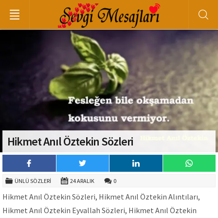
Hikmet Anıl Öztekin Sözleri
ÜNLÜ SÖZLERI
24 ARALIK
0
Hikmet Anıl Öztekin Sözleri, Hikmet Anıl Öztekin Alıntıları,
Hikmet Anıl Öztekin Eyvallah Sözleri, Hikmet Anıl Öztekin