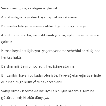
Seven sevdiğine, sevdiğini söylesin!
Abdal iyiliğin peşinden koşar, aptal ise çıkarının.
Kelimeler bile yetmeyecek aklın düğümünü çözmeye.
Abdalın namazı kaçırma ihtimali yoktur, aptalın ise bahanesi
çoktur.
Kimse hayal ettiği hayatı yaşamıyor ama sebebini sorduğunda
herkes haklı.
Derdim mi? Beni biliyorsun, hep içime atarım.
Bir garibin hayali bu kadar olur işte. Tereyağ ekmeğin üzerinde
erir. Benim gönlüm yâre bakarken erir.
Sahip olmak istemekle başlıyor en büyük hatamız. Kim ne
götürebilmiş ki öbür dünyaya.