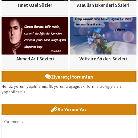
İsmet Özel Sözleri
Ataullah İskenderi Sözleri
Ahmed Arif Sözleri
Voltaire Sözleri Sözleri
Ziyaretçi Yorumları
Henüz yorum yapılmamış. İlk yorumu aşağıdaki form aracılığıyla siz
yapabilirsiniz.
Bir Yorum Yaz