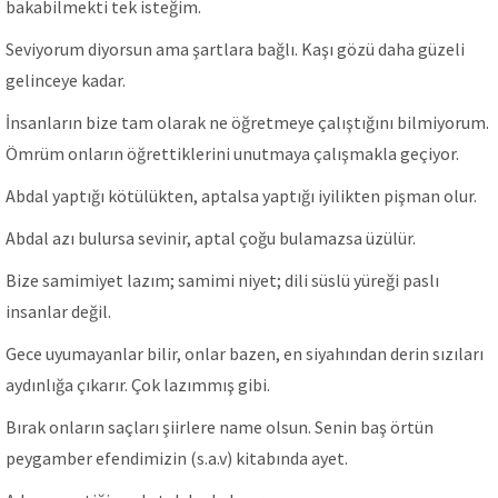
bakabilmekti tek isteğim.
Seviyorum diyorsun ama şartlara bağlı. Kaşı gözü daha güzeli
gelinceye kadar.
İnsanların bize tam olarak ne öğretmeye çalıştığını bilmiyorum.
Ömrüm onların öğrettiklerini unutmaya çalışmakla geçiyor.
Abdal yaptığı kötülükten, aptalsa yaptığı iyilikten pişman olur.
Abdal azı bulursa sevinir, aptal çoğu bulamazsa üzülür.
Bize samimiyet lazım; samimi niyet; dili süslü yüreği paslı
insanlar değil.
Gece uyumayanlar bilir, onlar bazen, en siyahından derin sızıları
aydınlığa çıkarır. Çok lazımmış gibi.
Bırak onların saçları şiirlere name olsun. Senin baş örtün
peygamber efendimizin (s.a.v) kitabında ayet.