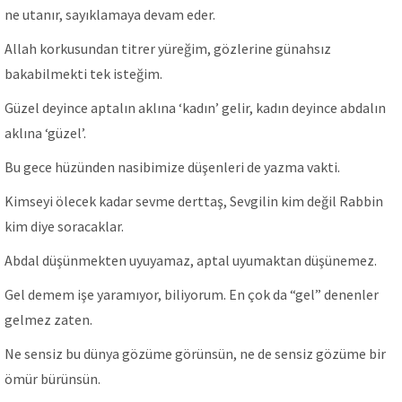
ne utanır, sayıklamaya devam eder.
Allah korkusundan titrer yüreğim, gözlerine günahsız
bakabilmekti tek isteğim.
Güzel deyince aptalın aklına ‘kadın’ gelir, kadın deyince abdalın
aklına ‘güzel’.
Bu gece hüzünden nasibimize düşenleri de yazma vakti.
Kimseyi ölecek kadar sevme derttaş, Sevgilin kim değil Rabbin
kim diye soracaklar.
Abdal düşünmekten uyuyamaz, aptal uyumaktan düşünemez.
Gel demem işe yaramıyor, biliyorum. En çok da “gel” denenler
gelmez zaten.
Ne sensiz bu dünya gözüme görünsün, ne de sensiz gözüme bir
ömür bürünsün.