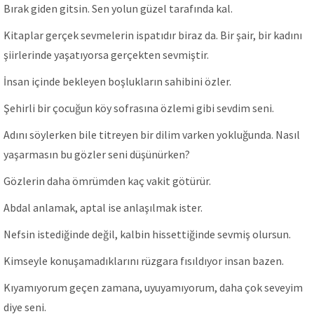
Bırak giden gitsin. Sen yolun güzel tarafında kal.
Kitaplar gerçek sevmelerin ispatıdır biraz da. Bir şair, bir kadını
şiirlerinde yaşatıyorsa gerçekten sevmiştir.
İnsan içinde bekleyen boşlukların sahibini özler.
Şehirli bir çocuğun köy sofrasına özlemi gibi sevdim seni.
Adını söylerken bile titreyen bir dilim varken yokluğunda. Nasıl
yaşarmasın bu gözler seni düşünürken?
Gözlerin daha ömrümden kaç vakit götürür.
Abdal anlamak, aptal ise anlaşılmak ister.
Nefsin istediğinde değil, kalbin hissettiğinde sevmiş olursun.
Kimseyle konuşamadıklarını rüzgara fısıldıyor insan bazen.
Kıyamıyorum geçen zamana, uyuyamıyorum, daha çok seveyim
diye seni.