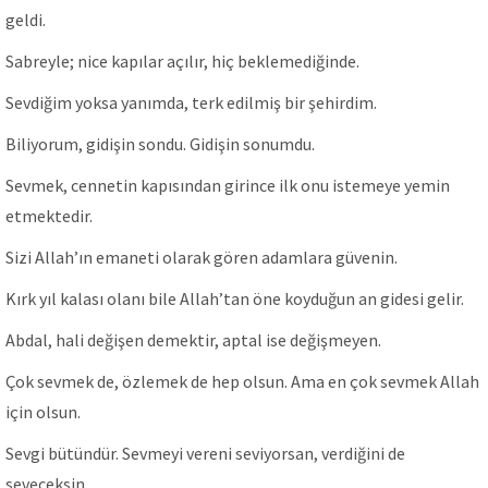
geldi.
Sabreyle; nice kapılar açılır, hiç beklemediğinde.
Sevdiğim yoksa yanımda, terk edilmiş bir şehirdim.
Biliyorum, gidişin sondu. Gidişin sonumdu.
Sevmek, cennetin kapısından girince ilk onu istemeye yemin
etmektedir.
Sizi Allah’ın emaneti olarak gören adamlara güvenin.
Kırk yıl kalası olanı bile Allah’tan öne koyduğun an gidesi gelir.
Abdal, hali değişen demektir, aptal ise değişmeyen.
Çok sevmek de, özlemek de hep olsun. Ama en çok sevmek Allah
için olsun.
Sevgi bütündür. Sevmeyi vereni seviyorsan, verdiğini de
seveceksin.