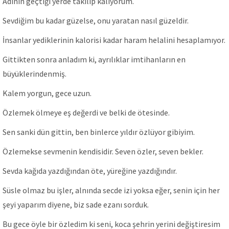
Adının geçtiği yerde takılıp kalıyorum.
Sevdiğim bu kadar güzelse, onu yaratan nasıl güzeldir.
İnsanlar yediklerinin kalorisi kadar haram helalini hesaplamıyor.
Gittikten sonra anladım ki, ayrılıklar imtihanların en
büyüklerindenmiş.
Kalem yorgun, gece uzun.
Özlemek ölmeye eş değerdi ve belki de ötesinde.
Sen sanki dün gittin, ben binlerce yıldır özlüyor gibiyim.
Özlemekse sevmenin kendisidir. Seven özler, seven bekler.
Sevda kağıda yazdığından öte, yüreğine yazdığındır.
Süsle olmaz bu işler, alnında secde izi yoksa eğer, senin için her
şeyi yaparım diyene, biz sade ezanı sorduk.
Bu gece öyle bir özledim ki seni, koca şehrin yerini değiştiresim