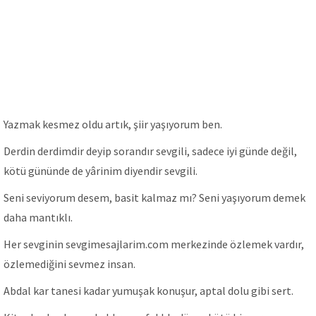
Yazmak kesmez oldu artık, şiir yaşıyorum ben.
Derdin derdimdir deyip sorandır sevgili, sadece iyi günde değil,
kötü gününde de yârinim diyendir sevgili.
Seni seviyorum desem, basit kalmaz mı? Seni yaşıyorum demek
daha mantıklı.
Her sevginin sevgimesajlarim.com merkezinde özlemek vardır,
özlemediğini sevmez insan.
Abdal kar tanesi kadar yumuşak konuşur, aptal dolu gibi sert.