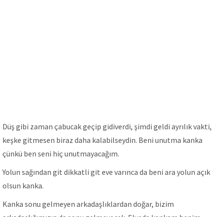
Düş gibi zaman çabucak geçip gidiverdi, şimdi geldi ayrılık vakti,
keşke gitmesen biraz daha kalabilseydin. Beni unutma kanka
çünkü ben seni hiç unutmayacağım.
Yolun sağından git dikkatli git eve varınca da beni ara yolun açık
olsun kanka.
Kanka sonu gelmeyen arkadaşlıklardan doğar, bizim