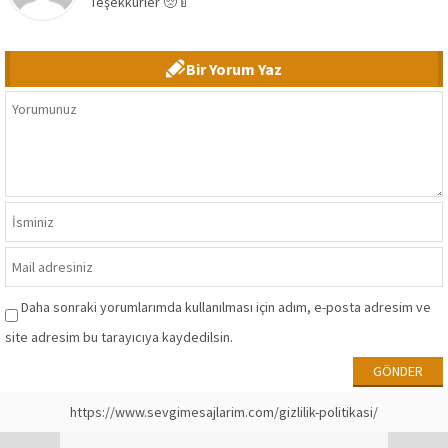
Teşekkürler 🥺🍼
Bir Yorum Yaz
Daha sonraki yorumlarımda kullanılması için adım, e-posta adresim ve
site adresim bu tarayıcıya kaydedilsin.
https://www.sevgimesajlarim.com/gizlilik-politikasi/