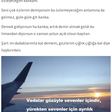
özleyeceğim kankam.
Seni çok özlerim demiyorum bu özlemeyeceğim anlamına da
gelmez, güle güle git kanka.
Demek gidiyorsun ha kanka; artık demir almak geldi bu
limandan diyorsun o zaman yolun açık olsun kaptan.
Şart mı dudaklarımla kal demem, gözlerim çığlık çığlığa kal diye
haykırırken.