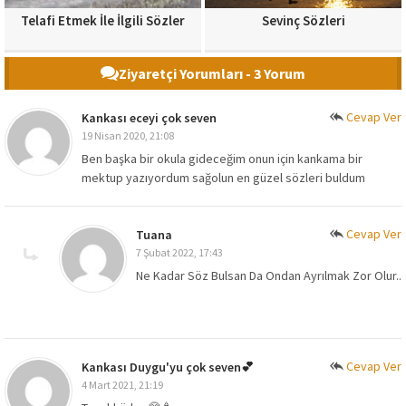
Telafi Etmek İle İlgili Sözler
Sevinç Sözleri
Ziyaretçi Yorumları - 3 Yorum
Cevap Ver
Kankası eceyi çok seven
19 Nisan 2020, 21:08
Ben başka bir okula gideceğim onun için kankama bir
mektup yazıyordum sağolun en güzel sözleri buldum
Cevap Ver
Tuana
7 Şubat 2022, 17:43
Ne Kadar Söz Bulsan Da Ondan Ayrılmak Zor Olur..
Cevap Ver
Kankası Duygu'yu çok seven💕
4 Mart 2021, 21:19