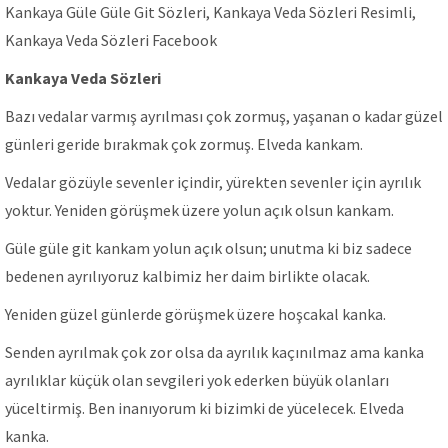
Kankaya Güle Güle Git Sözleri, Kankaya Veda Sözleri Resimli,
Kankaya Veda Sözleri Facebook
Kankaya Veda Sözleri
Bazı vedalar varmış ayrılması çok zormuş, yaşanan o kadar güzel
günleri geride bırakmak çok zormuş. Elveda kankam.
Vedalar gözüyle sevenler içindir, yürekten sevenler için ayrılık
yoktur. Yeniden görüşmek üzere yolun açık olsun kankam.
Güle güle git kankam yolun açık olsun; unutma ki biz sadece
bedenen ayrılıyoruz kalbimiz her daim birlikte olacak.
Yeniden güzel günlerde görüşmek üzere hoşcakal kanka.
Senden ayrılmak çok zor olsa da ayrılık kaçınılmaz ama kanka
ayrılıklar küçük olan sevgileri yok ederken büyük olanları
yüceltirmiş. Ben inanıyorum ki bizimki de yücelecek. Elveda
kanka.