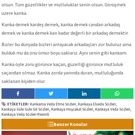
olsun. Tüm güzellikler ve mutluluklar senin olsun. Görüşmek
üzere kanka.
Kanka demek kardeş demek, kanka demek candan arkadaş
demek ve kanka demek kan kadar değerli bir arkadaş demektir.
Bizler bu dünyada bizleri anlayacak arkadaşları zor buluruz ama
bulduk mu da onu ömür boyu saklarız. Aynı senin gibi kankam.
Kanka öyle zoru görünce kaçan, güzelliği görünce mutluluk
saçandan olmaz. Kanka zorda yanında duran, mutluluğunda
saklanan kişiden olur.
ETİKETLER:
Kankama Veda Etme Sözleri
Kankaya Elveda Sözleri
,
,
Kankaya Güle Güle Git Sözleri
Kankaya Hoşcakal Sözleri
Kankaya Veda Sözleri
,
,
,
Kankaya Veda Sözleri Resimli
Benzer Konular