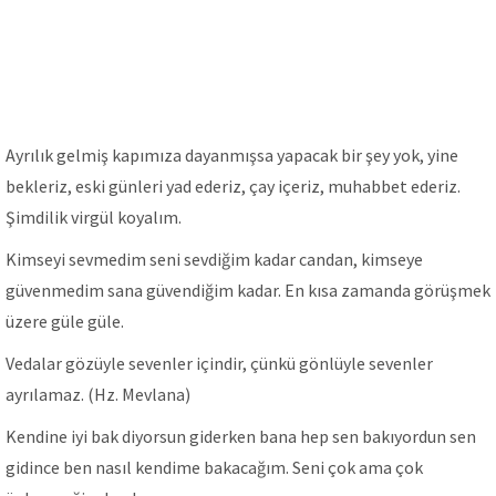
Ayrılık gelmiş kapımıza dayanmışsa yapacak bir şey yok, yine
bekleriz, eski günleri yad ederiz, çay içeriz, muhabbet ederiz.
Şimdilik virgül koyalım.
Kimseyi sevmedim seni sevdiğim kadar candan, kimseye
güvenmedim sana güvendiğim kadar. En kısa zamanda görüşmek
üzere güle güle.
Vedalar gözüyle sevenler içindir, çünkü gönlüyle sevenler
ayrılamaz. (Hz. Mevlana)
Kendine iyi bak diyorsun giderken bana hep sen bakıyordun sen
gidince ben nasıl kendime bakacağım. Seni çok ama çok