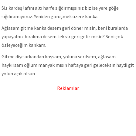
Siz kardeş lafını altı harfe sığdırmışsınız biz ise yere göğe
sığdıramıyoruz. Yeniden görüşmek üzere kanka.
Ağlasam gitme kanka desem geri döner misin, beni buralarda
yapayalnız bırakma desem tekrar geri gelir misin? Seni çok
özleyeceğim kankam.
Gitme diye arkandan koşsam, yoluna serilsem, ağlasam
haykırsam oğlum manyak mısın haftaya geri geleceksin haydi git
yolun açık olsun.
Reklamlar