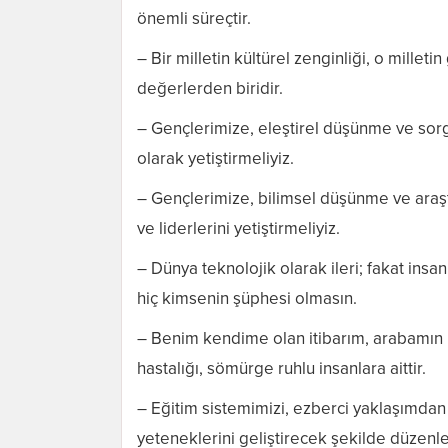
önemli süreçtir.
– Bir milletin kültürel zenginliği, o mille
değerlerden biridir.
– Gençlerimize, eleştirel düşünme ve sorg
olarak yetiştirmeliyiz.
– Gençlerimize, bilimsel düşünme ve araşt
ve liderlerini yetiştirmeliyiz.
– Dünya teknolojik olarak ileri; fakat insa
hiç kimsenin şüphesi olmasın.
– Benim kendime olan itibarım, arabamın
hastalığı, sömürge ruhlu insanlara aittir.
– Eğitim sistemimizi, ezberci yaklaşımda
yeteneklerini geliştirecek şekilde düzenle