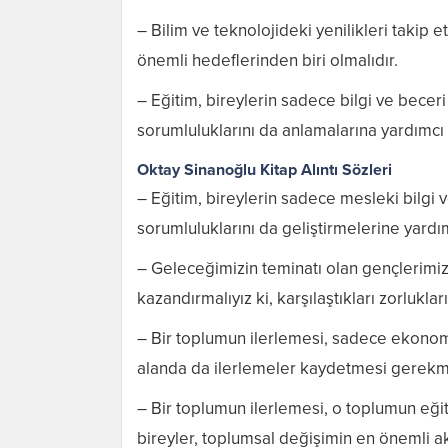
– Bilim ve teknolojideki yenilikleri takip
önemli hedeflerinden biri olmalıdır.
– Eğitim, bireylerin sadece bilgi ve bece
sorumluluklarını da anlamalarına yardımcı 
Oktay Sinanoğlu Kitap Alıntı Sözleri
– Eğitim, bireylerin sadece mesleki bilgi 
sorumluluklarını da geliştirmelerine yardım
– Geleceğimizin teminatı olan gençlerimi
kazandırmalıyız ki, karşılaştıkları zorlukları
– Bir toplumun ilerlemesi, sadece ekonomi
alanda da ilerlemeler kaydetmesi gerekm
– Bir toplumun ilerlemesi, o toplumun eğit
bireyler, toplumsal değişimin en önemli akt