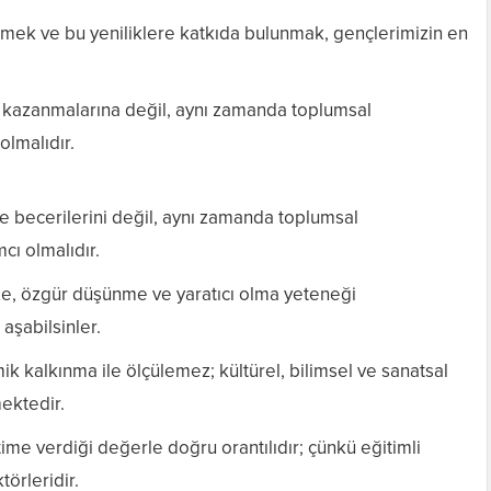
 etmek ve bu yeniliklere katkıda bulunmak, gençlerimizin en
ri kazanmalarına değil, aynı zamanda toplumsal
olmalıdır.
ve becerilerini değil, aynı zamanda toplumsal
cı olmalıdır.
ze, özgür düşünme ve yaratıcı olma yeteneği
 aşabilsinler.
k kalkınma ile ölçülemez; kültürel, bilimsel ve sanatsal
ektedir.
ime verdiği değerle doğru orantılıdır; çünkü eğitimli
örleridir.