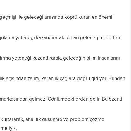
tin geçmişi ile geleceği arasında köprü kuran en önemli
ulama yeteneği kazandırarak, onları geleceğin liderleri
ırma yeteneği kazandırarak, geleceğin bilim insanlarını
nlık açısından zalim, karanlık çağlara doğru gidiyor. Bundan
 markasından gelmez. Gönlümdekilerden gelir. Bu özenti
n kurtararak, analitik düşünme ve problem çözme
meliyiz.