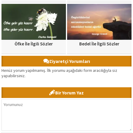
Öfke İle İlgili Sözler
Bedel İle İlgili Sözler
Ziyaretçi Yorumları
Henüz yorum yapılmamış. İlk yorumu aşağıdaki form aracılığıyla siz
yapabilirsiniz.
Bir Yorum Yaz