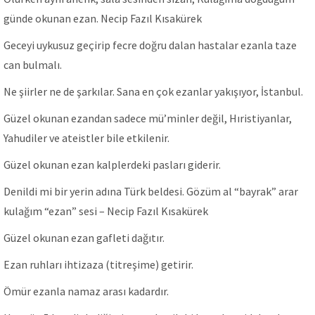
günde okunan ezan. Necip Fazıl Kısakürek
Geceyi uykusuz geçirip fecre doğru dalan hastalar ezanla taze
can bulmalı.
Ne şiirler ne de şarkılar. Sana en çok ezanlar yakışıyor, İstanbul.
Güzel okunan ezandan sadece mü’minler değil, Hıristiyanlar,
Yahudiler ve ateistler bile etkilenir.
Güzel okunan ezan kalplerdeki pasları giderir.
Denildi mi bir yerin adına Türk beldesi. Gözüm al “bayrak” arar
kulağım “ezan” sesi – Necip Fazıl Kısakürek
Güzel okunan ezan gafleti dağıtır.
Ezan ruhları ihtizaza (titreşime) getirir.
Ömür ezanla namaz arası kadardır.