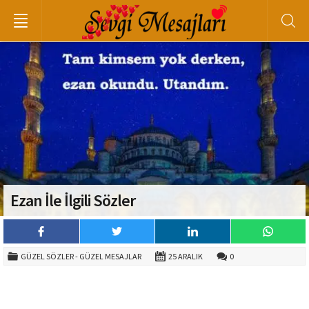
Ezan İle İlgili Sözler
GÜZEL SÖZLER - GÜZEL MESAJLAR
25 ARALIK
0