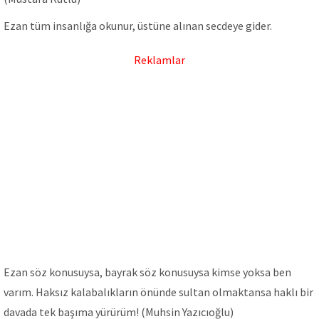
Ezan tüm insanlığa okunur, üstüne alınan secdeye gider.
Reklamlar
Ezan söz konusuysa, bayrak söz konusuysa kimse yoksa ben
varım. Haksız kalabalıkların önünde sultan olmaktansa haklı bir
davada tek başıma yürürüm! (Muhsin Yazıcıoğlu)