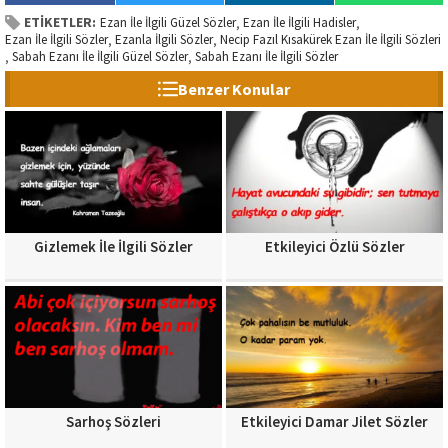
ETİKETLER:
Ezan İle İlgili Güzel Sözler
Ezan İle İlgili Hadisler
,
,
Ezan İle İlgili Sözler
Ezanla İlgili Sözler
Necip Fazıl Kısakürek Ezan İle İlgili Sözleri
,
,
Sabah Ezanı İle İlgili Güzel Sözler
Sabah Ezanı İle İlgili Sözler
,
,
Benzer Konular
Gizlemek İle İlgili Sözler
Etkileyici Özlü Sözler
Sarhoş Sözleri
Etkileyici Damar Jilet Sözler