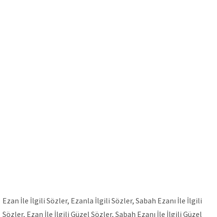
Ezan İle İlgili Sözler, Ezanla İlgili Sözler, Sabah Ezanı İle İlgili
Sözler, Ezan İle İlgili Güzel Sözler, Sabah Ezanı İle İlgili Güzel