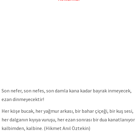
Son nefer, son nefes, son damla kana kadar bayrak inmeyecek,
ezan dinmeyecektir!
Her köşe bucak, her yağmur arkası, bir bahar çiçeği, bir kuş sesi,
her dalganın kıyıya vuruşu, her ezan sonrası bir dua kanatlanıyor
kalbimden, kalbine. (Hikmet Anıl Öztekin)