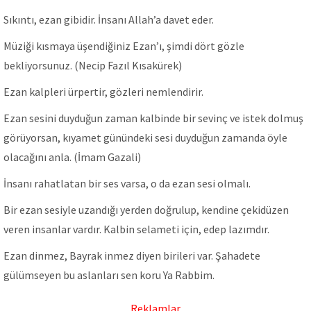
Sıkıntı, ezan gibidir. İnsanı Allah’a davet eder.
Müziği kısmaya üşendiğiniz Ezan’ı, şimdi dört gözle
bekliyorsunuz. (Necip Fazıl Kısakürek)
Ezan kalpleri ürpertir, gözleri nemlendirir.
Ezan sesini duyduğun zaman kalbinde bir sevinç ve istek dolmuş
görüyorsan, kıyamet günündeki sesi duyduğun zamanda öyle
olacağını anla. (İmam Gazali)
İnsanı rahatlatan bir ses varsa, o da ezan sesi olmalı.
Bir ezan sesiyle uzandığı yerden doğrulup, kendine çekidüzen
veren insanlar vardır. Kalbin selameti için, edep lazımdır.
Ezan dinmez, Bayrak inmez diyen birileri var. Şahadete
gülümseyen bu aslanları sen koru Ya Rabbim.
Reklamlar