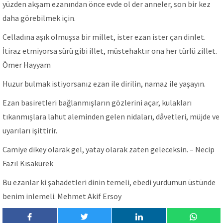
yüzden akşam ezanından önce evde ol der anneler, son bir kez
daha görebilmek için.
Celladına aşık olmuşsa bir millet, ister ezan ister çan dinlet.
İtiraz etmiyorsa sürü gibi illet, müstehaktır ona her türlü zillet.
Ömer Hayyam
Huzur bulmak istiyorsanız ezan ile dirilin, namaz ile yaşayın.
Ezan basiretleri bağlanmışların gözlerini açar, kulakları
tıkanmışlara lahut aleminden gelen nidaları, dâvetleri, müjde ve
uyarıları işittirir.
Camiye dikey olarak gel, yatay olarak zaten geleceksin. – Necip
Fazıl Kısakürek
Bu ezanlar ki şahadetleri dinin temeli, ebedi yurdumun üstünde
benim inlemeli. Mehmet Akif Ersoy